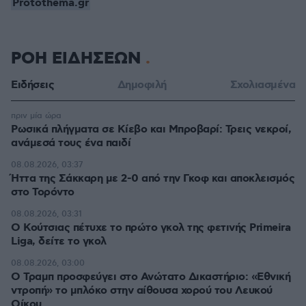
Protothema.gr
ΡΟΗ ΕΙΔΗΣΕΩΝ
Ειδήσεις
Δημοφιλή
Σχολιασμένα
πριν μία ώρα
Ρωσικά πλήγματα σε Κίεβο και Μπροβαρί: Τρεις νεκροί,
ανάμεσά τους ένα παιδί
08.08.2026, 03:37
Ήττα της Σάκκαρη με 2-0 από την Γκοφ και αποκλεισμός
στο Τορόντο
08.08.2026, 03:31
Ο Κούτσιας πέτυχε το πρώτο γκολ της φετινής Primeira
Liga, δείτε το γκολ
08.08.2026, 03:00
Ο Τραμπ προσφεύγει στο Ανώτατο Δικαστήριο: «Εθνική
ντροπή» το μπλόκο στην αίθουσα χορού του Λευκού
Οίκου