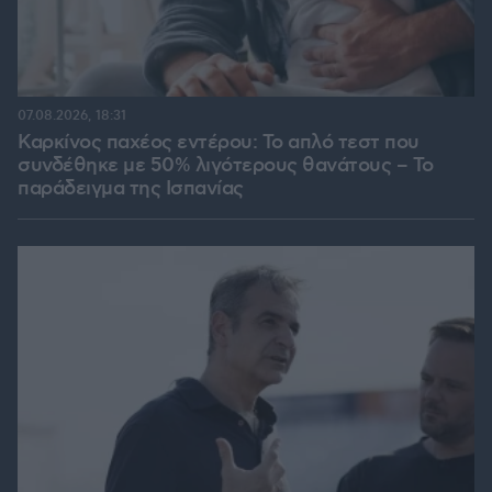
07.08.2026, 18:31
Καρκίνος παχέος εντέρου: Το απλό τεστ που
συνδέθηκε με 50% λιγότερους θανάτους – Το
παράδειγμα της Ισπανίας