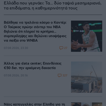
Ελλάδα που γερνάει: Τα... δύο ταψιά μεσημεριανό,
τα επιδόματα, η καθημερινότητά τους
Βάλθηκε να τρελάνει κόσμο ο Καντέρ:
Ο Τούρκος πρώην σέντερ του NBA
δηλώνει ότι πληροί τα κριτήρια...
συμπερίληψης και δηλώνει υποψήφιος
να παίξει στο WNBA
27
07.08.2026, 23:30
Άλλος για data center; Επενδύσεις
€50 δισ. την ερχόμενη δεκαετία
327
07.08.2026, 20:16
Νέες καταγγελίες στην Ελπίδα για τη