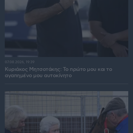
07.08.2026, 19:39
Κυριάκος Μητσοτάκης: Το πρώτο μου και το
αγαπημένο μου αυτοκίνητο