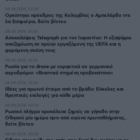
08.08.2026, 02:28
Ορκίστηκε πρόεδρος της Κολομβίας ο Αμπελάρδο ντε
λα Εσπριέγια, δείτε βίντεο
08.08.2026, 01:56
Αποκαλύψεις Telegraph για τον Ινφαντίνο: Η εξαψήφια
αποζημίωση σε πρώην εργαζόμενη της UEFA και η
φερόμενη σχέση τους
08.08.2026, 01:25
Ρωσία για το drone με εκρηκτικά σε γερμανικό
αεροδρόμιο: «Βιαστικά στημένη προβοκάτσια»
08.08.2026, 01:00
Ιδέες για πρωινό έτοιμο από το βράδυ: Εύκολες και
θρεπτικές επιλογές για κάθε μέρα
08.08.2026, 00:50
Ρωσικό πλήγμα προκάλεσε ζημιές σε γήπεδο στην
Οδησσό μία ημέρα πριν από αγώνα πρωταθλήματος,
δείτε βίντεο
08.08.2026, 00:30