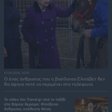
07.08.2026, 14:00
Ο ένας άνθρωπος που η βασίλισσα Ελισάβετ δεν
θα άφηνε ποτέ να περιμένει στο τηλέφωνο
To video του Travel.gr από το ταξίδι
στα Βόρεια Άγραφα: Φιλόξενοι
Άνθρωποι, ανόθευτη Φύση