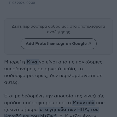
11.06.2026, 09:30
Δείτε περισσότερα άρθρα μας
στα αποτελέσματα
αναζήτησης
Add Protothema.gr on Google
Μπορεί η
Κίνα
να είναι από τις παγκόσμιες
υπερδυνάμεις σε αρκετά πεδία, το
ποδόσφαιρο, όμως, δεν περιλαμβάνεται σε
αυτές.
Έτσι με δεδομένη την απουσία της κινεζικής
ομάδας ποδοσφαίρου από το
Μουντιάλ
που
ξεκινά σήμερα
στα γήπεδα των ΗΠΑ, του
Καναδά και του Μεξικό
, οι Κινέζοι έχουν