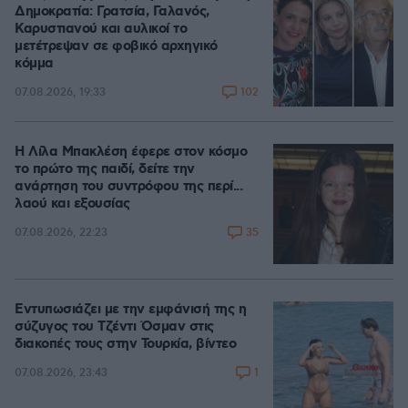
Δημοκρατία: Γρατσία, Γαλανός,
Καρυστιανού και αυλικοί το
μετέτρεψαν σε φοβικό αρχηγικό
κόμμα
102
07.08.2026, 19:33
Η Λίλα Μπακλέση έφερε στον κόσμο
το πρώτο της παιδί, δείτε την
ανάρτηση του συντρόφου της περί...
λαού και εξουσίας
35
07.08.2026, 22:23
Εντυπωσιάζει με την εμφάνισή της η
σύζυγος του Τζέντι Όσμαν στις
διακοπές τους στην Τουρκία, βίντεο
1
07.08.2026, 23:43