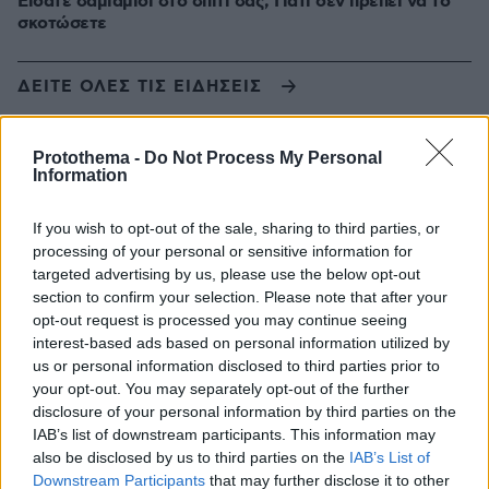
Είδατε σαμιαμίδι στο σπίτι σας; Γιατί δεν πρέπει να το
σκοτώσετε
ΔΕΙΤΕ ΟΛΕΣ ΤΙΣ ΕΙΔΗΣΕΙΣ
Protothema -
Do Not Process My Personal
Information
ΤΑ ΠΙΟ ΔΗΜΟΦΙΛΗ
If you wish to opt-out of the sale, sharing to third parties, or
processing of your personal or sensitive information for
targeted advertising by us, please use the below opt-out
section to confirm your selection. Please note that after your
opt-out request is processed you may continue seeing
interest-based ads based on personal information utilized by
us or personal information disclosed to third parties prior to
your opt-out. You may separately opt-out of the further
disclosure of your personal information by third parties on the
IAB’s list of downstream participants. This information may
also be disclosed by us to third parties on the
IAB’s List of
Downstream Participants
that may further disclose it to other