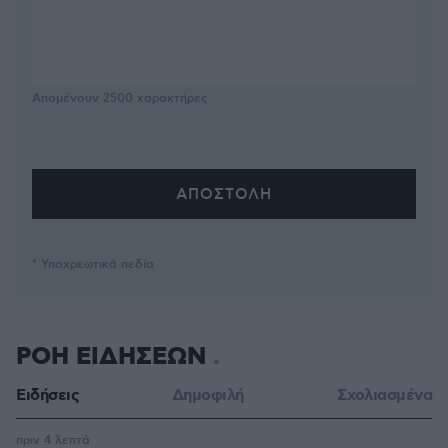
Απομένουν
2500
χαρακτήρες
* Υποχρεωτικά πεδία
ΡΟΗ ΕΙΔΗΣΕΩΝ
Ειδήσεις
Δημοφιλή
Σχολιασμένα
πριν 4 λεπτά