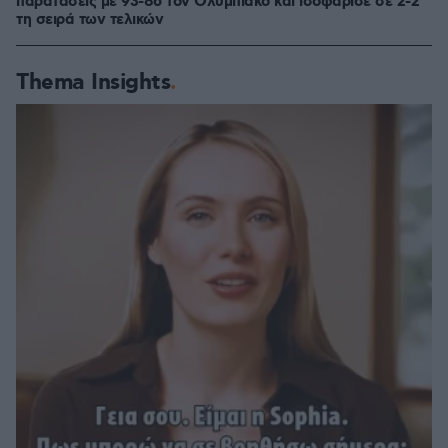
παρατάσεις με 93-86 τον Ολυμπιακό και ισοφάρισε σε 2-2
τη σειρά των τελικών
Thema Insights