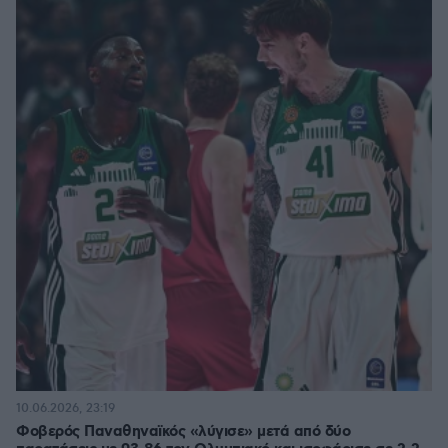
10.06.2026, 23:19
Φοβερός Παναθηναϊκός «λύγισε» μετά από δύο