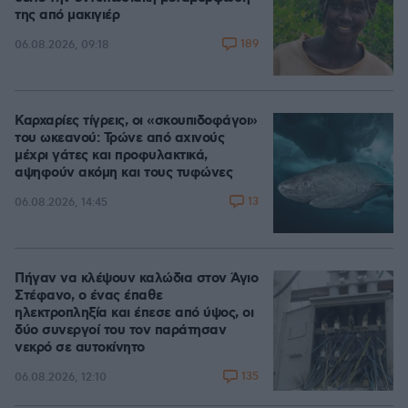
της από μακιγιέρ
189
06.08.2026, 09:18
Καρχαρίες τίγρεις, οι «σκουπιδοφάγοι»
του ωκεανού: Τρώνε από αχινούς
μέχρι γάτες και προφυλακτικά,
αψηφούν ακόμη και τους τυφώνες
13
06.08.2026, 14:45
Πήγαν να κλέψουν καλώδια στον Άγιο
Στέφανο, ο ένας έπαθε
ηλεκτροπληξία και έπεσε από ύψος, οι
δύο συνεργοί του τον παράτησαν
νεκρό σε αυτοκίνητο
135
06.08.2026, 12:10