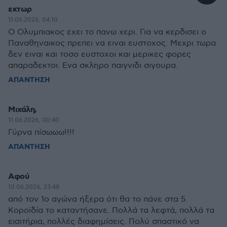
εκτωρ
11.06.2026, 04:10
Ο Ολυμπιακος εχει το πανω χερι. Για να κερδισει ο
Παναθηναικος πρεπει να ειναι ευστοχος. Μεχρι τωρα
δεν ειναι και τοσο ευστοχοι και μερικες φορες
απαραδεκτοι. Ενα σκληρο παιγνιδι σιγουρα.
ΑΠΑΝΤΗΣΗ
Μιχάλη,
11.06.2026, 00:40
Γύρνα πίσωωω!!!!
ΑΠΑΝΤΗΣΗ
Αφού
10.06.2026, 23:48
από τον 1ο αγώνα ήξερα ότι θα το πάνε στα 5.
Κοροϊδία το καταντήσανε. Πολλά τα λεφτά, πολλά τα
εισιτήρια, πολλές διαφημίσεις. Πολύ σπαστικό να