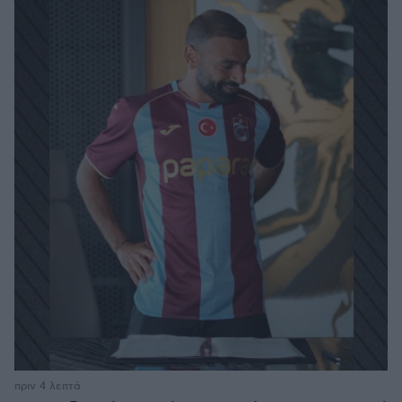
πριν 4 λεπτά