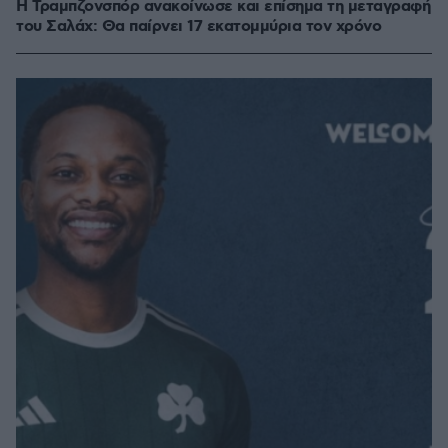
Η Τραμπζονσπόρ ανακοίνωσε και επίσημα τη μεταγραφή
του Σαλάχ: Θα παίρνει 17 εκατομμύρια τον χρόνο