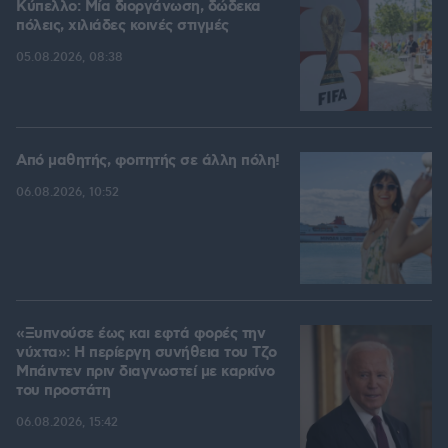
Kύπελλο: Μία διοργάνωση, δώδεκα
πόλεις, χιλιάδες κοινές στιγμές
05.08.2026, 08:38
Από μαθητής, φοιτητής σε άλλη πόλη!
06.08.2026, 10:52
«Ξυπνούσε έως και εφτά φορές την
νύχτα»: Η περίεργη συνήθεια του Τζο
Μπάιντεν πριν διαγνωστεί με καρκίνο
του προστάτη
06.08.2026, 15:42