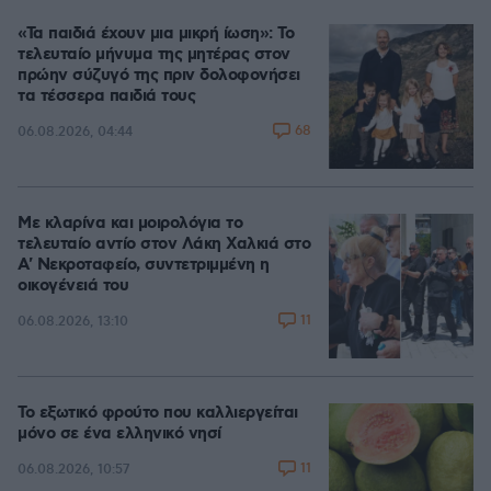
«Τα παιδιά έχουν μια μικρή ίωση»: Το
τελευταίο μήνυμα της μητέρας στον
πρώην σύζυγό της πριν δολοφονήσει
τα τέσσερα παιδιά τους
68
06.08.2026, 04:44
Με κλαρίνα και μοιρολόγια το
τελευταίο αντίο στον Λάκη Χαλκιά στο
A' Νεκροταφείο, συντετριμμένη η
οικογένειά του
11
06.08.2026, 13:10
Το εξωτικό φρούτο που καλλιεργείται
μόνο σε ένα ελληνικό νησί
11
06.08.2026, 10:57