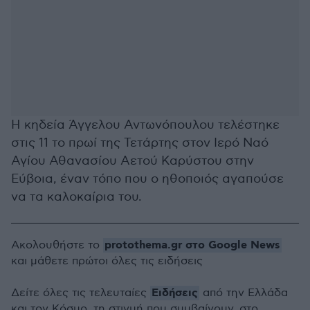
Η κηδεία Άγγελου Αντωνόπουλου τελέστηκε
στις 11 το πρωί της Τετάρτης στον Ιερό Ναό
Αγίου Αθανασίου Αετού Καρύστου στην
Εύβοια, έναν τόπο που ο ηθοποιός αγαπούσε
να τα καλοκαίρια του.
protothema.gr στο Google News
Ακολουθήστε το
και μάθετε πρώτοι όλες τις ειδήσεις
Ειδήσεις
Δείτε όλες τις τελευταίες
από την Ελλάδα
και τον Κόσμο, τη στιγμή που συμβαίνουν, στο