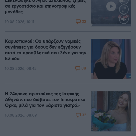
Εκκενώθηκε ο Άγιος Στυλιανός, ζημιές
σε εργοστάσιο και κτηνοτροφικές
μονάδες
32
10.08.2026, 10:11
Loaded
:
100.00%
Καρυστιανού: Θα υπάρξουν νομικές
συνέπειες για όσους δεν εξηγήσουν
αυτά τα προσβλητικά που λένε για την
Ελπίδα
88
10.08.2026, 08:45
Η 24χρονη αριστούχος της Ιατρικής
Αθηνών, που διάβασε τον Ιπποκρατικό
Όρκο, μιλά για τον «άριστο γιατρό»
32
10.08.2026, 08:09