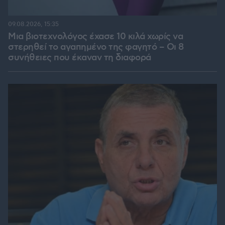
09.08.2026, 15:35
Μια βιοτεχνολόγος έχασε 10 κιλά χωρίς να
στερηθεί το αγαπημένο της φαγητό – Οι 8
συνήθειες που έκαναν τη διαφορά