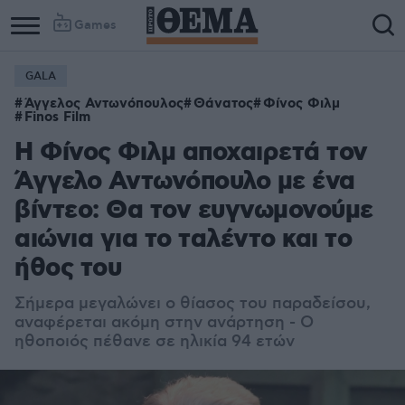
Games
GALA
Άγγελος Αντωνόπουλος
Θάνατος
Φίνος Φιλμ
Finos Film
Η Φίνος Φιλμ αποχαιρετά τον
Άγγελο Αντωνόπουλο με ένα
βίντεο: Θα τον ευγνωμονούμε
αιώνια για το ταλέντο και το
ήθος του
Σήμερα μεγαλώνει ο θίασος του παραδείσου,
αναφέρεται ακόμη στην ανάρτηση - Ο
ηθοποιός πέθανε σε ηλικία 94 ετών