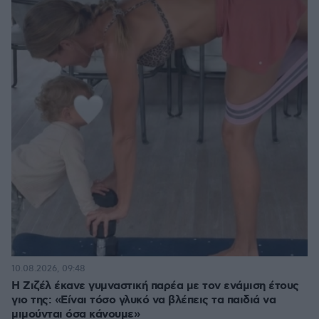
10.08.2026, 09:48
Η Ζιζέλ έκανε γυμναστική παρέα με τον ενάμιση έτους
γιο της: «Είναι τόσο γλυκό να βλέπεις τα παιδιά να
μιμούνται όσα κάνουμε»