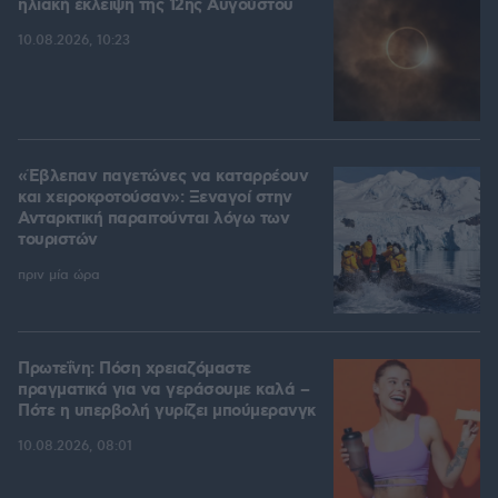
ηλιακή έκλειψη της 12ης Αυγούστου
10.08.2026, 10:23
«Έβλεπαν παγετώνες να καταρρέουν
και χειροκροτούσαν»: Ξεναγοί στην
Ανταρκτική παραιτούνται λόγω των
τουριστών
πριν μία ώρα
Πρωτεΐνη: Πόση χρειαζόμαστε
πραγματικά για να γεράσουμε καλά –
Πότε η υπερβολή γυρίζει μπούμερανγκ
10.08.2026, 08:01