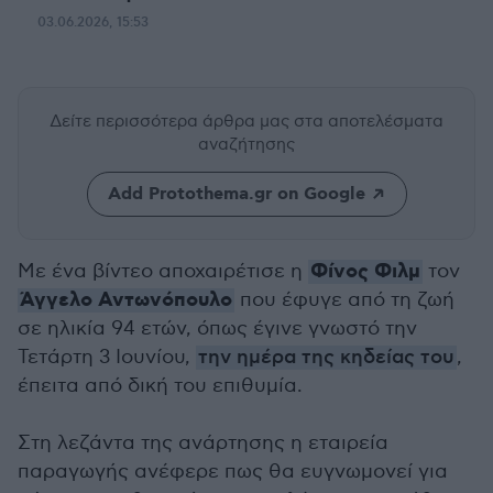
03.06.2026, 15:53
Δείτε περισσότερα άρθρα μας
στα αποτελέσματα
αναζήτησης
Add Protothema.gr on Google
Φίνος Φιλμ
Με ένα βίντεο αποχαιρέτισε η
τον
Άγγελο Αντωνόπουλο
που έφυγε από τη ζωή
σε ηλικία 94 ετών, όπως έγινε γνωστό την
Τετάρτη 3 Ιουνίου,
την ημέρα της κηδείας του
,
έπειτα από δική του επιθυμία.
Στη λεζάντα της ανάρτησης η εταιρεία
παραγωγής ανέφερε πως θα ευγνωμονεί για