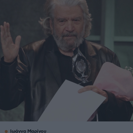
Ιωάννα Μαρίνου