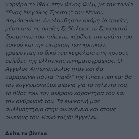
καριέρα το 1964 στην Φίνος Φιλμ, με την ταινία
“Ένας Μεγάλος Έρωτας” του Ντίνου
Δημόπουλου. Ακολούθησαν ακόμη 16 ταινίες,
μέσα από τις οποίες ξεδίπλωσε το ξεχωριστό
δραματικό του ταλέντο, κέρδισε την αγάπη του
κοινού και την εκτίμηση των κριτικών,
γράφοντας το δικό του κεφάλαιο στις χρυσές
σελίδες της ελληνικής κινηματογραφίας. Ο
Άγγελος Αντωνόπουλος ήταν και θα
παραμείνει πάντα “παιδί” της Finos Film και θα
τον ευγνωμονούμε αιώνια για το ταλέντο του,
το ήθος του, τον ακέραιο χαρακτήρα του και
την ανθρωπιά του. Τα ειλικρινή μας
συλλυπητήρια στην οικογένεια και στους
οικείους του. Καλό ταξίδι Άγγελε
».
Δείτε το βίντεο