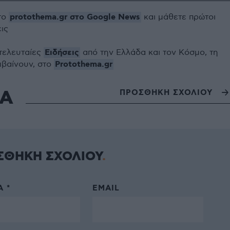
protothema.gr στο Google News
το
και μάθετε πρώτοι
εις
Ειδήσεις
 τελευταίες
από την Ελλάδα και τον Κόσμο, τη
Protothema.gr
μβαίνουν, στο
ΙΑ
ΠΡΟΣΘΗΚΗ ΣΧΟΛΙΟΥ
ΣΘΗΚΗ ΣΧΟΛΙΟΥ
 *
EMAIL