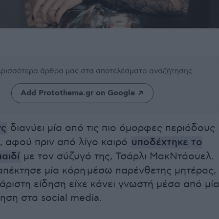
περισσότερα άρθρα μας
στα αποτελέσματα αναζήτησης
Add Protothema.gr on Google
νς
διανύει μία από τις πιο όμορφες περιόδους
, αφού πριν από λίγο καιρό
υποδέχτηκε το
αιδί
με τον σύζυγό της, Τσάρλι ΜακΝτάουελ.
απέκτησε μία κόρη μέσω παρένθετης μητέρας,
άριστη είδηση είχε κάνει γνωστή μέσα από μί
ηση στα social media.