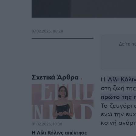
07.02.2025, 08:20
Δείτε 
Σχετικά Άρθρα
Η
Λίλι Κόλι
στη ζωή της
πρώτο της π
Το ζευγάρι 
ενώ την ευχ
κοινή ανάρτ
01.02.2025, 10:30
Η Λίλι Κόλινς απέκτησε