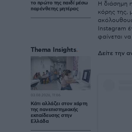
το πρώτο της παιδί μέσω
Η διάσημη η
παρένθετης μητέρας
κόρης της, 
ακόλουθους
Instagram έ
φαίνεται να
Thema Insights
Δείτε την α
03.08.2026, 11:06
Κάτι αλλάζει στον χάρτη
της πανεπιστημιακής
εκπαίδευσης στην
Ελλάδα