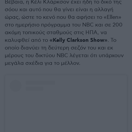
Βέβαια, η Κέλι Κλάρκσον έχει ήδη το δικό της
σόου και αυτό που θα γίνει είναι η αλλαγή
ώρας, ώστε το κενό που θα αφήσει το «Ellen»
στο ημερήσιο πρόγραμμα του NBC και σε 200
ακόμη τοπικούς σταθμούς στις ΗΠΑ, να
«Kelly Clarkson Show»
καλυφθεί από το
. Το
οποίο διανύει τη δεύτερη σεζόν του και εκ
μέρους του δικτύου NBC λέγεται ότι υπάρχουν
μεγάλα σχέδια για το μέλλον.