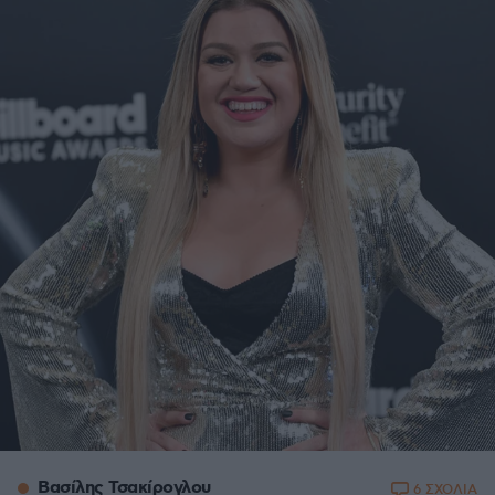
Βασίλης Τσακίρογλου
6 ΣΧΟΛΙΑ