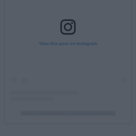
View this post on Instagram
A post shared by Kelly Clarkson (@kellyclarkson)