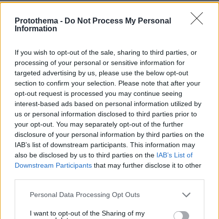
Protothema -
Do Not Process My Personal
Information
If you wish to opt-out of the sale, sharing to third parties, or
processing of your personal or sensitive information for
targeted advertising by us, please use the below opt-out
section to confirm your selection. Please note that after your
opt-out request is processed you may continue seeing
interest-based ads based on personal information utilized by
us or personal information disclosed to third parties prior to
your opt-out. You may separately opt-out of the further
disclosure of your personal information by third parties on the
IAB’s list of downstream participants. This information may
View this post on Instagram
also be disclosed by us to third parties on the
IAB’s List of
Downstream Participants
that may further disclose it to other
third parties.
Please note that this website/app uses one or more Google
Personal Data Processing Opt Outs
services and may gather and store information including but
not limited to your visit or usage behaviour. You may click to
I want to opt-out of the Sharing of my