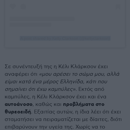
A post shared by Kelly Clarkson (@kellyclarkson)
Σε συνέντευξή της η Κέλι Κλάρκσον έχει
αναφέρει ότι
«μου αρέσει το σώμα μου, αλλά
είμαι κατά ένα μέρος Ελληνίδα, κάτι που
σημαίνει ότι έχω καμπύλες».
Εκτός από
καμπύλες, η Κέλι Κλάρκσον έχει και ένα
αυτοάνοσο
προβλήματα στο
, καθώς και
θυρεοειδή
. Εξαιτίας αυτών, η ίδια λέει ότι έχει
σταματήσει να πειραματίζεται με δίαιτες, διότι
επιβαρύνουν την υγεία της. Χωρίς να το