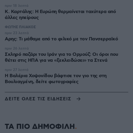
πριν 18 λεπτά
Κ. Καρτάλης: Η Ευρώπη θερμαίνεται ταχύτερα από
άλλες ηπείρους
ΦΩΤΗΣ ΠΛΙΑΚΟΣ
πριν 23 λεπτά
Αρης: Τι μάθαμε από το φιλικό με τον Πανσερραϊκό
πριν 26 λεπτά
Σκληρό παζάρι του Ιράν για το Ορμούζ: Οι όροι που
θέτει στις ΗΠΑ για να «ξεκλειδώσει» τα Στενά
πριν 27 λεπτά
Η Βαλέρια Χοψονίδου βάφτισε τον γιο της στη
Βουλιαγμένη, δείτε φωτογραφίες
ΔΕΙΤΕ ΟΛΕΣ ΤΙΣ ΕΙΔΗΣΕΙΣ
ΤΑ ΠΙΟ ΔΗΜΟΦΙΛΗ