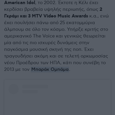
American Idol
, το 2002. Έκτοτε η Κέλι έχει
2
κερδίσει βραβεία υψηλής περιωπής, όπως
Γκράμι και 3 MTV Video Music Awards
κ.α., ενώ
έχει πουλήσει πάνω από 25 εκατομμύρια
άλμπουμ σε όλο τον κόσμο. Υπήρξε κριτής στο
αμερικανικό The Voice και γενικώς θεωρείται
μία από τις πιο ισχυρές δυνάμεις στην
παγκόσμια μουσική σκηνή της ποπ. Έχει
τραγουδήσει ακόμη και σε τελετή ορκωμοσίας
νέου Προέδρου των ΗΠΑ, κάτι που συνέβη το
2013 με τον
Μπαράκ Ομπάμα
.