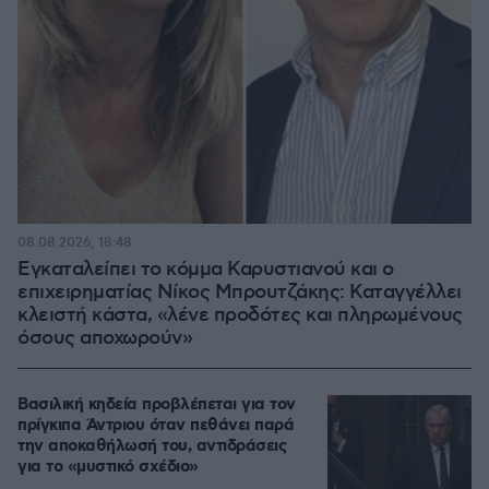
08.08.2026, 18:48
Εγκαταλείπει το κόμμα Καρυστιανού και ο
επιχειρηματίας Νίκος Μπρουτζάκης: Καταγγέλλει
κλειστή κάστα, «λένε προδότες και πληρωμένους
όσους αποχωρούν»
Βασιλική κηδεία προβλέπεται για τον
πρίγκιπα Άντριου όταν πεθάνει παρά
την αποκαθήλωσή του, αντιδράσεις
για το «μυστικό σχέδιο»