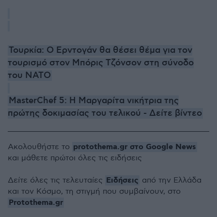
Τουρκία: Ο Ερντογάν θα θέσει θέμα για τον
τουρισμό στον Μπόρις Τζόνσον στη σύνοδο
του NATO
MasterChef 5: Η Μαργαρίτα νικήτρια της
πρώτης δοκιμασίας του τελικού - Δείτε βίντεο
protothema.gr στο Google News
Ακολουθήστε το
και μάθετε πρώτοι όλες τις ειδήσεις
Ειδήσεις
Δείτε όλες τις τελευταίες
από την Ελλάδα
και τον Κόσμο, τη στιγμή που συμβαίνουν, στο
Protothema.gr