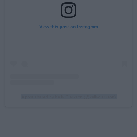
View this post on Instagram
A post shared by Kelly Clarkson (@kellyclarkson)