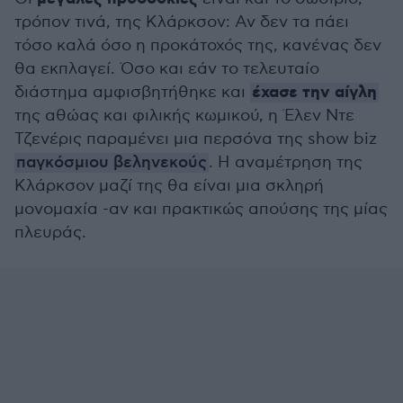
τρόπον τινά, της Κλάρκσον: Αν δεν τα πάει
τόσο καλά όσο η προκάτοχός της, κανένας δεν
θα εκπλαγεί. Όσο και εάν το τελευταίο
έχασε την αίγλη
διάστημα αμφισβητήθηκε και
της αθώας και φιλικής κωμικού, η Έλεν Ντε
Τζενέρις παραμένει μια περσόνα της show biz
παγκόσμιου βεληνεκούς
. Η αναμέτρηση της
Κλάρκσον μαζί της θα είναι μια σκληρή
μονομαχία -αν και πρακτικώς απούσης της μίας
πλευράς.