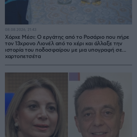
08.08.2026, 21:43
Χόρχε Μέσι: Ο εργάτης από το Ροσάριο που πήρε
τον 13χρονο Λιονέλ από το χέρι και άλλαξε την
ιστορία του ποδοσφαίρου με μια υπογραφή σε...
χαρτοπετσέτα