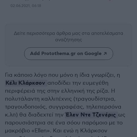
02.06.2021, 06:18
Δείτε περισσότερα άρθρα μας
στα αποτελέσματα
αναζήτησης
Add Protothema.gr on Google
Για κάποιο λόγο που μόνο η ίδια γνωρίζει, η
Κέλι Κλάρκσον
αποδίδει την ευμεγέθη
περιφέρειά της στην ελληνική της ρίζα. Η
πολυτάλαντη καλλιτέχνις (τραγουδίστρια,
τραγουδοποιός, συγγραφέας, τηλεπερσόνα
Έλεν Ντε Τζενέρις
κ.λπ) θα διαδεχτεί την
ως
παρουσιάστρια σε ένα σόου παρόμοιο με το
μακρόβιο «Ellen». Και ενώ η Κλάρκσον