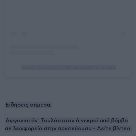
A post shared by Kelly Clarkson (@kellyclarkson)
Ειδήσεις σήμερα:
Αφγανιστάν: Tουλάχιστον 6 νεκροί από βόμβα
σε λεωφορείο στην πρωτεύουσα - Δείτε βίντεο