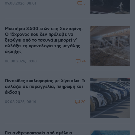
3
09.08.2026, 08:01
Μυστήριο 3.500 ετών στη Σαντορίνη:
Ο 15χρονος που δεν πρόλαβε να
ξεφύγει από το τσουνάμι μπορεί ν'
αλλάξει τη χρονολογία της μεγάλης
έκρηξης
74
08.08.2026, 18:08
Πινακίδες κυκλοφορίας με λίγα κλικ: Τι
αλλάζει σε παραγγελία, πληρωμή και
έκδοση
20
09.08.2026, 08:14
Για ανθρωποκτονία από αμέλεια