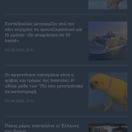
Συνταξιούχος μετακομίζει από τον
οίκο ευγηρίας σε κρουαζιερόπλοιο για
15 χρόνια: «Το αποφάσισα σε 10
λεπτά»
06.08.2026, 21:13
Οι αργεντίνικοι παπαγάλοι είναι ο
φόβος και τρόμος της Ισπανίας: Η
αθώα μόδα των '70s που μετατράπηκε
σε καταστροφή
06.08.2026, 21:13
Πόσες μέρες σπαταλάνε οι Έλληνες
στο δρόμο;