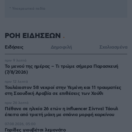
* Υποχρεωτικά πεδία
ΡΟΗ ΕΙΔΗΣΕΩΝ
Ειδήσεις
Δημοφιλή
Σχολιασμένα
πριν 9 λεπτά
Το μενού της ημέρας – Τι τρώμε σήμερα Παρασκευή
(7/8/2026)
πριν 12 λεπτά
Τουλάχιστον 58 νεκροί στην Υεμένη και 11 τραυματίες
στη Σαουδική Αραβία σε επιθέσεις των Χούθι
πριν 26 λεπτά
Πέθανε σε ηλικία 26 ετών η influencer Σίντνεϊ Τάουλ
έπειτα από τριετή μάχη με σπάνια μορφή καρκίνου
07.08.2026, 05:00
Γαρίδες γιουβέτσι λεμονάτο