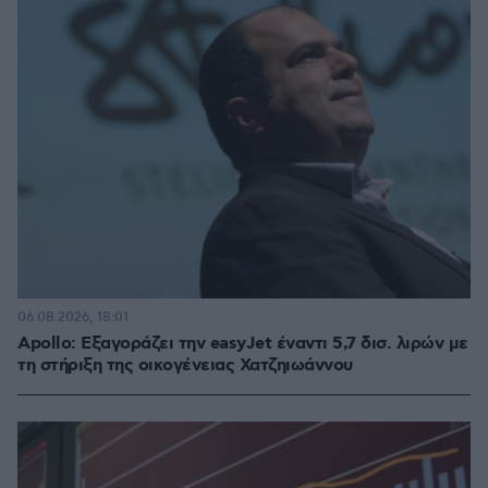
06.08.2026, 18:01
Apollo: Εξαγοράζει την easyJet έναντι 5,7 δισ. λιρών με
τη στήριξη της οικογένειας Χατζηιωάννου