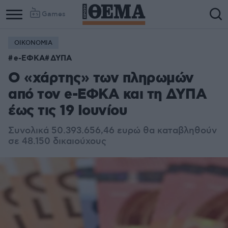
Games
ΟΙΚΟΝΟΜΙΑ
e-ΕΦΚΑ
ΔΥΠΑ
Ο «χάρτης» των πληρωμών
από τον e-ΕΦΚΑ και τη ΔΥΠΑ
έως τις 19 Ιουνίου
Συνολικά 50.393.656,46 ευρώ θα καταβληθούν
σε 48.150 δικαιούχους