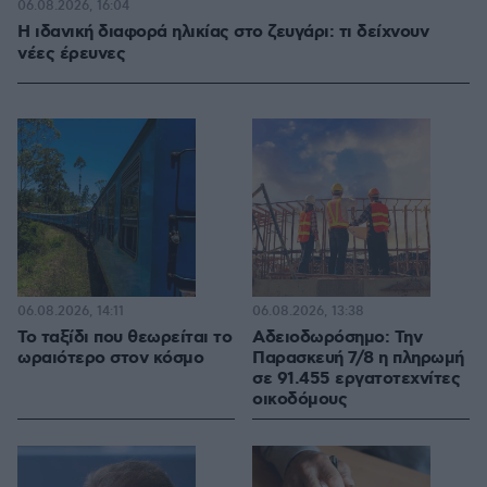
06.08.2026, 16:04
Η ιδανική διαφορά ηλικίας στο ζευγάρι: τι δείχνουν
νέες έρευνες
06.08.2026, 14:11
06.08.2026, 13:38
Το ταξίδι που θεωρείται το
Αδειοδωρόσημο: Την
ωραιότερο στον κόσμο
Παρασκευή 7/8 η πληρωμή
σε 91.455 εργατοτεχνίτες
οικοδόμους