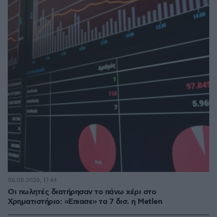
06.08.2026, 17:44
Οι πωλητές διατήρησαν το πάνω χέρι στο
Χρηματιστήριο: «Επιασε» τα 7 δισ. η Metlen