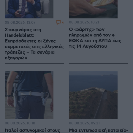
6
08.08.2026, 10:21
08.08.2026, 13:07
Ο «χάρτης» των
Στουρνάρας στη
πληρωμών από τον e-
Handelsblatt:
ΕΦΚΑ και τη ΔΥΠΑ έως
Ευπρόσδεκτες οι ξένες
τις 14 Αυγούστου
συμμετοχές στις ελληνικές
τράπεζες – Τα σενάρια
εξαγορών
08.08.2026, 10:18
08.08.2026, 09:21
Ιταλοί αστυνομικοί στους
Μια εντυπωσιακή κατοικία-