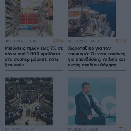
20
34
08.08.2026, 08:34
08.08.2026, 08:10
Μειώσεις τιμών έως 7% σε
Χωροταξικό για τον
πάνω από 1.000 προϊόντα
τουρισμό: Οι νέοι κανόνες
στα σούπερ μάρκετ, πότε
για επενδύσεις, Airbnb και
ξεκινούν
εκτός σχεδίου δόμηση
07.08.2026, 23:24
7
07.08.2026, 20:50