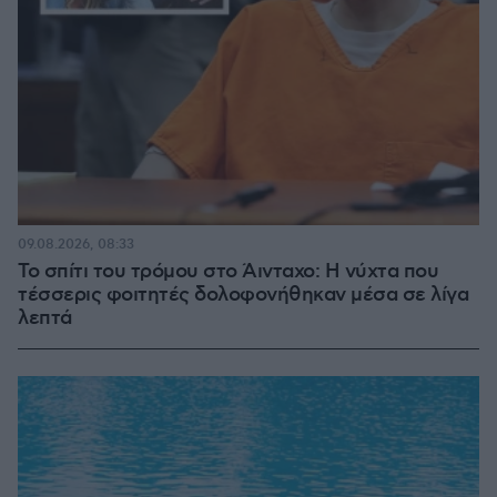
09.08.2026, 08:33
Το σπίτι του τρόμου στο Άινταχο: Η νύχτα που
τέσσερις φοιτητές δολοφονήθηκαν μέσα σε λίγα
λεπτά