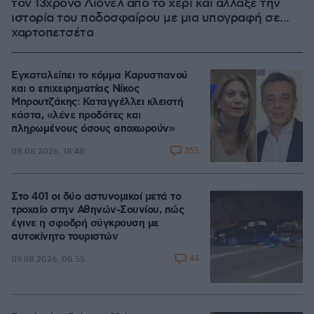
τον 13χρονο Λιονέλ από το χέρι και άλλαξε την
ιστορία του ποδοσφαίρου με μια υπογραφή σε...
χαρτοπετσέτα
Εγκαταλείπει το κόμμα Καρυστιανού
και ο επιχειρηματίας Νίκος
Μπρουτζάκης: Καταγγέλλει κλειστή
κάστα, «λένε προδότες και
πληρωμένους όσους αποχωρούν»
355
08.08.2026, 18:48
Στο 401 οι δύο αστυνομικοί μετά το
τροχαίο στην Αθηνών-Σουνίου, πώς
έγινε η σφοδρή σύγκρουση με
αυτοκίνητο τουριστών
44
09.08.2026, 08:55