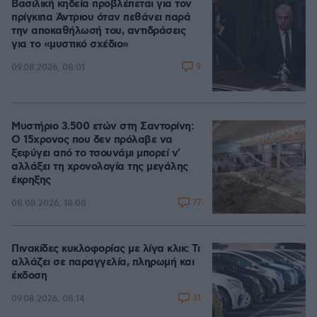
Βασιλική κηδεία προβλέπεται για τον
πρίγκιπα Άντριου όταν πεθάνει παρά
την αποκαθήλωσή του, αντιδράσεις
για το «μυστικό σχέδιο»
9
09.08.2026, 08:01
Μυστήριο 3.500 ετών στη Σαντορίνη:
Ο 15χρονος που δεν πρόλαβε να
ξεφύγει από το τσουνάμι μπορεί ν'
αλλάξει τη χρονολογία της μεγάλης
έκρηξης
77
08.08.2026, 18:08
Πινακίδες κυκλοφορίας με λίγα κλικ: Τι
αλλάζει σε παραγγελία, πληρωμή και
έκδοση
31
09.08.2026, 08:14