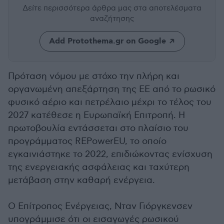
Δείτε περισσότερα άρθρα μας
στα αποτελέσματα
αναζήτησης
Add Protothema.gr on Google
Πρόταση νόμου με στόχο την πλήρη και
οργανωμένη απεξάρτηση της ΕΕ από το ρωσικό
φυσικό αέριο και πετρέλαιο μέχρι το τέλος του
2027 κατέθεσε η Ευρωπαϊκή Επιτροπή. Η
πρωτοβουλία εντάσσεται στο πλαίσιο του
προγράμματος REPowerEU, το οποίο
εγκαινιάστηκε το 2022, επιδιώκοντας ενίσχυση
της ενεργειακής ασφάλειας και ταχύτερη
μετάβαση στην καθαρή ενέργεια.
Ο Επίτροπος Ενέργειας, Νταν Γιόργκενσεν
υπογράμμισε ότι οι εισαγωγές ρωσικού