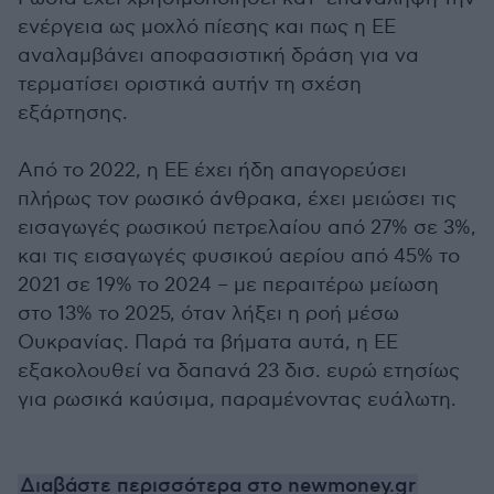
ενέργεια ως μοχλό πίεσης και πως η ΕΕ
αναλαμβάνει αποφασιστική δράση για να
τερματίσει οριστικά αυτήν τη σχέση
εξάρτησης.
Από το 2022, η ΕΕ έχει ήδη απαγορεύσει
πλήρως τον ρωσικό άνθρακα, έχει μειώσει τις
εισαγωγές ρωσικού πετρελαίου από 27% σε 3%,
και τις εισαγωγές φυσικού αερίου από 45% το
2021 σε 19% το 2024 – με περαιτέρω μείωση
στο 13% το 2025, όταν λήξει η ροή μέσω
Ουκρανίας. Παρά τα βήματα αυτά, η ΕΕ
εξακολουθεί να δαπανά 23 δισ. ευρώ ετησίως
για ρωσικά καύσιμα, παραμένοντας ευάλωτη.
Διαβάστε περισσότερα στο newmoney.gr