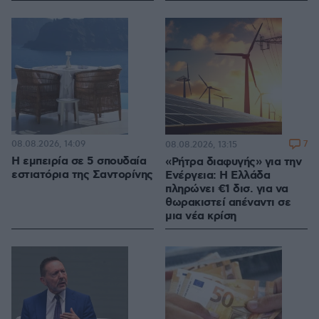
08.08.2026, 14:09
7
08.08.2026, 13:15
Η εμπειρία σε 5 σπουδαία
«Ρήτρα διαφυγής» για την
εστιατόρια της Σαντορίνης
Ενέργεια: Η Ελλάδα
πληρώνει €1 δισ. για να
θωρακιστεί απέναντι σε
μια νέα κρίση