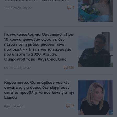
4
10.08.2026, 08:09
Γιαννακόπουλος για Ολυμπιακό: «Πριν
10 χρόνια φώναζαν οφσάιντ, δεν
ήξεραν ότι η μπάλα μπάσκετ είναι
πορτοκαλί» - Τι είπε για το έμφραγμα
που υπέστη το 2020, Αταμάν,
Ομπράντοβιτς και Αγγελόπουλους
130
09.08.2026, 18:32
Καρυστιανού: Θα υπάρξουν νομικές
συνέπειες για όσους δεν εξηγήσουν
αυτά τα προσβλητικά που λένε για την
Ελπίδα
17
πριν μία ώρα