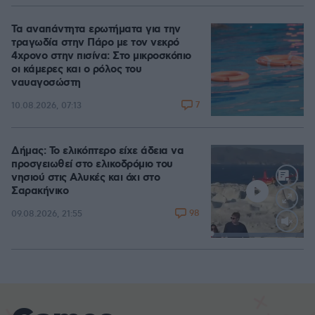
Τα αναπάντητα ερωτήματα για την
τραγωδία στην Πάρο με τον νεκρό
4χρονο στην πισίνα: Στο μικροσκόπιο
οι κάμερες και ο ρόλος του
ναυαγοσώστη
7
10.08.2026, 07:13
Δήμας: Το ελικόπτερο είχε άδεια να
προσγειωθεί στο ελικοδρόμιο του
νησιού στις Αλυκές και όχι στο
Σαρακήνικο
98
09.08.2026, 21:55
Loaded
:
100.00%