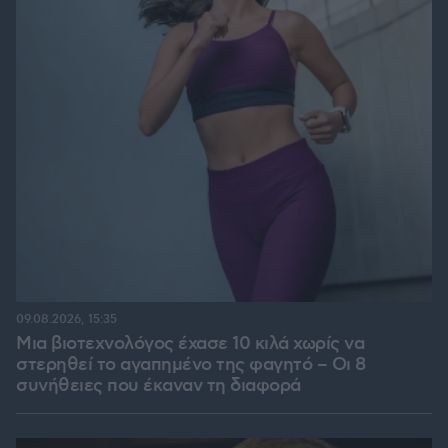
09.08.2026, 15:35
Μια βιοτεχνολόγος έχασε 10 κιλά χωρίς να
στερηθεί το αγαπημένο της φαγητό – Οι 8
συνήθειες που έκαναν τη διαφορά