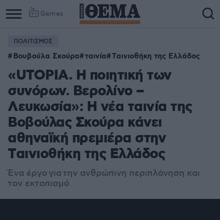
Games
ΠΟΛΙΤΙΣΜΟΣ
Βουβούλα Σκούρα
ταινία
Tαινιοθήκη της Ελλάδος
«UTOPIA. Η ποιητική των
συνόρων. Βερολίνο –
Λευκωσία»: Η νέα ταινία της
Βοβούλας Σκούρα κάνει
αθηναϊκή πρεμιέρα στην
Tαινιοθήκη της Ελλάδος
Ένα έργ
ο
για
την ανθρώπινη περιπλάνηση και
τον εκτοπισμό