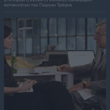
Στο σφυρί η άγνωστη συλλογή πανάκριβων
αυτοκινήτων του Γιώργου Τράγκα