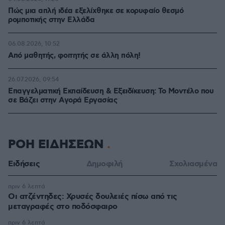
Πώς μια απλή ιδέα εξελίχθηκε σε κορυφαίο θεσμό
ρομποτικής στην Ελλάδα
06.08.2026, 10:52
Από μαθητής, φοιτητής σε άλλη πόλη!
26.07.2026, 09:54
Επαγγελματική Εκπαίδευση & Εξειδίκευση: Το Mοντέλο που
σε Bάζει στην Aγορά Eργασίας
ΡΟΗ ΕΙΔΗΣΕΩΝ
Ειδήσεις
Δημοφιλή
Σχολιασμένα
πριν 6 λεπτά
Οι ατζέντηδες: Χρυσές δουλειές πίσω από τις
μεταγραφές στο ποδόσφαιρο
πριν 6 λεπτά