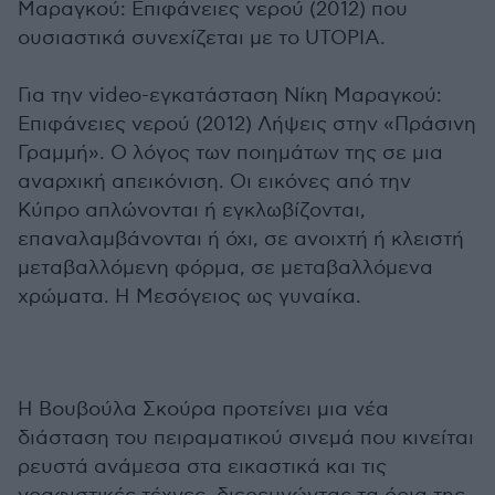
Μαραγκού: Επιφάνειες νερού (2012) που
ουσιαστικά συνεχίζεται με το UTOPIA.
Για την video-εγκατάσταση Νίκη Μαραγκού:
Επιφάνειες νερού (2012) Λήψεις στην «Πράσινη
Γραμμή». Ο λόγος των ποιημάτων της σε μια
αναρχική απεικόνιση. Οι εικόνες από την
Κύπρο απλώνονται ή εγκλωβίζονται,
επαναλαμβάνονται ή όχι, σε ανοιχτή ή κλειστή
μεταβαλλόμενη φόρμα, σε μεταβαλλόμενα
χρώματα. Η Μεσόγειος ως γυναίκα.
Η Βουβούλα Σκούρα προτείνει μια νέα
διάσταση του πειραματικού σινεμά που κινείται
ρευστά ανάμεσα στα εικαστικά και τις