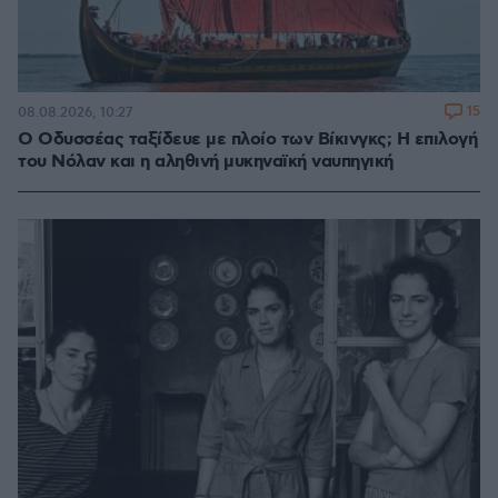
15
08.08.2026, 10:27
Ο Οδυσσέας ταξίδευε με πλοίο των Βίκινγκς; Η επιλογή
του Νόλαν και η αληθινή μυκηναϊκή ναυπηγική