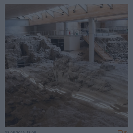
85
08.08.2026, 18:08