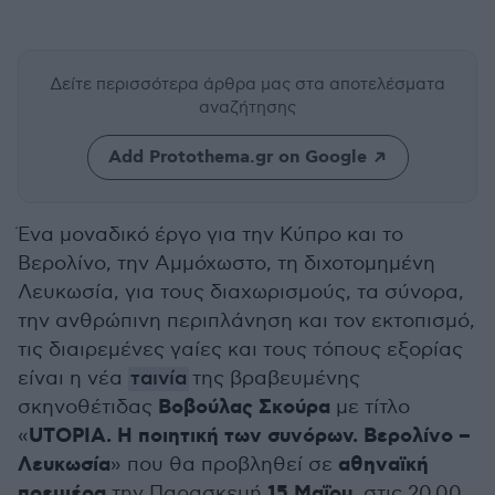
Δείτε περισσότερα άρθρα μας
στα αποτελέσματα
αναζήτησης
Add Protothema.gr on Google
Ένα μοναδικό έργο για την Κύπρο και το
Βερολίνο, την Αμμόχωστο, τη διχοτομημένη
Λευκωσία, για τους διαχωρισμούς, τα σύνορα,
την ανθρώπινη περιπλάνηση και τον εκτοπισμό,
τις διαιρεμένες γαίες και τους τόπους εξορίας
είναι η νέα
ταινία
της βραβευμένης
Βοβούλας Σκούρα
σκηνοθέτιδας
με τίτλο
UTOPIA. Η ποιητική των συνόρων. Βερολίνο –
«
Λευκωσία
αθηναϊκή
» που θα προβληθεί σε
πρεμιέρα
15 Μαΐου
την Παρασκευή
, στις 20.00,