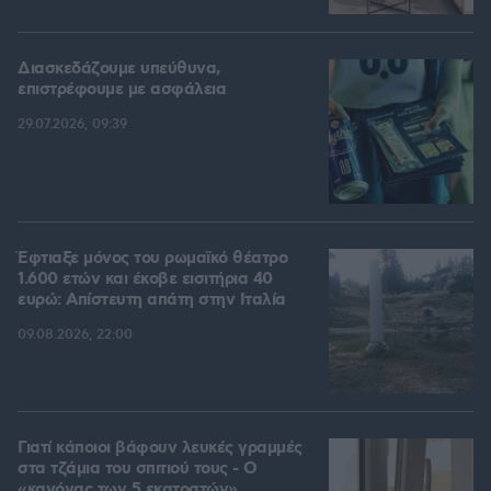
Διασκεδάζουμε υπεύθυνα,
επιστρέφουμε με ασφάλεια
29.07.2026, 09:39
Έφτιαξε μόνος του ρωμαϊκό θέατρο
1.600 ετών και έκοβε εισιτήρια 40
ευρώ: Απίστευτη απάτη στην Ιταλία
09.08.2026, 22:00
Γιατί κάποιοι βάφουν λευκές γραμμές
στα τζάμια του σπιτιού τους - Ο
«κανόνας των 5 εκατοστών»