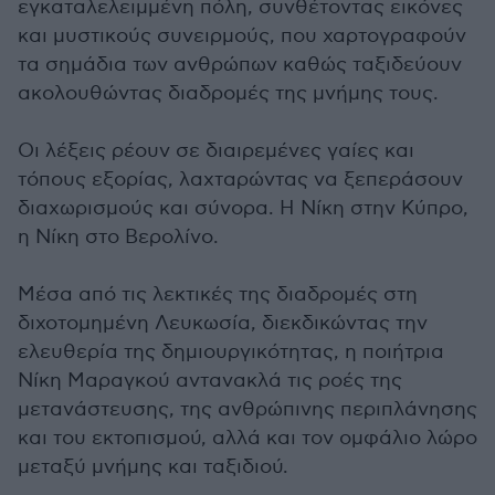
εγκαταλελειμμένη πόλη, συνθέτοντας εικόνες
και μυστικούς συνειρμούς, που χαρτογραφούν
τα σημάδια των ανθρώπων καθώς ταξιδεύουν
ακολουθώντας διαδρομές της μνήμης τους.
Οι λέξεις ρέουν σε διαιρεμένες γαίες και
τόπους εξορίας, λαχταρώντας να ξεπεράσουν
διαχωρισμούς και σύνορα. Η Νίκη στην Κύπρο,
η Νίκη στο Βερολίνο.
Μέσα από τις λεκτικές της διαδρομές στη
διχοτομημένη Λευκωσία, διεκδικώντας την
ελευθερία της δημιουργικότητας, η ποιήτρια
Νίκη Μαραγκού αντανακλά τις ροές της
μετανάστευσης, της ανθρώπινης περιπλάνησης
και του εκτοπισμού, αλλά και τον ομφάλιο λώρο
μεταξύ μνήμης και ταξιδιού.