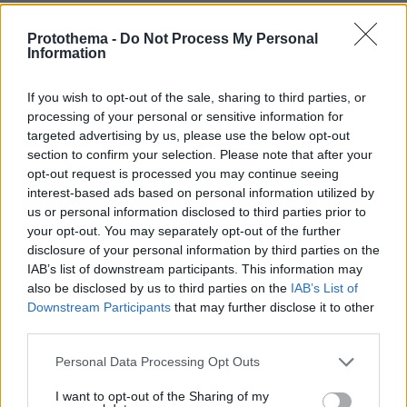
Protothema -
Do Not Process My Personal
Information
If you wish to opt-out of the sale, sharing to third parties, or
processing of your personal or sensitive information for
targeted advertising by us, please use the below opt-out
section to confirm your selection. Please note that after your
opt-out request is processed you may continue seeing
interest-based ads based on personal information utilized by
us or personal information disclosed to third parties prior to
your opt-out. You may separately opt-out of the further
disclosure of your personal information by third parties on the
IAB’s list of downstream participants. This information may
also be disclosed by us to third parties on the
IAB’s List of
Downstream Participants
that may further disclose it to other
third parties.
Please note that this website/app uses one or more Google
Personal Data Processing Opt Outs
services and may gather and store information including but
not limited to your visit or usage behaviour. You may click to
I want to opt-out of the Sharing of my