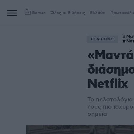
Games
Όλες οι Ειδήσεις
Ελλάδα
Πρωτοσέλι
Μα
ΠΟΛΙΤΙΣΜΟΣ
Net
«Μαντάμ
διάσημο
Netflix
Το πελατολόγιο
τους πιο ισχυρο
σημεία