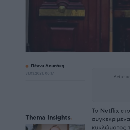
Πέννυ Λουπάκη
31.03.2021, 00:17
Δείτε 
Το
Netflix
ετο
Thema Insights
συγκεκριμένα
κυκλώματος τ