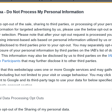
 της με τις μυστικές υπηρεσίες.
ma -
Do Not Process My Personal Information
to opt-out of the sale, sharing to third parties, or processing of your per
formation for targeted advertising by us, please use the below opt-out s
r selection. Please note that after your opt-out request is processed y
eing interest-based ads based on personal information utilized by us or
disclosed to third parties prior to your opt-out. You may separately opt-
losure of your personal information by third parties on the IAB’s list of
. This information may also be disclosed by us to third parties on the
IA
Participants
that may further disclose it to other third parties.
 that this website/app uses one or more Google services and may gath
including but not limited to your visit or usage behaviour. You may click 
 to Google and its third-party tags to use your data for below specifi
ogle consent section.
l Data Processing Opt Outs
o opt-out of the Sharing of my personal data.