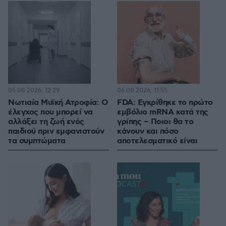
06.08.2026, 12:29
06.08.2026, 11:55
Νωτιαία Μυϊκή Ατροφία: Ο
FDA: Εγκρίθηκε το πρώτο
έλεγχος που μπορεί να
εμβόλιο mRNA κατά της
αλλάξει τη ζωή ενός
γρίπης – Ποιοι θα το
παιδιού πριν εμφανιστούν
κάνουν και πόσο
τα συμπτώματα
αποτελεσματικό είναι