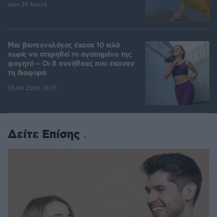
πριν 39 λεπτά
Μια βιοτεχνολόγος έχασε 10 κιλά
χωρίς να στερηθεί το αγαπημένο της
φαγητό – Οι 8 συνήθειες που έκαναν
τη διαφορά
05.08.2026, 18:31
Δείτε Επίσης