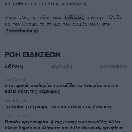
και μάθετε πρώτοι όλες τις ειδήσεις
Ειδήσεις
Δείτε όλες τις τελευταίες
από την Ελλάδα
και τον Κόσμο, τη στιγμή που συμβαίνουν, στο
Protothema.gr
ΡΟΗ ΕΙΔΗΣΕΩΝ
Ειδήσεις
Δημοφιλή
Σχολιασμένα
πριν 3 λεπτά
5 ιστορικές εκκλησίες που αξίζει να γνωρίσετε στην
παλιά πόλη της Κέρκυρας
πριν 6 λεπτά
Το λάθος που μπορεί να σου χαλάσει τις διακοπές
πριν 13 λεπτά
Προϊόν εργαστηρίου ή της φύσης ο κορωνοϊός; Άλλα
έλεγε δημόσια ο Φάουτσι και άλλα ιδιωτικά, αρνήθηκε