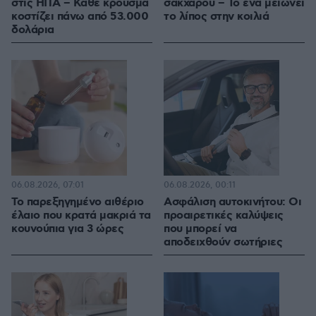
στις ΗΠΑ – Κάθε κρούσμα
σακχάρου – Το ένα μειώνει
κοστίζει πάνω από 53.000
το λίπος στην κοιλιά
δολάρια
06.08.2026, 07:01
06.08.2026, 00:11
Το παρεξηγημένο αιθέριο
Ασφάλιση αυτοκινήτου: Οι
έλαιο που κρατά μακριά τα
προαιρετικές καλύψεις
κουνούπια για 3 ώρες
που μπορεί να
αποδειχθούν σωτήριες