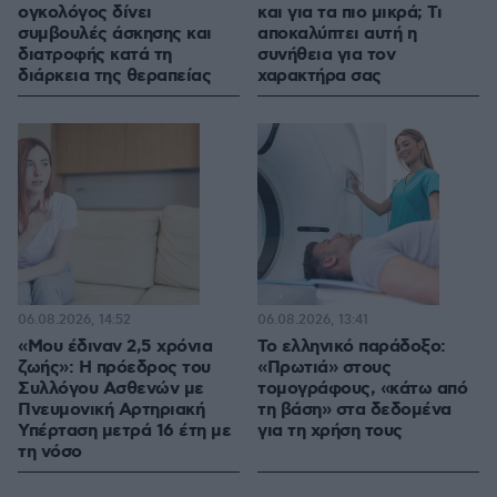
ογκολόγος δίνει
και για τα πιο μικρά; Τι
συμβουλές άσκησης και
αποκαλύπτει αυτή η
διατροφής κατά τη
συνήθεια για τον
διάρκεια της θεραπείας
χαρακτήρα σας
06.08.2026, 14:52
06.08.2026, 13:41
«Μου έδιναν 2,5 χρόνια
Το ελληνικό παράδοξο:
ζωής»: Η πρόεδρος του
«Πρωτιά» στους
Συλλόγου Ασθενών με
τομογράφους, «κάτω από
Πνευμονική Αρτηριακή
τη βάση» στα δεδομένα
Υπέρταση μετρά 16 έτη με
για τη χρήση τους
τη νόσο