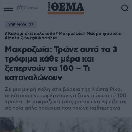
Games
YGEIAMOU.GR
Καλαμπόκι
κολοκύθα
Μακροζωία
Μαύρα φασόλια
Μπλε ζώνες
Φασόλια
Μακροζωία: Τρώνε αυτά τα 3
τρόφιμα κάθε μέρα και
ξεπερνούν τα 100 – Τι
καταναλώνουν
Σε μια μικρή πόλη στα βόρεια της Κόστα Ρίκα,
οι κάτοικοι καταφέρνουν να ζουν πάνω από 100
χρόνια - Η μακροζωία τους μπορεί να οφείλεται
σε τρία απλά τρόφιμα που τρώνε καθημερινά