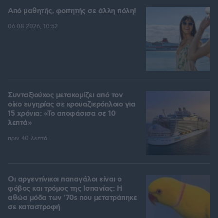
Από μαθητής, φοιτητής σε άλλη πόλη!
06.08.2026, 10:52
Συνταξιούχος μετακομίζει από τον
οίκο ευγηρίας σε κρουαζιερόπλοιο για
15 χρόνια: «Το αποφάσισα σε 10
λεπτά»
πριν 40 λεπτά
Οι αργεντίνικοι παπαγάλοι είναι ο
φόβος και τρόμος της Ισπανίας: Η
αθώα μόδα των '70s που μετατράπηκε
σε καταστροφή