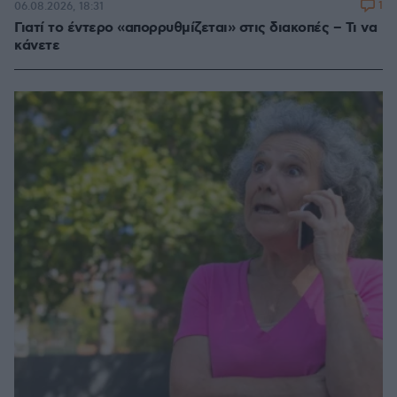
1
06.08.2026, 18:31
Γιατί το έντερο «απορρυθμίζεται» στις διακοπές – Τι να
κάνετε