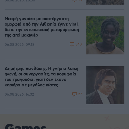
13
06.08.2026, 20:30
Νεαρή γυναίκα με ακατέργαστη
ομορφιά από την Αιθιοπία έγινε viral,
δείτε την εντυπωσιακή μεταμόρφωσή
της από μακιγιέρ
340
06.08.2026, 09:18
Δημήτρης Ξανθάκης: Η γνήσια λαϊκή
φωνή, οι συνεργασίες, τα κορυφαία
του τραγούδια, γιατί δεν έκανε
καριέρα σε μεγάλες πίστες
27
06.08.2026, 16:32