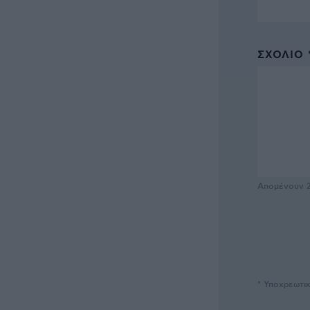
ΣΧΌΛΙΟ 
Απομένουν
* Υποχρεωτι