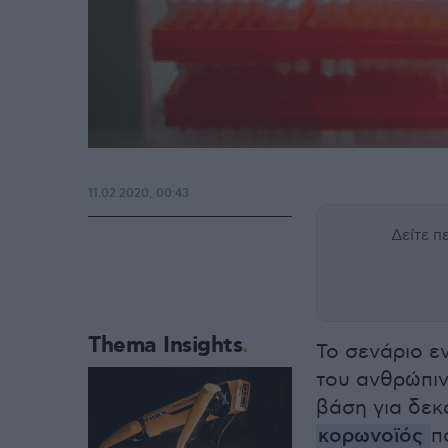
11.02.2020, 00:43
Δείτε 
Thema Insights
Το σενάριο ε
του ανθρώπιν
βάση για δεκ
κορωνοϊός
π