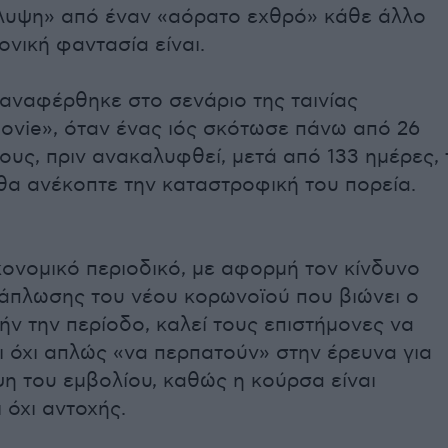
λυψη» από έναν «αόρατο εχθρό» κάθε άλλο
ονική φαντασία είναι.
αναφέρθηκε στο σενάριο της ταινίας
ovie», όταν ένας ιός σκότωσε πάνω από 26
ους, πριν ανακαλυφθεί, μετά από 133 ημέρες, 
θα ανέκοπτε την καταστροφική του πορεία.
κονομικό περιοδικό, με αφορμή τον κίνδυνο
άπλωσης του νέου κορωνοϊού που βιώνει ο
ήν την περίοδο, καλεί τους επιστήμονες να
ι όχι απλώς «να περπατούν» στην έρευνα για
η του εμβολίου, καθώς η κούρσα είναι
 όχι αντοχής.