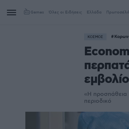
Games
Όλες οι Ειδήσεις
Ελλάδα
Πρωτοσέλι
Κορων
ΚΟΣΜΟΣ
Economi
περπατά
εμβολί
«Η προσπάθεια δ
περιοδικό