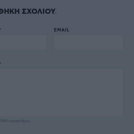
ΘΗΚΗ ΣΧΟΛΙΟΥ
*
EMAIL
*
2500
χαρακτήρες