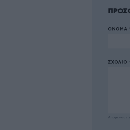
ΠΡΟΣ
ΌΝΟΜΑ 
ΣΧΌΛΙΟ 
Απομένουν