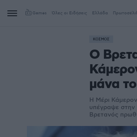
Games
Όλες οι Ειδήσεις
Ελλάδα
Πρωτοσέλι
ΚΟΣΜΟΣ
Ο Βρετ
Κάμερον
μάνα το
Η Μέρι Κάμερον
υπέγραψε στην ε
Βρετανός πρωθυ