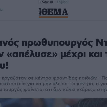
Ελληνικά
English
δα
ανός πρωθυπουργός Ντ
 «απέλυσε» μέχρι και 
υ!
 εργαζόταν σε κέντρο φροντίδας παιδιών - Π
κστρατεία για να μην κλείσει το κέντρο, ο γιο
πουργός φαίνεται ότι δεν κάνει «χάρες» στην