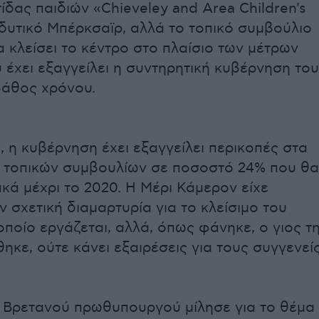
ίδας παιδιών «Chieveley and Area Children's
 δυτικό Μπέρκσαϊρ, αλλά το τοπικό συμβούλιο
 κλείσει το κέντρο στο πλαίσιο των μέτρων
υ έχει εξαγγείλει η συντηρητική κυβέρνηση του
βάθος χρόνου.
, η κυβέρνηση έχει εξαγγείλει περικοπές στα
 τοπικών συμβουλίων σε ποσοστό 24% που θα
ακά μέχρι το 2020. Η Μέρι Κάμερον είχε
 σχετική διαμαρτυρία για το κλείσιμο του
ποίο εργάζεται, αλλά, όπως φάνηκε, ο γιος τη
ηκε, ούτε κάνει εξαιρέσεις για τους συγγενεί
 Βρετανού πρωθυπουργού μίλησε για το θέμα