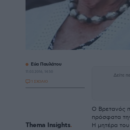
Εύα Παυλάτου
11.03.2016, 14:50
Δείτε 
1 ΣΧΟΛΙΟ
Ο Βρετανός 
πρόσφατα την
Thema Insights
Η μητέρα του