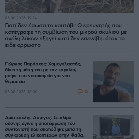
06.08.2026, 19:34
Γιατί δεν έσωσα το κουτάβι: Ο ερευνητής που
κατέγραφε τη συμβίωση του μικρού σκυλιού με
αγέλη λύκων εξηγεί γιατί δεν επενέβη, όταν το
είδε άρρωστο
Γιώργος Παράσχος: Χαμογελαστός,
δίνει τη μάχη του με τον καρκίνο,
μπήκε στο νοσοκομείο για νέα
θεραπεία
45
06.08.2026, 18:00
Αριστοτέλης Δαμίγος: Σε κλίμα
οδύνης έγινε η αποτέφρωση του
συντονιστή που σκοτώθηκε μετά τη
σύγκρουση ελικοπτέρων στην Ψάθα,