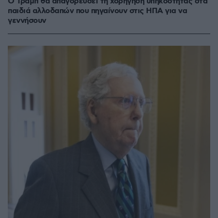
Ο Τραμπ θα απαγορεύσει τη χορήγηση υπηκοότητας στα
παιδιά αλλοδαπών που πηγαίνουν στις ΗΠΑ για να
γεννήσουν