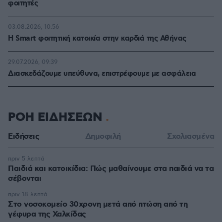
φοιτητές
03.08.2026, 10:56
Η Smart φοιτητική κατοικία στην καρδιά της Αθήνας
29.07.2026, 09:39
Διασκεδάζουμε υπεύθυνα, επιστρέφουμε με ασφάλεια
ΡΟΗ ΕΙΔΗΣΕΩΝ
Ειδήσεις
Δημοφιλή
Σχολιασμένα
πριν 5 λεπτά
Παιδιά και κατοικίδια: Πώς μαθαίνουμε στα παιδιά να τα
σέβονται
πριν 18 λεπτά
Στο νοσοκομείο 30χρονη μετά από πτώση από τη
γέφυρα της Χαλκίδας