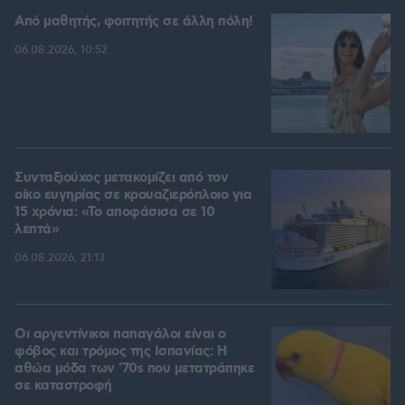
Από μαθητής, φοιτητής σε άλλη πόλη!
06.08.2026, 10:52
Συνταξιούχος μετακομίζει από τον
οίκο ευγηρίας σε κρουαζιερόπλοιο για
15 χρόνια: «Το αποφάσισα σε 10
λεπτά»
06.08.2026, 21:13
Οι αργεντίνικοι παπαγάλοι είναι ο
φόβος και τρόμος της Ισπανίας: Η
αθώα μόδα των '70s που μετατράπηκε
σε καταστροφή