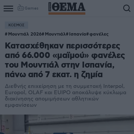
Games
ΚΟΣΜΟΣ
Μουντιάλ 2026
Μουντιάλ
Ισπανία
φανέλες
Κατασχέθηκαν περισσότερες
από 66.000 «μαϊμού» φανέλες
του Μουντιάλ στην Ισπανία,
πάνω από 7 εκατ. η ζημία
Διεθνής επιχείρηση με τη συμμετοχή Interpol,
Europol, OLAF και EUIPO αποκάλυψε κύκλωμα
διακίνησης απομιμήσεων αθλητικών
εμφανίσεων