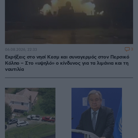
3
06.08.2026, 22:33
Εκρήξεις στο νησί Κεσμ και συναγερμός στον Περσικό
Κόλπο – Στο «υψηλό» ο κίνδυνος για τα λιμάνια και τη
ναυτιλία