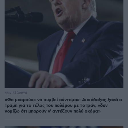
πριν 41 λεπτά
«Θα μπορούσε να συμβεί σύντομα»: Αισιόδοξος ξανά ο
Τραμπ για το τέλος του πολέμου με το Ιράν, «δεν
νομίζω ότι μπορούν ν' αντέξουν πολύ ακόμα»