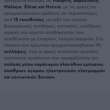
Μαδρίτη, Βαρκελώνη,
πραγματοποιήθηκε σε
Μάλαγα, Έλτσε και Ντένια
, με τις αρχές να
πραγματοποιούν εφόδους σε περισσότερες
15 τοποθεσίες
από
, μεταξύ των οποίων
βιομηχανικές αποθήκες, κατοικίες, υπαίθριες
αγορές και σημεία αποθήκευσης που
συνδέονταν με εταιρείες ταχυμεταφορών. Στο
πλαίσιο των ερευνών πραγματοποιήθηκαν 95
συλλήψεις
, ενώ οι αρχές εντόπισαν μεγάλες
ποσότητες προϊόντων που προορίζονταν για
πώληση μέσω παράνομου πλανόδιου εμπορίου
,
υπαίθριων αγορών, ηλεκτρονικών πλατφορμών
και κοινωνικών δικτύων
.