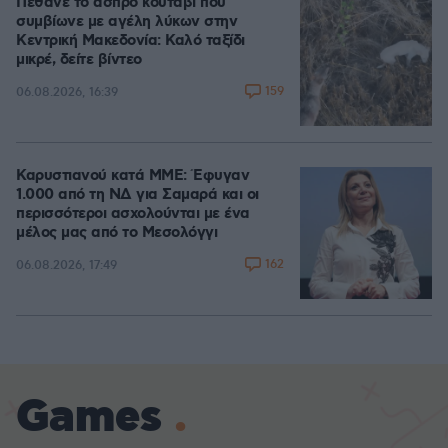
Πέθανε το άσπρο κουτάβι που
συμβίωνε με αγέλη λύκων στην
Κεντρική Μακεδονία: Καλό ταξίδι
μικρέ, δείτε βίντεο
159
06.08.2026, 16:39
Καρυστιανού κατά ΜΜΕ: Έφυγαν
1.000 από τη ΝΔ για Σαμαρά και οι
περισσότεροι ασχολούνται με ένα
μέλος μας από το Μεσολόγγι
162
06.08.2026, 17:49
Games