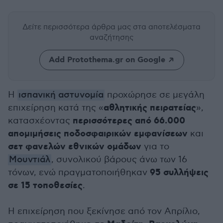
Δείτε περισσότερα άρθρα μας
στα αποτελέσματα
αναζήτησης
Add Protothema.gr on Google
Η
ισπανική αστυνομία
προχώρησε σε μεγάλη
αθλητικής πειρατείας
επιχείρηση κατά της «
»,
περισσότερες από 66.000
κατασχέοντας
απομιμήσεις ποδοσφαιρικών εμφανίσεων
και
σετ φανελών εθνικών ομάδων
για το
Μουντιάλ
, συνολικού βάρους άνω των 16
95 συλλήψεις
τόνων, ενώ πραγματοποιήθηκαν
σε 15 τοποθεσίες
.
Η επιχείρηση που ξεκίνησε από τον Απρίλιο,