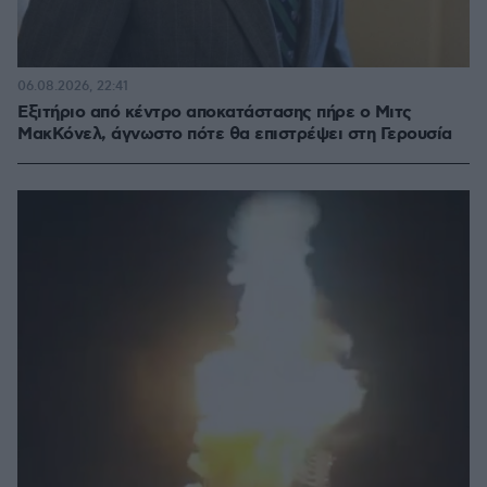
06.08.2026, 22:41
Εξιτήριο από κέντρο αποκατάστασης πήρε ο Μιτς
ΜακΚόνελ, άγνωστο πότε θα επιστρέψει στη Γερουσία