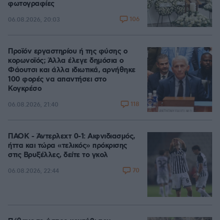
φωτογραφίες
106
06.08.2026, 20:03
Προϊόν εργαστηρίου ή της φύσης ο
κορωνοϊός; Άλλα έλεγε δημόσια ο
Φάουτσι και άλλα ιδιωτικά, αρνήθηκε
100 φορές να απαντήσει στο
Κογκρέσο
118
06.08.2026, 21:40
ΠΑΟΚ - Άντερλεχτ 0-1: Αιφνιδιασμός,
ήττα και τώρα «τελικός» πρόκρισης
στις Βρυξέλλες, δείτε το γκολ
70
06.08.2026, 22:44