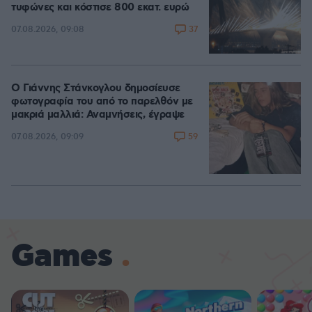
τυφώνες και κόστισε 800 εκατ. ευρώ
37
07.08.2026, 09:08
Ο Γιάννης Στάνκογλου δημοσίευσε
φωτογραφία του από το παρελθόν με
μακριά μαλλιά: Αναμνήσεις, έγραψε
59
07.08.2026, 09:09
Games