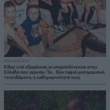
07.08.2026, 15:59
Είδος υπό εξαφάνιση οι υπερπολύτεκνοι στην
Ελλάδα που γερνάει: Τα... δύο ταψιά μεσημεριανό,
τα επιδόματα, η καθημερινότητά τους