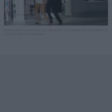
Εικόνα από τη σύλληψη της 18χρονης που έδωσε στη δημοσιότητα
η αστυνομία της Γεωργίας