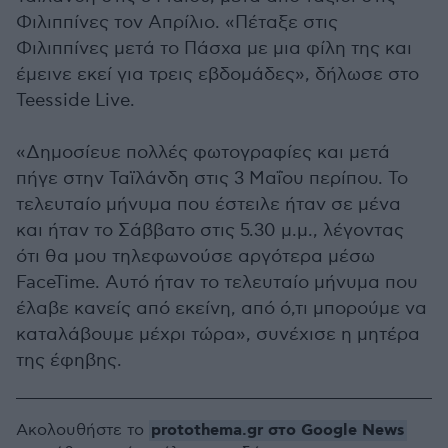
Φιλιππίνες τον Απρίλιο. «Πέταξε στις
Φιλιππίνες μετά το Πάσχα με μια φίλη της και
έμεινε εκεί για τρεις εβδομάδες», δήλωσε στο
Teesside Live.
«Δημοσίευε πολλές φωτογραφίες και μετά
πήγε στην Ταϊλάνδη στις 3 Μαΐου περίπου. Το
τελευταίο μήνυμα που έστειλε ήταν σε μένα
και ήταν το Σάββατο στις 5.30 μ.μ., λέγοντας
ότι θα μου τηλεφωνούσε αργότερα μέσω
FaceTime. Αυτό ήταν το τελευταίο μήνυμα που
έλαβε κανείς από εκείνη, από ό,τι μπορούμε να
καταλάβουμε μέχρι τώρα», συνέχισε η μητέρα
της έφηβης.
protothema.gr στο Google News
Ακολουθήστε το