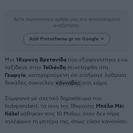
Δείτε περισσότερα άρθρα μας
στα αποτελέσματα
αναζήτησης
Add Protothema.gr on Google
18χρονη Βρετανίδα
Μια
που εξαφανίστηκε ενώ
Ταϊλάνδη
ταξίδευε στην
συνελήφθη στη
Γεωργία
, κατηγορούμενη ότι εισήγαγε λαθραία
δεκάδες σακούλες
κάνναβης
στη χώρα.
Σύμφωνα με σχετικό δημοσίευμα του
Μπέλα Μέι
Independent, τα ίχνη της 18χρονης
Κάλεϊ
χάθηκαν στις 10 Μαΐου, όταν δεν πήρε
τηλέφωνο τη μητέρα της, όπως είχαν κανονίσει.