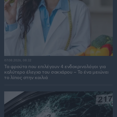
07.08.2026, 08:32
Τα φρούτα που επιλέγουν 4 ενδοκρινολόγοι για
καλύτερο έλεγχο του σακχάρου – Το ένα μειώνει
το λίπος στην κοιλιά