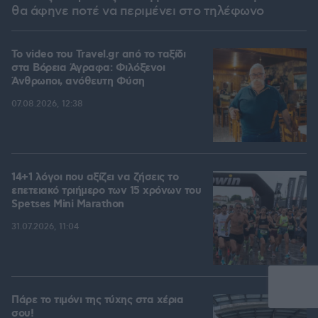
θα άφηνε ποτέ να περιμένει στο τηλέφωνο
To video του Travel.gr από το ταξίδι
στα Βόρεια Άγραφα: Φιλόξενοι
Άνθρωποι, ανόθευτη Φύση
07.08.2026, 12:38
14+1 λόγοι που αξίζει να ζήσεις το
επετειακό τριήμερο των 15 χρόνων του
Spetses Mini Marathon
31.07.2026, 11:04
Πάρε το τιμόνι της τύχης στα χέρια
σου!