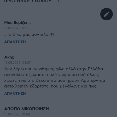
ΠΡΟΣΘΗΚΗ ΣΧΟΛΙΟΥ
Μου θυμίζει...
16.05.2025, 07:30
...το δικό μας μοντέλο!!!?
ΑΠΑΝΤΗΣΗ
Ακης
16.05.2025, 04:07
Δεν ξέρω που γενιθηκες φίλε αλλά στην Ελλάδα
απογαλακτηζωμαστε πολύ νωρίτερα από άλλες
χώρες εγώ στα δέκα επτά μου ήμουν Άμστερνταμ
άστο λοιπόν εξαρτάται που μεγάλωνε και πως
ΑΠΑΝΤΗΣΗ
ΑΠΟΠΟΙΝΙΚΟΠΟΙΗΣΗ
15.05.2025, 21:08