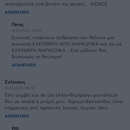
απαγορεύετε ένα βοτάνι της φυσης... ΑΙΣΧΟΣ
ΑΠΑΝΤΗΣΗ
Γάτος
16.05.2025, 00:29
Ευτυχώς υπάρχουν άνθρωποι που θέλουν μια
κοινωνία ΕΛΕΎΘΕΡΗ ΑΠΌ ΝΑΡΚΩΤΙΚΆ και όχι με
ΕΛΕΥΘΕΡΑ ΝΑΡΚΩΤΙΚΑ... Εσύ μάλλον θες
δυστυχώς το δεύτερο!
ΑΠΑΝΤΗΣΗ
Σελευκος
15.05.2025, 20:28
Είχε συμβεί και σε μία ελληνιδα,πρώην μοντέλο,αν
δεν με απατά η μνήμη μου. Τώρα,οι Βρετανίδες είναι
επιρρεπείς στις αρπαχτές λογιών, λογιών. Φευ.
ΑΠΑΝΤΗΣΗ
Mjt