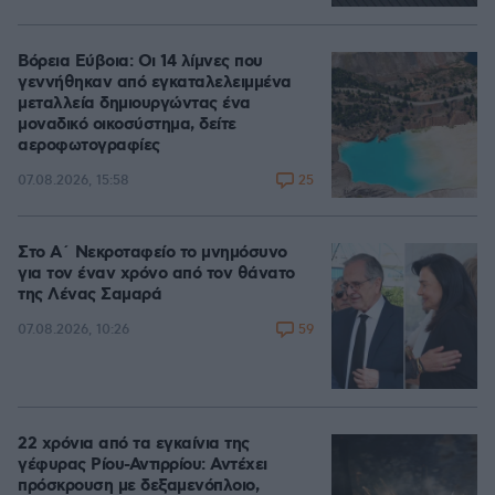
Βόρεια Εύβοια: Οι 14 λίμνες που
γεννήθηκαν από εγκαταλελειμμένα
μεταλλεία δημιουργώντας ένα
μοναδικό οικοσύστημα, δείτε
αεροφωτογραφίες
25
07.08.2026, 15:58
Στο Α΄ Νεκροταφείο το μνημόσυνο
για τον έναν χρόνο από τον θάνατο
της Λένας Σαμαρά
59
07.08.2026, 10:26
22 χρόνια από τα εγκαίνια της
γέφυρας Ρίου-Αντιρρίου: Αντέχει
πρόσκρουση με δεξαμενόπλοιο,