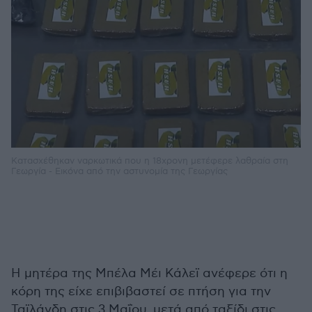
Κατασχέθηκαν ναρκωτικά που η 18χρονη μετέφερε λαθραία στη
Γεωργία - Εικόνα από την αστυνομία της Γεωργίας
Η μητέρα της Μπέλα Μέι Κάλεϊ ανέφερε ότι η
κόρη της είχε επιβιβαστεί σε πτήση για την
Ταϊλάνδη στις 3 Μαΐου, μετά από ταξίδι στις