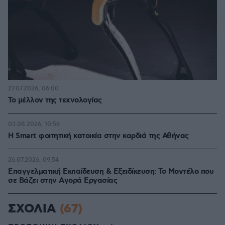
27.07.2026, 06:00
Το μέλλον της τεχνολογίας
03.08.2026, 10:56
Η Smart φοιτητική κατοικία στην καρδιά της Αθήνας
26.07.2026, 09:54
Επαγγελματική Εκπαίδευση & Εξειδίκευση: Το Mοντέλο που
σε Bάζει στην Aγορά Eργασίας
ΣΧΟΛΙΑ
(67)