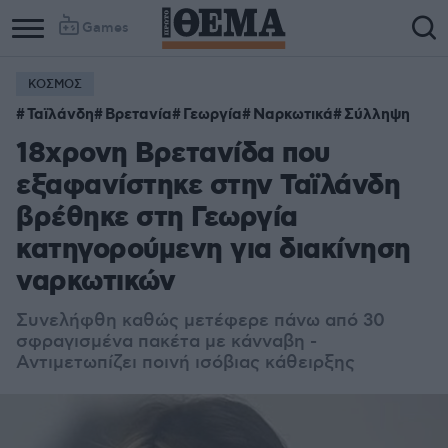
Games
ΚΟΣΜΟΣ
Ταϊλάνδη
Βρετανία
Γεωργία
Ναρκωτικά
Σύλληψη
18χρονη Βρετανίδα που
εξαφανίστηκε στην Ταϊλάνδη
βρέθηκε στη Γεωργία
κατηγορούμενη για διακίνηση
ναρκωτικών
Συνελήφθη καθώς μετέφερε πάνω από 30
σφραγισμένα πακέτα με κάνναβη -
Αντιμετωπίζει ποινή ισόβιας κάθειρξης