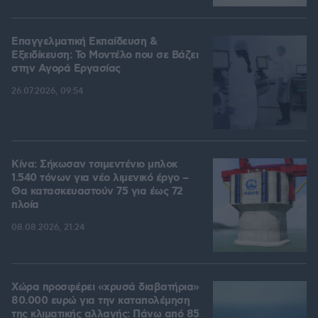
Επαγγελματική Εκπαίδευση &
Εξειδίκευση: Το Mοντέλο που σε Bάζει
στην Aγορά Eργασίας
26.07.2026, 09:54
Κίνα: Σήκωσαν τσιμεντένιο μπλοκ
1.540 τόνων για νέο λιμενικό έργο –
Θα κατασκευαστούν 75 για έως 72
πλοία
08.08.2026, 21:24
Χώρα προσφέρει «χρυσά διαβατήρια»
80.000 ευρώ για την καταπολέμηση
της κλιματικής αλλαγής: Πάνω από 85