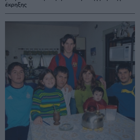
έκρηξης