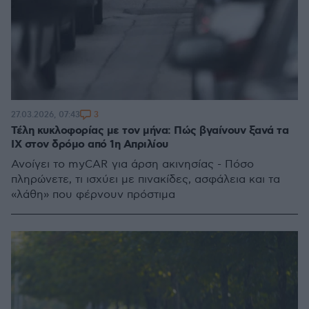
3
27.03.2026, 07:43
Τέλη κυκλοφορίας με τον μήνα: Πώς βγαίνουν ξανά τα
ΙΧ στον δρόμο από 1η Απριλίου
Ανοίγει το myCAR για άρση ακινησίας - Πόσο
πληρώνετε, τι ισχύει με πινακίδες, ασφάλεια και τα
«λάθη» που φέρνουν πρόστιμα