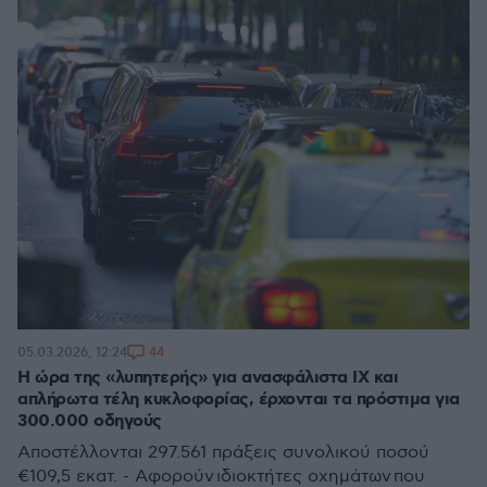
44
05.03.2026, 12:24
Η ώρα της «λυπητερής» για ανασφάλιστα ΙΧ και
απλήρωτα τέλη κυκλοφορίας, έρχονται τα πρόστιμα για
300.000 οδηγούς
Αποστέλλονται 297.561 πράξεις συνολικού ποσού
€109,5 εκατ. - Αφορούν ιδιοκτήτες οχημάτων που