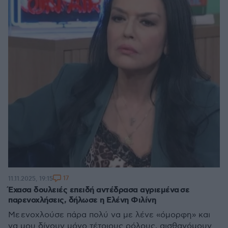
17
11.11.2025, 19:15
Έχασα δουλειές επειδή αντέδρασα αγριεμένα σε
παρενοχλήσεις, δήλωσε η Ελένη Φιλίνη
Με ενοχλούσε πάρα πολύ να με λένε «όμορφη» και
να μου δίνουν μόνο τέτοιους ρόλους, αισθανόμουν