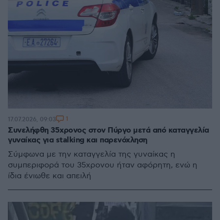
1
17.07.2026, 09:03
Συνελήφθη 35χρονος στον Πύργο μετά από καταγγελία
γυναίκας για stalking και παρενόχληση
Σύμφωνα με την καταγγελία της γυναίκας η
συμπεριφορά του 35χρονου ήταν αφόρητη, ενώ η
ίδια ένιωθε και απειλή