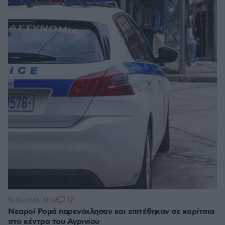
12
13.03.2026, 12:22
Νεαροί Ρομά παρενόχλησαν και επιτέθηκαν σε κορίτσια
στο κέντρο του Αγρινίου