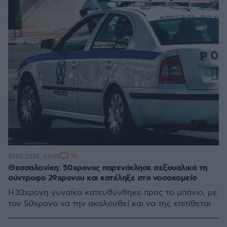
76
27.05.2026, 09:00
Θεσσαλονίκη: 50χρονος παρενόχλησε σεξουαλικά τη
σύντροφο 29χρονου και κατέληξε στο νοσοκομείο
H 33χρονη γυναίκα κατευθύνθηκε προς το μπάνιο, με
τον 50χρονο να την ακολουθεί και να της επιτίθεται