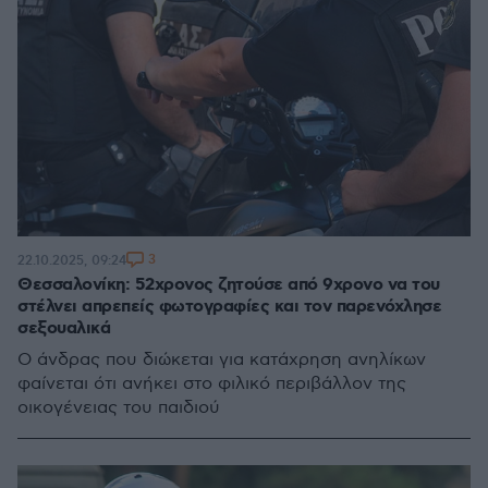
3
22.10.2025, 09:24
Θεσσαλονίκη: 52χρονος ζητούσε από 9χρονο να του
στέλνει απρεπείς φωτογραφίες και τον παρενόχλησε
σεξουαλικά
Ο άνδρας που διώκεται για κατάχρηση ανηλίκων
φαίνεται ότι ανήκει στο φιλικό περιβάλλον της
οικογένειας του παιδιού