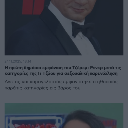
24.11.2025, 18:14
Η πρώτη δημόσια εμφάνιση του Τζέρεμι Ρένερ μετά τις
κατηγορίες της Γι Τζόου για σεξουαλική παρενόχληση
Άνετος και χαμογελαστός εμφανίστηκε ο ηθοποιός
παρά τις κατηγορίες εις βάρος του