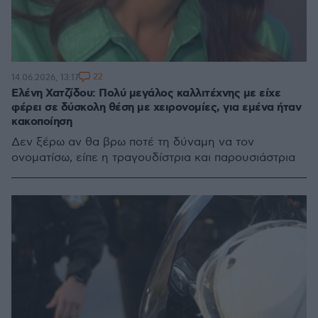
22
14.06.2026, 13:17
Ελένη Χατζίδου: Πολύ μεγάλος καλλιτέχνης με είχε
φέρει σε δύσκολη θέση με χειρονομίες, για εμένα ήταν
κακοποίηση
Δεν ξέρω αν θα βρω ποτέ τη δύναμη να τον
ονοματίσω, είπε η τραγουδίστρια και παρουσιάστρια