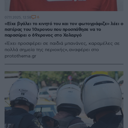
6
07.11.2025, 12:58
«Είχε βγάλει το κινητό του και τον φωτογράφιζε» λέει ο
πατέρας του 10χρονου που προσπάθησε να το
παρασύρει ο 69χρονος στο Χολαργό
«Έχει προσφέρει σε παιδιά μπανάνες, καραμέλες σε
πολλά σημεία της περιοχής», αναφέρει στο
protothema.gr