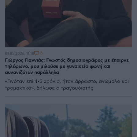
6
07.05.2026, 11:10
Γιώργος Γιαννιάς: Γνωστός δημοσιογράφος με έπαιρνε
τηλέφωνο, μου μιλούσε με γυναικεία φωνή και
αυνανιζόταν παράλληλα
«Γινόταν επί 4-5 χρόνια, ήταν άρρωστο, ανώμαλο και
τρομακτικό», δήλωσε ο τραγουδιστής