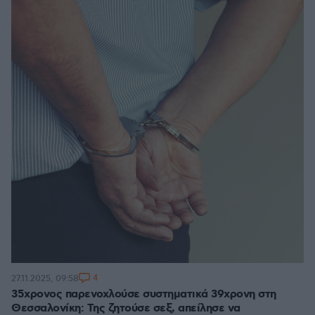
4
27.11.2025, 09:58
35χρονος παρενοχλούσε συστηματικά 39χρονη στη
Θεσσαλονίκη: Της ζητούσε σεξ, απείλησε να