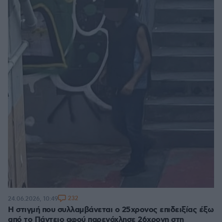
232
24.06.2026, 10:49
Η στιγμή που συλλαμβάνεται ο 25χρονος επιδειξίας έξω
από το Πάντειο αφού παρενόχλησε 26χρονη στη