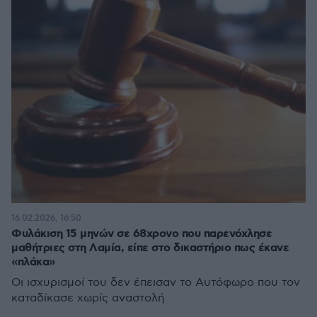
16.02.2026, 16:50
Φυλάκιση 15 μηνών σε 68χρονο που παρενόχλησε
μαθήτριες στη Λαμία, είπε στο δικαστήριο πως έκανε
«πλάκα»
Οι ισχυρισμοί του δεν έπεισαν το Αυτόφωρο που τον
καταδίκασε χωρίς αναστολή