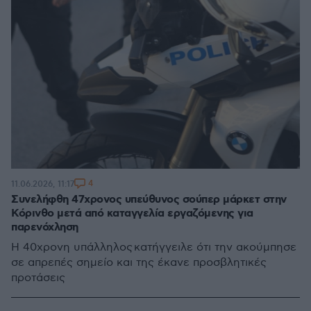
4
11.06.2026, 11:17
Συνελήφθη 47χρονος υπεύθυνος σούπερ μάρκετ στην
Κόρινθο μετά από καταγγελία εργαζόμενης για
παρενόχληση
Η 40χρονη υπάλληλος κατήγγειλε ότι την ακούμπησε
σε απρεπές σημείο και της έκανε προσβλητικές
προτάσεις