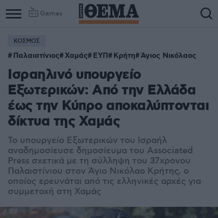
Games
ΚΟΣΜΟΣ
Παλαιστίνιος
Χαμάς
ΕΥΠ
Κρήτη
Άγιος Νικόλαος
Ισραηλινό υπουργείο
Εξωτερικών: Από την Ελλάδα
έως την Κύπρο αποκαλύπτονται
δίκτυα της Χαμάς
Το υπουργείο Εξωτερικών του Ισραήλ
αναδημοσίευσε δημοσίευμα του Associated
Press σχετικά με τη σύλληψη του 37χρονου
Παλαιστίνιου στον Άγιο Νικόλαο Κρήτης, ο
οποίος ερευνάται από τις ελληνικές αρχές για
συμμετοχή στη Χαμάς