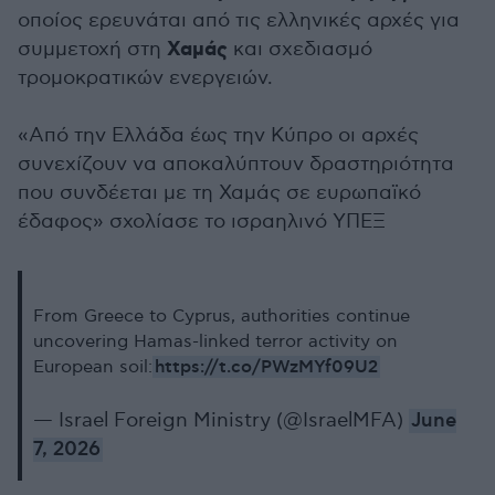
οποίος ερευνάται από τις ελληνικές αρχές για
Χαμάς
συμμετοχή στη
και σχεδιασμό
τρομοκρατικών ενεργειών.
«Από την Ελλάδα έως την Κύπρο οι αρχές
συνεχίζουν να αποκαλύπτουν δραστηριότητα
που συνδέεται με τη Χαμάς σε ευρωπαϊκό
έδαφος» σχολίασε το ισραηλινό ΥΠΕΞ
From Greece to Cyprus, authorities continue
uncovering Hamas-linked terror activity on
https://t.co/PWzMYf09U2
European soil:
— Israel Foreign Ministry (@IsraelMFA)
June
7, 2026