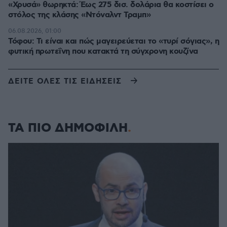
«Χρυσά» θωρηκτά: Έως 275 δισ. δολάρια θα κοστίσει ο
στόλος της κλάσης «Ντόναλντ Τραμπ»
06.08.2026, 01:00
Τόφου: Τι είναι και πώς μαγειρεύεται το «τυρί σόγιας», η
φυτική πρωτεΐνη που κατακτά τη σύγχρονη κουζίνα
ΔΕΙΤΕ ΟΛΕΣ ΤΙΣ ΕΙΔΗΣΕΙΣ
ΤΑ ΠΙΟ ΔΗΜΟΦΙΛΗ