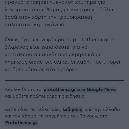
πραγματοποιήσει «μεγάλο» χτύπημα για
λογαριασμό της Χαμάς με κίνητρο να βάλει
ξανά στον χάρτη την τρομοκρατική
παλαιστινιακή οργάνωση.
Όπως έγραφε νωρίτερα το protothema.gr ο
37χρονος είχε εκπαιδευτεί για να
κατασκευάσει συνθετικά εκρηκτικά με
χημικούς διαλύτες, υλικά, δηλαδή, που μπορεί
να βρει κάποιος στο εμπόριο.
protothema.gr στο Google News
Ακολουθήστε το
και μάθετε πρώτοι όλες τις ειδήσεις
Ειδήσεις
Δείτε όλες τις τελευταίες
από την Ελλάδα
και τον Κόσμο, τη στιγμή που συμβαίνουν, στο
Protothema.gr