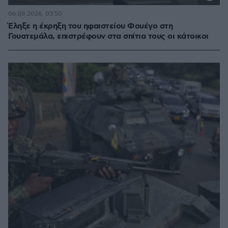
06.08.2026, 03:50
Έληξε η έκρηξη του ηφαιστείου Φουέγο στη
Γουατεμάλα, επιστρέφουν στα σπίτια τους οι κάτοικοι