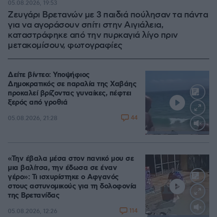
05.08.2026, 19:53
Ζευγάρι Βρετανών με 3 παιδιά πούλησαν τα πάντα
για να αγοράσουν σπίτι στην Αιγιάλεια,
καταστράφηκε από την πυρκαγιά λίγο πριν
μετακομίσουν, φωτογραφίες
Δείτε βίντεο: Υποψήφιος
Δημοκρατικός σε παραλία της Χαβάης
προκαλεί βρίζοντας γυναίκες, πέφτει
ξερός από γροθιά
44
05.08.2026, 21:28
Loaded
:
100.00%
«Την έβαλα μέσα στον πανικό μου σε
μια βαλίτσα, την έδωσα σε έναν
γέρο»: Τι ισχυρίστηκε ο Αφγανός
στους αστυνομικούς για τη δολοφονία
της Βρετανίδας
114
05.08.2026, 12:26