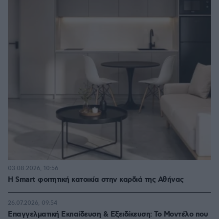
03.08.2026, 10:56
Η Smart φοιτητική κατοικία στην καρδιά της Αθήνας
26.07.2026, 09:54
Επαγγελματική Εκπαίδευση & Εξειδίκευση: Το Mοντέλο που