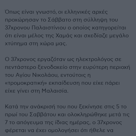
Όπως είναι γνωστό, οι ελληνικές αρχές
προχώρησαν το Σάββατο στη σύλληψη του
37χρονου Παλαιστίνιου ο οποίος κατηγορείται
ότι είναι μέλος της Χαμάς και σχεδίαζε μεγάλο
χτύπημα στη χώρα μας.
Ο 37χρονος εργαζόταν ως ηλεκτρολόγος σε
πεντάστερο ξενοδοχείο στην ευρύτερη περιοχή
του Αγίου Νικολάου, εντούτοις η
«τρομοκρατική» εκπαίδευση που είχε πάρει
είχε γίνει στη Μαλαισία.
Κατά την ανάκρισή του που ξεκίνησε στις 5 το
πρωί του Σαββάτου και ολοκληρώθηκε μετά τις
7 το απόγευμα της ίδιας ημέρας, ο 37χρονος
φέρεται να έχει ομολογήσει ότι ήθελε να