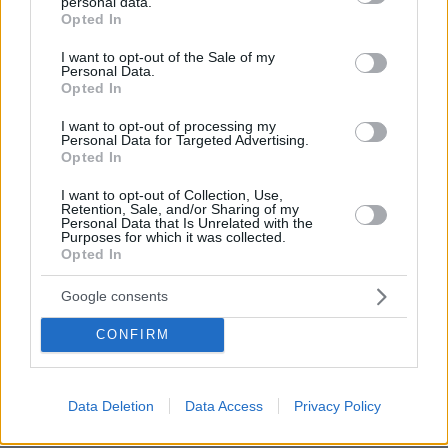
personal data.
grant or deny consent to Google and its third-party tags to
Opted In
use your data for below specified purposes in below Google
consent section.
I want to opt-out of the Sale of my
Personal Data.
Opted In
I want to opt-out of processing my
Personal Data for Targeted Advertising.
Opted In
I want to opt-out of Collection, Use,
Retention, Sale, and/or Sharing of my
Personal Data that Is Unrelated with the
Purposes for which it was collected.
Opted In
Google consents
CONFIRM
Data Deletion
Data Access
Privacy Policy