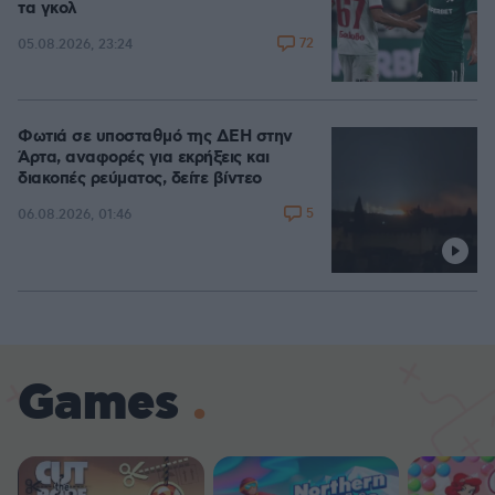
τα γκολ
72
05.08.2026, 23:24
Φωτιά σε υποσταθμό της ΔΕΗ στην
Άρτα, αναφορές για εκρήξεις και
διακοπές ρεύματος, δείτε βίντεο
5
06.08.2026, 01:46
Games