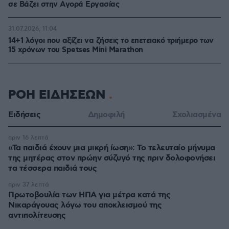
σε Bάζει στην Aγορά Eργασίας
31.07.2026, 11:04
14+1 λόγοι που αξίζει να ζήσεις το επετειακό τριήμερο των
15 χρόνων του Spetses Mini Marathon
ΡΟΗ ΕΙΔΗΣΕΩΝ
Ειδήσεις
Δημοφιλή
Σχολιασμένα
πριν 16 λεπτά
«Τα παιδιά έχουν μια μικρή ίωση»: Το τελευταίο μήνυμα
της μητέρας στον πρώην σύζυγό της πριν δολοφονήσει
τα τέσσερα παιδιά τους
πριν 37 λεπτά
Πρωτοβουλία των ΗΠΑ για μέτρα κατά της
Νικαράγουας λόγω του αποκλεισμού της
αντιπολίτευσης