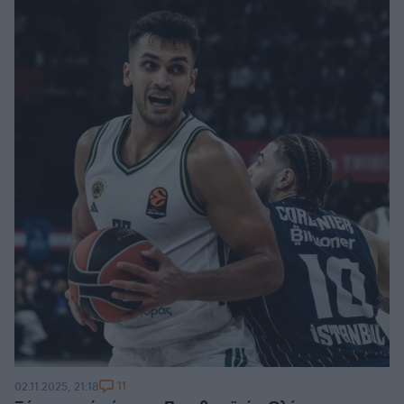
11
02.11.2025, 21:18