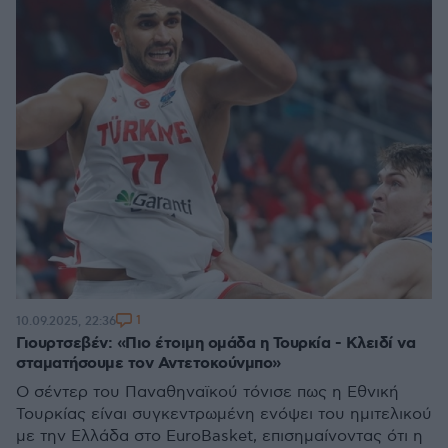
1
10.09.2025, 22:36
Γιουρτσεβέν: «Πιο έτοιμη ομάδα η Τουρκία - Κλειδί να
σταματήσουμε τον Αντετοκούνμπο»
Ο σέντερ του Παναθηναϊκού τόνισε πως η Εθνική
Τουρκίας είναι συγκεντρωμένη ενόψει του ημιτελικού
με την Ελλάδα στο EuroBasket, επισημαίνοντας ότι η