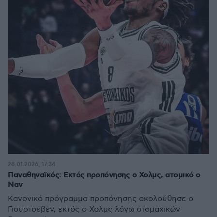
28.01.2026, 17:34
Παναθηναϊκός: Εκτός προπόνησης ο Χολμς, ατομικό ο
Ναν
Κανονικό πρόγραμμα προπόνησης ακολούθησε ο
Γιουρτσέβεν, εκτός ο Χολμς λόγω στομαχικών