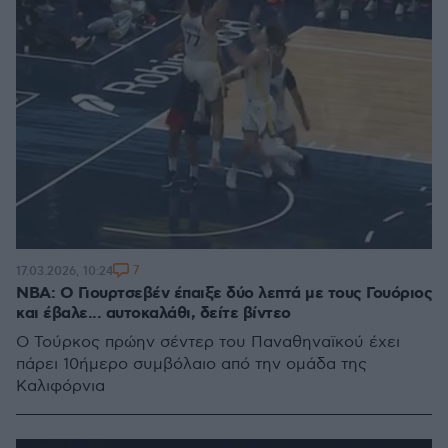
7
17.03.2026, 10:24
NBA: Ο Γιουρτσεβέν έπαιξε δύο λεπτά με τους Γουόριος
και έβαλε... αυτοκαλάθι, δείτε βίντεο
Ο Τούρκος πρώην σέντερ του Παναθηναϊκού έχει
πάρει 10ήμερο συμβόλαιο από την ομάδα της
Καλιφόρνια