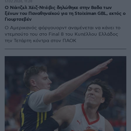
17.02.2026, 11:28
Ο Νάιτζελ Χέιζ-Ντέιβις δηλώθηκε στην 8αδα των
ξένων του Παναθηναϊκού για τη Stoiximan GBL, εκτός ο
Γιουρτσεβέν
Ο Αμερικανός φόργουορντ αναμένεται να κάνει το
ντεμπούτο του στο Final 8 του Κυπέλλου Ελλάδος
την Τετάρτη κόντρα στον ΠΑΟΚ