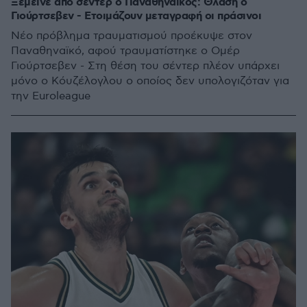
Ξέμεινε από σέντερ ο Παναθηναϊκός: Θλάση ο
Γιούρτσεβεν - Ετοιμάζουν μεταγραφή οι πράσινοι
Νέο πρόβλημα τραυματισμού προέκυψε στον
Παναθηναϊκό, αφού τραυματίστηκε ο Ομέρ
Γιούρτσεβεν - Στη θέση του σέντερ πλέον υπάρχει
μόνο ο Κόυζέλογλου ο οποίος δεν υπολογιζόταν για
την Euroleague