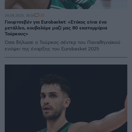
22
24.08.2025, 18:01
Γιουρτσεβέν για Eurobasket: «Στόχος είναι ένα
μετάλλιο, κουβαλάμε μαζί μας 80 εκατομμύρια
Τούρκους»
Όσα δήλωσε ο Τούρκος σέντερ του Παναθηναϊκού
ενόψει της έναρξης του Eurobasket 2025