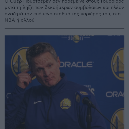
Ο Ομέρ Γιουρτσεβέν δεν παρέμεινε στους Γουόριορς
μετά τη λήξη των δεκαήμερων συμβολαίων και πλέον
αναζητά τον επόμενο σταθμό της καριέρας του, στο
ΝΒΑ ή αλλού