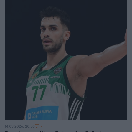
7
14.03.2026, 20:50