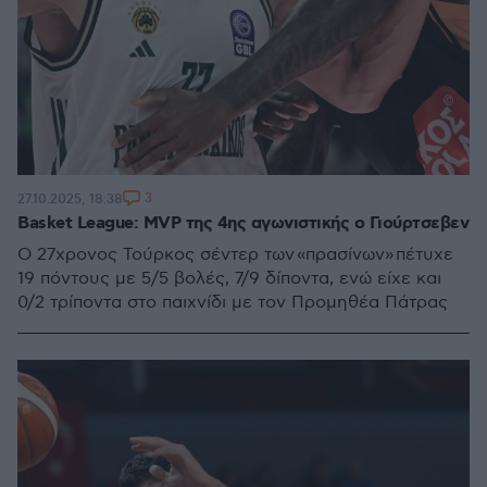
3
27.10.2025, 18:38
Basket League: MVP της 4ης αγωνιστικής ο Γιούρτσεβεν
Ο 27χρονος Τούρκος σέντερ των «πρασίνων» πέτυχε
19 πόντους με 5/5 βολές, 7/9 δίποντα, ενώ είχε και
0/2 τρίποντα στο παιχνίδι με τον Προμηθέα Πάτρας