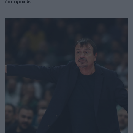
διαταραχών