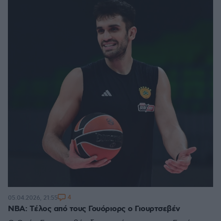
4
05.04.2026, 21:55
NBA: Tέλος από τους Γουόριορς o Γιουρτσεβέν