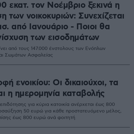
0 εκατ. τον Νοέμβριο ξεκινά η
η των νοικοκυριών: Συνεχίζεται
δισ. από Ιανουάριο - Ποιοι θα
νίσχυση των εισοδημάτων
ίνει από τους 147.000 ένστολους των Ενόπλων
αι Σωμάτων Ασφαλείας
φή ενοικίου: Οι δικαιούχοι, τα
αι η ημερομηνία καταβολής
 επιδότησης για κύρια κατοικία ανέρχεται έως 800
οσαύξηση 50 ευρώ για κάθε προστατευόμενο μέλος,
επίσης έως 800 ευρώ ανά φοιτητή