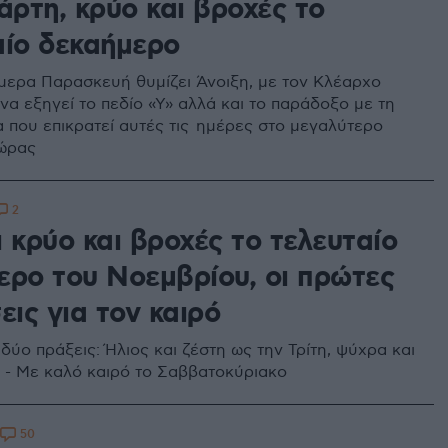
άρτη, κρύο και βροχές το
αίο δεκαήμερο
μερα Παρασκευή θυμίζει Άνοιξη, με τον Κλέαρχο
α εξηγεί το πεδίο «Υ» αλλά και το παράδοξο με τη
 που επικρατεί αυτές τις ημέρες στο μεγαλύτερο
χώρας
2
 κρύο και βροχές το τελευταίο
ερο του Νοεμβρίου, οι πρώτες
εις για τον καιρό
δύο πράξεις: Ήλιος και ζέστη ως την Τρίτη, ψύχρα και
 - Με καλό καιρό το Σαββατοκύριακο
50