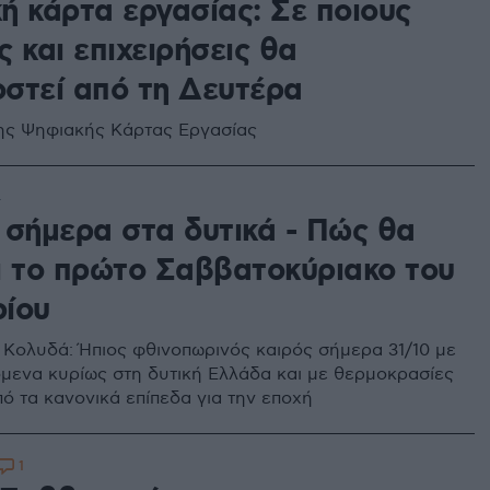
ή κάρτα εργασίας: Σε ποιους
 και επιχειρήσεις θα
στεί από τη Δευτέρα
ης Ψηφιακής Κάρτας Εργασίας
4
 σήμερα στα δυτικά - Πώς θα
ι το πρώτο Σαββατοκύριακο του
ίου
Κολυδά: Ήπιος φθινοπωρινός καιρός σήμερα 31/10 με
όμενα κυρίως στη δυτική Ελλάδα και με θερμοκρασίες
πό τα κανονικά επίπεδα για την εποχή
1