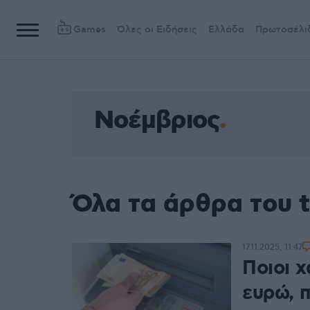
Games
Όλες οι Ειδήσεις
Ελλάδα
Πρωτοσέλι
Νοέμβριος
Όλα τα άρθρα του 
17.11.2025, 11:47
Ποιοι 
ευρώ, 