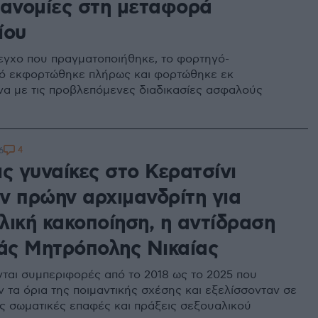
ρανομίες στη μεταφορά
ίου
εγχο που πραγματοποιήθηκε, το φορτηγό-
ό εκφορτώθηκε πλήρως και φορτώθηκε εκ
α με τις προβλεπόμενες διαδικασίες ασφαλούς
4
6
ς γυναίκες στο Κερατσίνι
ν πρώην αρχιμανδρίτη για
λική κακοποίηση, η αντίδραση
ράς Μητρόπολης Νικαίας
ται συμπεριφορές από το 2018 ως το 2025 που
 τα όρια της ποιμαντικής σχέσης και εξελίσσονταν σε
ς σωματικές επαφές και πράξεις σεξουαλικού