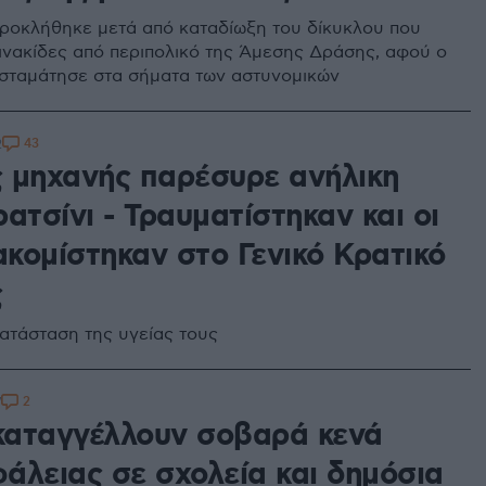
προκλήθηκε μετά από καταδίωξη του δίκυκλου που
ινακίδες από περιπολικό της Άμεσης Δράσης, αφού ο
σταμάτησε στα σήματα των αστυνομικών
43
2
 μηχανής παρέσυρε ανήλικη
ατσίνι - Τραυματίστηκαν και οι
ακομίστηκαν στο Γενικό Κρατικό
ς
ατάσταση της υγείας τους
2
7
 καταγγέλλουν σοβαρά κενά
άλειας σε σχολεία και δημόσια