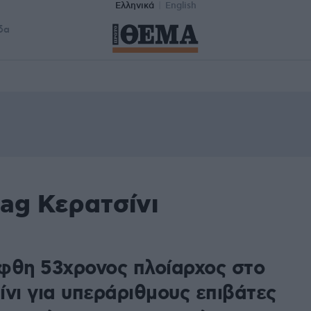
Ελληνικά
English
δα
ag Κερατσίνι
φθη 53χρονος πλοίαρχος στο
ίνι για υπεράριθμους επιβάτες