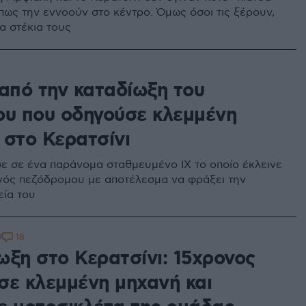
όπως την εννοούν στο κέντρο. Όμως όσοι τις ξέρουν,
α στέκια τους
 από την καταδίωξη του
ου που οδηγούσε κλεμμένη
 στο Κερατσίνι
 σε ένα παράνομα σταθμευμένο ΙΧ το οποίο έκλεινε
νός πεζόδρομου με αποτέλεσμα να φράξει την
εία του
18
7
ωξη στο Κερατσίνι: 15χρονος
σε κλεμμένη μηχανή και