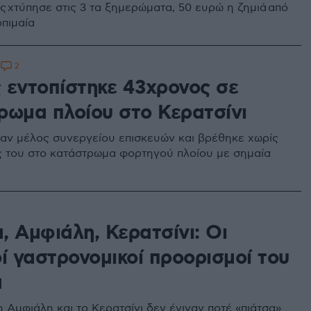
ς χτύπησε στις 3 τα ξημερώματα, 50 ευρώ η ζημιά από
οπιμαία
2
4
 εντοπίστηκε 43χρονος σε
ρωμα πλοίου στο Κερατσίνι
αν μέλος συνεργείου επισκευών και βρέθηκε χωρίς
ις του στο κατάστρωμα φορτηγού πλοίου με σημαία
, Αμφιάλη, Κερατσίνι: Οι
ί γαστρονομικοί προορισμοί του
ά
 Αμφιάλη και το Κερατσίνι δεν έγιναν ποτέ «πιάτσα»