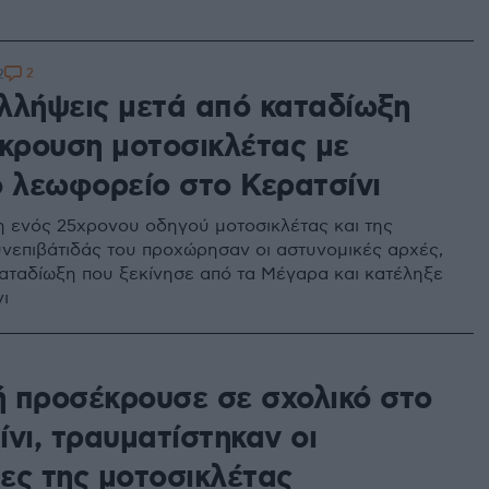
2
2
λλήψεις μετά από καταδίωξη
γκρουση μοτοσικλέτας με
ό λεωφορείο στο Κερατσίνι
 ενός 25χρονου οδηγού μοτοσικλέτας και της
νεπιβάτιδάς του προχώρησαν οι αστυνομικές αρχές,
καταδίωξη που ξεκίνησε από τα Μέγαρα και κατέληξε
ι
1
 προσέκρουσε σε σχολικό στο
νι, τραυματίστηκαν οι
ες της μοτοσικλέτας