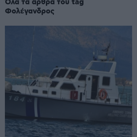
Όλα τα άρθρα του tag
Φολέγανδρος