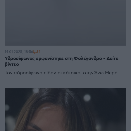
1
14.01.2025, 18:56
Υδροσίφωνας εμφανίστηκε στη Φολέγανδρο - Δείτε
βίντεο
Τον υδροσίφωνα είδαν οι κάτοικοι στην Άνω Μερά