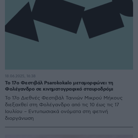
18.06.2025, 16:38
Το 17ο Φεστιβάλ Psarokokalo μεταμορφώνει τη
Φολέγανδρο σε κινηματογραφικό σταυροδρόμι
Το 17ο Διεθνές Φεστιβάλ Ταινιών Μικρού Μήκους
διεξαχθεί στη Φολέγανδρο από τις 10 έως τις 17
Ιουλίου – Εντυπωσιακά ονόματα στη φετινή
διοργάνωση