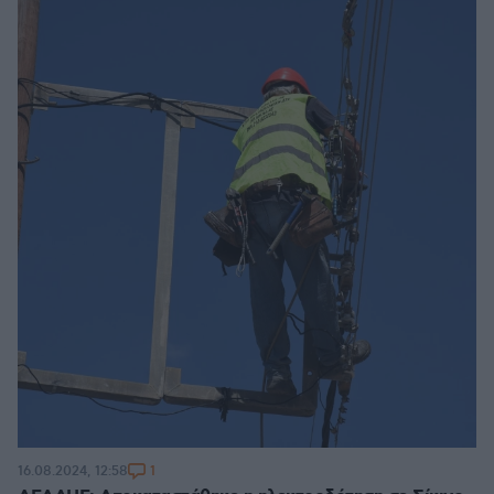
1
16.08.2024, 12:58