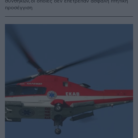
συνθηκών, οι οποίες δεν επέτρεπαν ασφαλή πτητική
προσέγγιση