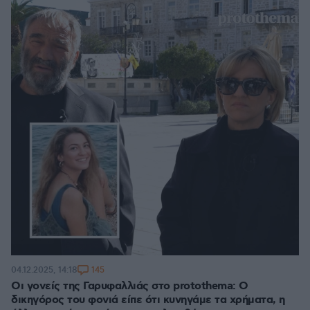
145
04.12.2025, 14:18
Οι γονείς της Γαρυφαλλιάς στο protothema: Ο
δικηγόρος του φονιά είπε ότι κυνηγάμε τα χρήματα, η