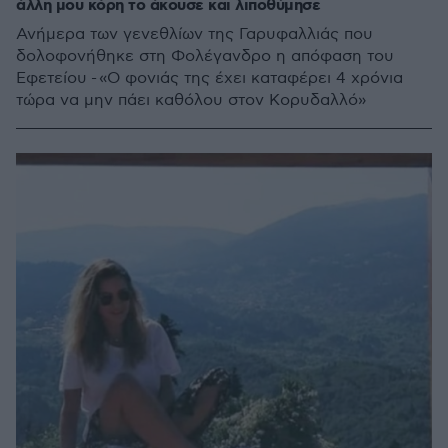
άλλη μου κόρη το άκουσε και λιποθύμησε
Ανήμερα των γενεθλίων της Γαρυφαλλιάς που
δολοφονήθηκε στη Φολέγανδρο η απόφαση του
Εφετείου - «Ο φονιάς της έχει καταφέρει 4 χρόνια
τώρα να μην πάει καθόλου στον Κορυδαλλό»