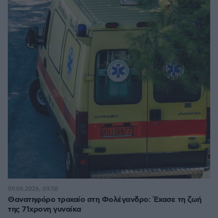
09.06.2026, 09:58
Θανατηφόρο τροχαίο στη Φολέγανδρο: Έχασε τη ζωή
της 71χρονη γυναίκα