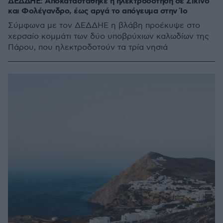
ΔΕΔΔΗΕ: Αποκαταστάθηκε η ηλεκτροδότηση σε Σίκινο
και Φολέγανδρο, έως αργά το απόγευμα στην Ίο
Σύμφωνα με τον ΔΕΔΔΗΕ η βλάβη προέκυψε στο
χερσαίο κομμάτι των δύο υποβρύχιων καλωδίων της
Πάρου, που ηλεκτροδοτούν τα τρία νησιά