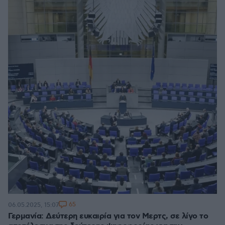
65
06.05.2025, 15:07
Γερμανία: Δεύτερη ευκαιρία για τον Μερτς, σε λίγο το