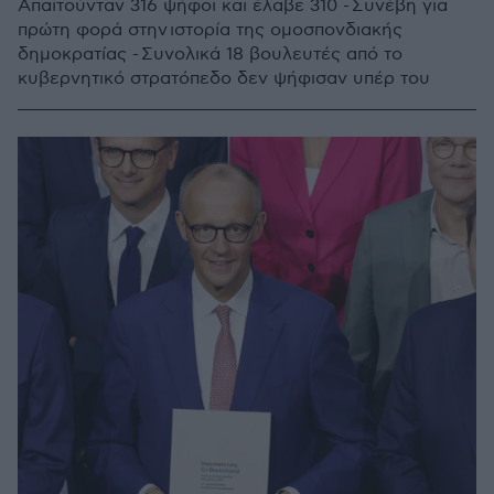
Απαιτούνταν 316 ψήφοι και έλαβε 310 - Συνέβη για
πρώτη φορά στην ιστορία της ομοσπονδιακής
δημοκρατίας - Συνολικά 18 βουλευτές από το
κυβερνητικό στρατόπεδο δεν ψήφισαν υπέρ του