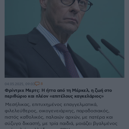
8
04.05.2025, 09:03
Φρίντριχ Μερτς: Η ήττα από τη Μέρκελ, η ζωή στο
περιθώριο και πλέον «επιτέλους καγκελάριος»
Μεσήλικας, επιτυχημένος επαγγελματικά,
φιλελεύθερος, οικογενειάρχης, παραδοσιακός,
πιστός καθολικός, παλαιών αρχών, με πατέρα και
σύζυγο δικαστή, με τρία παιδιά, μοιάζει βγαλμένος