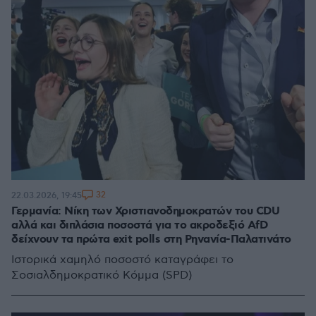
32
22.03.2026, 19:45
Γερμανία: Νίκη των Χριστιανοδημοκρατών του CDU
αλλά και διπλάσια ποσοστά για το ακροδεξιό AfD
δείχνουν τα πρώτα exit polls στη Ρηνανία-Παλατινάτο
Iστορικά χαμηλό ποσοστό καταγράφει το
Σοσιαλδημοκρατικό Κόμμα (SPD)