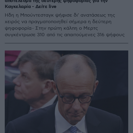
αποτέλεσμα της δεύτερης ψηφοφορίας για την
Καγκελαρία - Δείτε live
Ήδη η Μπούντεσταγκ ψήφισε δι' ανατάσεως της
χειρός να πραγματοποιηθεί σήμερα η δεύτερη
ψηφοφορία - Στην πρώτη κάλπη ο Μερτς
συγκέντρωσε 310 από τις απαιτούμενες 316 ψήφους