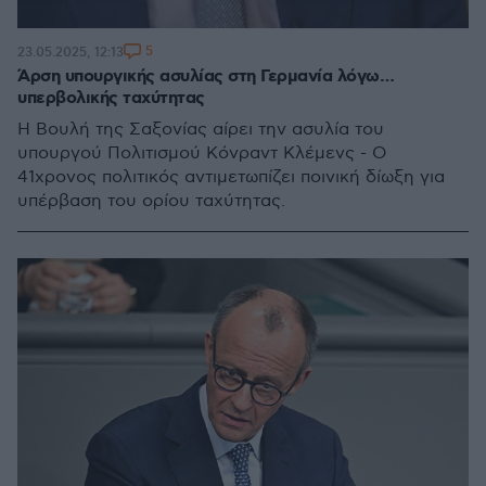
5
23.05.2025, 12:13
Άρση υπουργικής ασυλίας στη Γερμανία λόγω…
υπερβολικής ταχύτητας
Η Βουλή της Σαξονίας αίρει την ασυλία του
υπουργού Πολιτισμού Κόνραντ Κλέμενς - Ο
41χρονος πολιτικός αντιμετωπίζει ποινική δίωξη για
υπέρβαση του ορίου ταχύτητας.