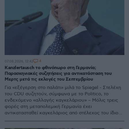
4
07.08.2026, 12:42
Kanzlertausch το φθινόπωρο στη Γερμανία;
Παρασκηνιακές συζητήσεις για αντικατάσταση του
Μερτς μετά τις εκλογές του Σεπτεμβρίου
Για «εξέγερση στο παλάτι» μιλά το Spiegel - Στελέχη
του CDU συζητούν, σύμφωνα με το Politico, το
ενδεχόμενο «αλλαγής καγκελάριου» – Μόλις τρεις
φορές στη μεταπολεμική Γερμανία έχει
αντικατασταθεί καγκελάριος από στέλεχος του ίδιου
πολιτικού χώρου