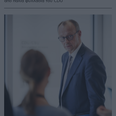
από παλιά φυλλάδια του CDU