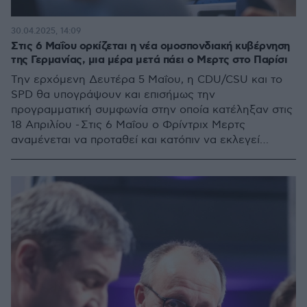
30.04.2025, 14:09
Στις 6 Μαΐου ορκίζεται η νέα ομοσπονδιακή κυβέρνηση
της Γερμανίας, μια μέρα μετά πάει ο Μερτς στο Παρίσι
Την ερχόμενη Δευτέρα 5 Μαΐου, η CDU/CSU και το
SPD θα υπογράψουν και επισήμως την
προγραμματική συμφωνία στην οποία κατέληξαν στις
18 Απριλίου - Στις 6 Μαΐου ο Φρίντριχ Μερτς
αναμένεται να προταθεί και κατόπιν να εκλεγεί
καγκελάριος