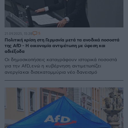
5
21.09.2025, 15:28
Πολιτική κρίση στη Γερμανία μετά τα ανοδικά ποσοστά
της AfD - Η οικονομία αντιμέτωπη με ύφεση και
αδιέξοδα
Οι δημοσκοπήσεις καταγράφουν ιστορικά ποσοστά
για την AfD, ενώ η κυβέρνηση αντιμετωπίζει
ανεργία και δισεκατομμύρια νέο δανεισμό