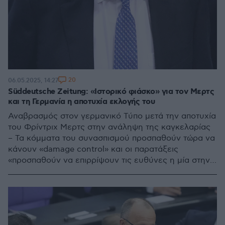
20
06.05.2025, 14:27
Süddeutsche Zeitung: «Ιστορικό φιάσκο» για τον Μερτς
και τη Γερμανία η αποτυχία εκλογής του
Αναβρασμός στον γερμανικό Τύπο μετά την αποτυχία
του Φρίντριχ Μερτς στην ανάληψη της καγκελαρίας
– Τα κόμματα του συνασπισμού προσπαθούν τώρα να
κάνουν «damage control» και οι παρατάξεις
«προσπαθούν να επιρρίψουν τις ευθύνες η μία στην
άλλη», γράφει η FAZ