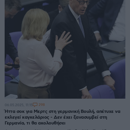
298
06.05.2025, 11:15
Ήττα σοκ για Μερτς στη γερμανική Βουλή, απέτυχε να
εκλεγεί καγκελάριος - Δεν έχει ξανασυμβεί στη
Γερμανία, τι θα ακολουθήσει