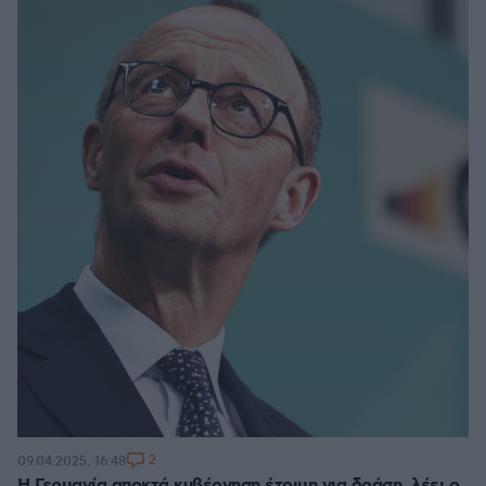
2
09.04.2025, 16:48
Η Γερμανία αποκτά κυβέρνηση έτοιμη για δράση, λέει ο