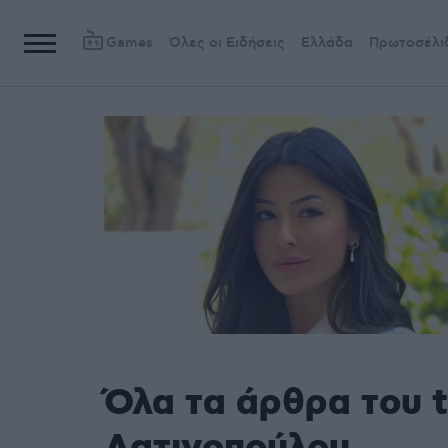
Games
Όλες οι Ειδήσεις
Ελλάδα
Πρωτοσέλι
Όλα τα άρθρα του 