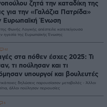
νοπούλου ζητά την καταδίκη της
ας για την «Γαλάζια Πατρίδα»
ν Ευρωπαϊκή Ένωση
της Φωνής Λογικής απέστειλε κατεπείγουσα
ην ηγεσία της Ευρωπαϊκής Ένωσης
62
αγές στα πόθεν έσχες 2025: Τι
ν, τι πούλησαν και τι
όμησαν υπουργοί και βουλευτές
τικά ποιες δηλώσεις παρουσίασαν μεταβολές - Άλλοι
ίτια, άλλοι πούλησαν περιουσίες
6