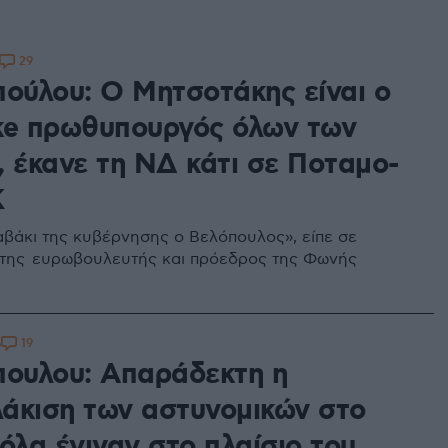
29
πούλου: Ο Μητσοτάκης είναι ο
ke πρωθυπουργός όλων των
, έκανε τη ΝΔ κάτι σε Ποταμο-
Κ
αβάκι της κυβέρνησης ο Βελόπουλος», είπε σε
 της ευρωβουλευτής και πρόεδρος της Φωνής
19
6
πουλου: Απαράδεκτη η
άκιση των αστυνομικών στο
όλα έγιναν στο πλαίσιο του