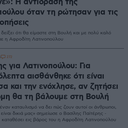
νε»: Η αντίδραση της
πούλου όταν τη ρώτησαν για τις
οπήσεις
δείξει ότι θα είμαστε στη Βουλή και με πολύ καλό
πε η Αφροδίτη Λατινοπούλου
272
5
ς για Λατινοπούλου: Για
όλεπτα αισθάνθηκε ότι είναι
α και την ενόχλησε, αν ζητήσει
μη θα τη βάλουμε στη Βουλή
έναν καταυλισμό να δει πώς ζουν αυτοί οι άνθρωποι,
 είναι δικιά μας» σημείωσε ο Βασίλης Παϊτέρης -
 καταθέσει εις βάρος του η Αφροδίτη Λατινοπούλου