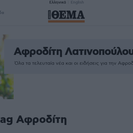
Ελληνικά
English
δα
Αφροδίτη Λατινοπούλο
Όλα τα τελευταία νέα και οι ειδήσεις για την Αφρο
tag Αφροδίτη