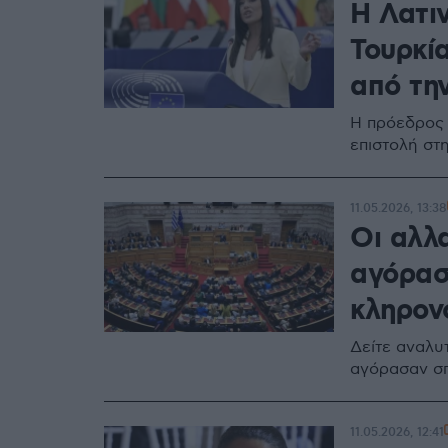
Η Λατι
Τουρκί
από τη
Η πρόεδρος 
επιστολή στ
11.05.2026, 13:38
Οι αλλ
αγόρασα
κληρον
Δείτε αναλυ
αγόρασαν σπ
11.05.2026, 12:41