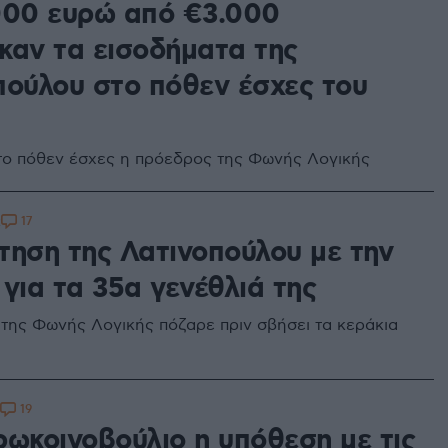
000 ευρώ από €3.000
καν τα εισοδήματα της
πούλου στο πόθεν έσχες του
το πόθεν έσχες η πρόεδρος της Φωνής Λογικής
17
2
τηση της Λατινοπούλου με την
για τα 35α γενέθλιά της
της Φωνής Λογικής πόζαρε πριν σβήσει τα κεράκια
19
ρωκοινοβούλιο η υπόθεση με τις