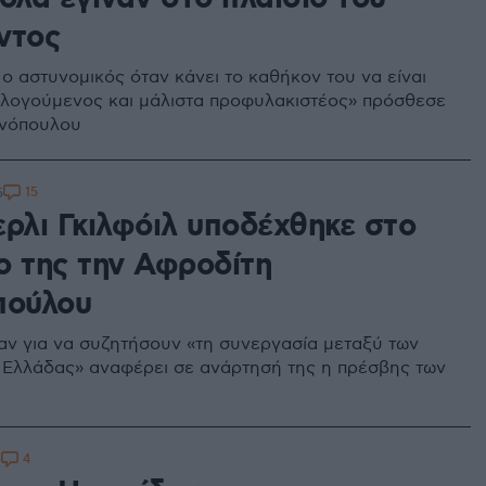
ντος
 ο αστυνομικός όταν κάνει το καθήκον του να είναι
λογούμενος και μάλιστα προφυλακιστέος» πρόσθεσε
ινόπουλου
15
5
ερλι Γκιλφόιλ υποδέχθηκε στο
ο της την Αφροδίτη
πούλου
ν για να συζητήσουν «τη συνεργασία μεταξύ των
 Ελλάδας» αναφέρει σε ανάρτησή της η πρέσβης των
4
0