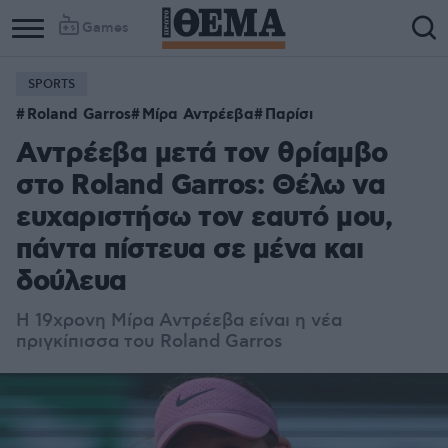
Games
SPORTS
Roland Garros
Μίρα Αντρέεβα
Παρίσι
Αντρέεβα μετά τον θρίαμβο
στο Roland Garros: Θέλω να
ευχαριστήσω τον εαυτό μου,
πάντα πίστευα σε μένα και
δούλευα
Η 19χρονη Μίρα Αντρέεβα είναι η νέα
πριγκίπισσα του Roland Garros