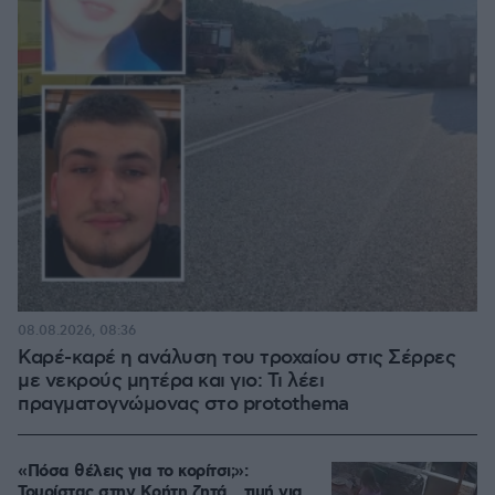
08.08.2026, 08:36
Καρέ-καρέ η ανάλυση του τροχαίου στις Σέρρες
με νεκρούς μητέρα και γιο: Τι λέει
πραγματογνώμονας στο protothema
«Πόσα θέλεις για το κορίτσι;»:
Τουρίστας στην Κρήτη ζητά... τιμή για