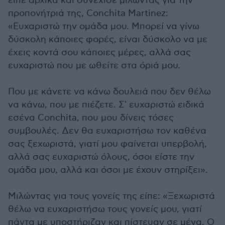
είπε αρχικά και συνέχισε μιλώντας για την
προπονήτριά της, Conchita Martinez:
«Ευχαριστώ την ομάδα μου. Μπορεί να γίνω
δύσκολη κάποιες φορές, είναι δύσκολο να με
έχεις κοντά σου κάποιες μέρες, αλλά σας
ευχαριστώ που με ωθείτε στα όριά μου.
Που με κάνετε να κάνω δουλειά που δεν θέλω
να κάνω, που με πιέζετε. Σ' ευχαριστώ ειδικά
εσένα Conchita, που μου δίνεις τόσες
συμβουλές. Δεν θα ευχαριστήσω τον καθένα
σας ξεχωριστά, γιατί μου φαίνεται υπερβολή,
αλλά σας ευχαριστώ όλους, όσοι είστε την
ομάδα μου, αλλά και όσοι με έχουν στηρίξει».
Μιλώντας για τους γονείς της είπε: «Ξεχωριστά
θέλω να ευχαριστήσω τους γονείς μου, γιατί
πάντα με υποστήριζαν και πίστευαν σε μένα. Ο