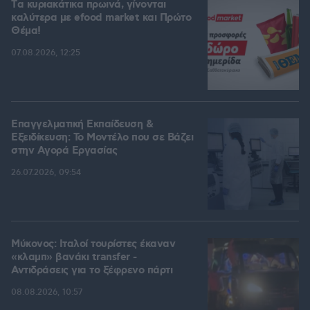
Tα κυριακάτικα πρωινά, γίνονται
καλύτερα με efood market και Πρώτο
Θέμα!
07.08.2026, 12:25
Επαγγελματική Εκπαίδευση &
Εξειδίκευση: Το Mοντέλο που σε Bάζει
στην Aγορά Eργασίας
26.07.2026, 09:54
Μύκονος: Ιταλοί τουρίστες έκαναν
«κλαμπ» βανάκι transfer -
Αντιδράσεις για το ξέφρενο πάρτι
08.08.2026, 10:57