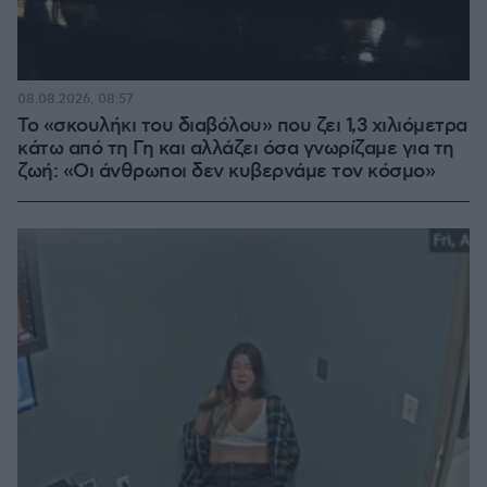
08.08.2026, 08:57
Το «σκουλήκι του διαβόλου» που ζει 1,3 χιλιόμετρα
κάτω από τη Γη και αλλάζει όσα γνωρίζαμε για τη
ζωή: «Οι άνθρωποι δεν κυβερνάμε τον κόσμο»