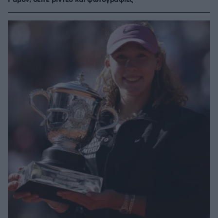
Ραμόν, δείτε βίντεο και φωτογραφίες