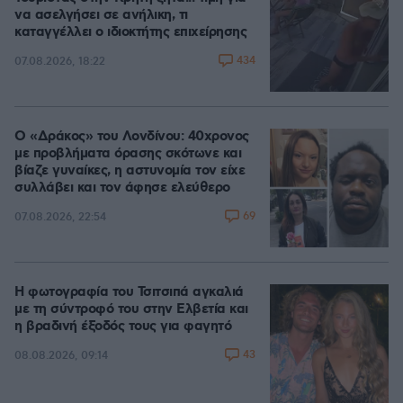
να ασελγήσει σε ανήλικη, τι
καταγγέλλει ο ιδιοκτήτης επιχείρησης
434
07.08.2026, 18:22
Ο «Δράκος» του Λονδίνου: 40χρονος
με προβλήματα όρασης σκότωνε και
βίαζε γυναίκες, η αστυνομία τον είχε
συλλάβει και τον άφησε ελεύθερο
69
07.08.2026, 22:54
Η φωτογραφία του Τσιτσιπά αγκαλιά
με τη σύντροφό του στην Ελβετία και
η βραδινή έξοδός τους για φαγητό
43
08.08.2026, 09:14