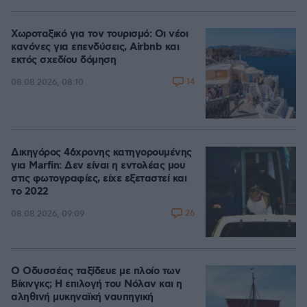
Χωροταξικό για τον τουρισμό: Οι νέοι
κανόνες για επενδύσεις, Airbnb και
εκτός σχεδίου δόμηση
14
08.08.2026, 08:10
Δικηγόρος 46χρονης κατηγορουμένης
για Marfin: Δεν είναι η εντολέας μου
στις φωτογραφίες, είχε εξεταστεί και
το 2022
26
08.08.2026, 09:09
Ο Οδυσσέας ταξίδευε με πλοίο των
Βίκινγκς; Η επιλογή του Νόλαν και η
αληθινή μυκηναϊκή ναυπηγική