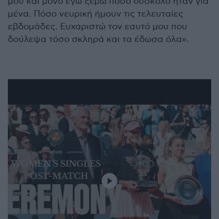
μου και μόνο εγώ ξέρω πόσο δύσκολο ήταν για
μένα. Πόσο νευρική ήμουν τις τελευταίες
εβδομάδες. Ευχαριστώ τον εαυτό μου που
δούλεψα τόσο σκληρά και τα έδωσα όλα».