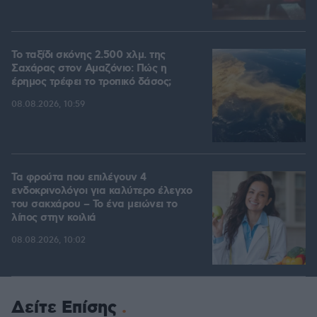
Το ταξίδι σκόνης 2.500 χλμ. της
Σαχάρας στον Αμαζόνιο: Πώς η
έρημος τρέφει το τροπικό δάσος;
08.08.2026, 10:59
Τα φρούτα που επιλέγουν 4
ενδοκρινολόγοι για καλύτερο έλεγχο
του σακχάρου – Το ένα μειώνει το
λίπος στην κοιλιά
08.08.2026, 10:02
Δείτε Επίσης