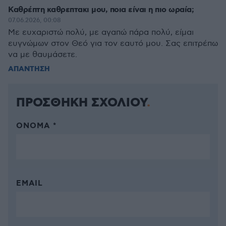
Καθρέπτη καθρεπτακι μου, ποια είναι η πιο ωραία;
07.06.2026, 00:08
Με ευχαριστώ πολύ, με αγαπώ πάρα πολύ, είμαι
ευγνώμων στον Θεό για τον εαυτό μου. Σας επιτρέπω
να με θαυμάσετε.
ΑΠΑΝΤΗΣΗ
ΠΡΟΣΘΗΚΗ ΣΧΟΛΙΟΥ
ΌΝΟΜΑ *
EMAIL