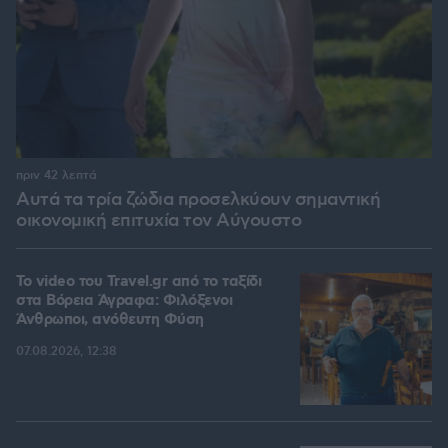
πριν 42 λεπτά
Αυτά τα τρία ζώδια προσελκύουν σημαντική
οικονομική επιτυχία τον Αύγουστο
To video του Travel.gr από το ταξίδι
στα Βόρεια Άγραφα: Φιλόξενοι
Άνθρωποι, ανόθευτη Φύση
07.08.2026, 12:38