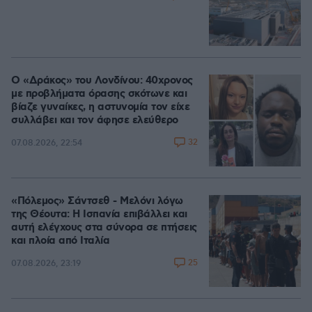
Ο «Δράκος» του Λονδίνου: 40χρονος
με προβλήματα όρασης σκότωνε και
βίαζε γυναίκες, η αστυνομία τον είχε
συλλάβει και τον άφησε ελεύθερο
32
07.08.2026, 22:54
«Πόλεμος» Σάντσεθ - Μελόνι λόγω
της Θέουτα: Η Ισπανία επιβάλλει και
αυτή ελέγχους στα σύνορα σε πτήσεις
και πλοία από Ιταλία
25
07.08.2026, 23:19