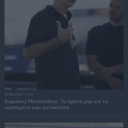
07.08.2026, 19:39
Κυριάκος Μητσοτάκης: Το πρώτο μου και το
αγαπημένο μου αυτοκίνητο