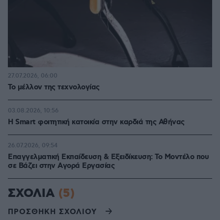
27.07.2026, 06:00
Το μέλλον της τεχνολογίας
03.08.2026, 10:56
Η Smart φοιτητική κατοικία στην καρδιά της Αθήνας
26.07.2026, 09:54
Επαγγελματική Εκπαίδευση & Εξειδίκευση: Το Mοντέλο που
σε Bάζει στην Aγορά Eργασίας
ΣΧΟΛΙΑ
(5)
ΠΡΟΣΘΗΚΗ ΣΧΟΛΙΟΥ