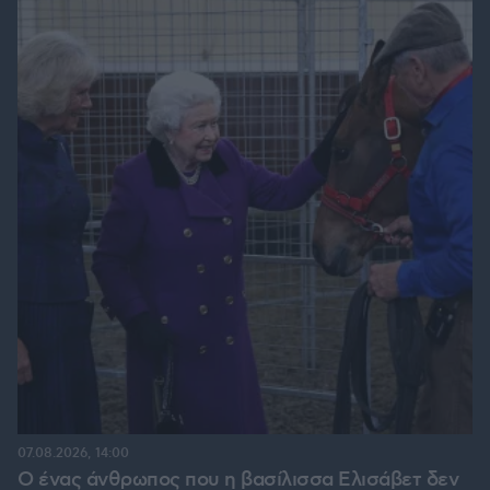
07.08.2026, 14:00
Ο ένας άνθρωπος που η βασίλισσα Ελισάβετ δεν