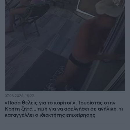
07.08.2026, 18:22
«Πόσα θέλεις για το κορίτσι;»: Τουρίστας στην
Κρήτη ζητά... τιμή για να ασελγήσει σε ανήλικη, τι
καταγγέλλει ο ιδιοκτήτης επιχείρησης