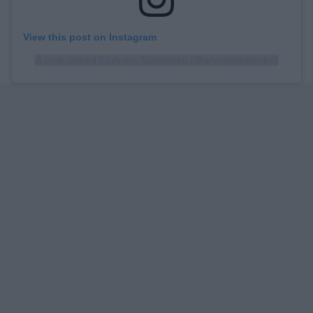
View this post on Instagram
A post shared by Aryna Sabalenka (@arynasabalenka)