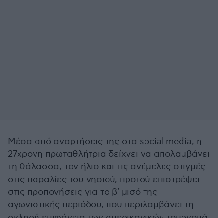
Μέσα από αναρτήσεις της στα social media, η
27χρονη πρωταθλήτρια δείχνει να απολαμβάνει
τη θάλασσα, τον ήλιο και τις ανέμελες στιγμές
στις παραλίες του νησιού, προτού επιστρέψει
στις προπονήσεις για το β' μισό της
αγωνιστικής περιόδου, που περιλαμβάνει τη
σκληρή επιφάνεια των αμερικανικών τουρνουά.