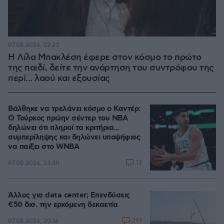
07.08.2026, 22:23
Η Λίλα Μπακλέση έφερε στον κόσμο το πρώτο
της παιδί, δείτε την ανάρτηση του συντρόφου της
περί... λαού και εξουσίας
Βάλθηκε να τρελάνει κόσμο ο Καντέρ:
Ο Τούρκος πρώην σέντερ του NBA
δηλώνει ότι πληροί τα κριτήρια...
συμπερίληψης και δηλώνει υποψήφιος
να παίξει στο WNBA
12
07.08.2026, 23:30
Άλλος για data center; Επενδύσεις
€50 δισ. την ερχόμενη δεκαετία
297
07.08.2026, 20:16