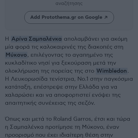
αναζήτησης
Add Protothema.gr on Google
Η
Αρίνα Σαμπαλένκα
απολαμβάνει για ακόμη
μία φορά τις καλοκαιρινές της διακοπές στη
Μύκονο
, επιλέγοντας το αγαπημένο της
κυκλαδίτικο νησί για ξεκούραση μετά την
ολοκλήρωση της πορείας της στο
Wimbledon
.
Η Λευκορωσίδα τενίστρια, Νο.1 στην παγκόσμια
κατάταξη, επέστρεψε στην Ελλάδα για να
χαλαρώσει και να αποφορτιστεί ενόψει της
απαιτητικής συνέχειας της σεζόν.
Όπως και μετά το Roland Garros, έτσι και τώρα
η Σαμπαλένκα προτίμησε τη Μύκονο, έναν
προορισμό που έχει ιδιαίτερη θέση στην