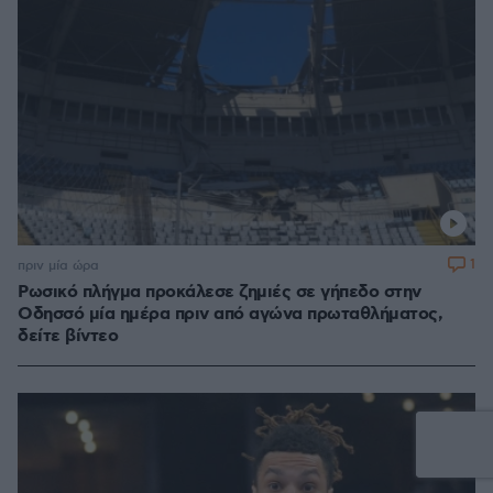
1
πριν μία ώρα
Ρωσικό πλήγμα προκάλεσε ζημιές σε γήπεδο στην
Οδησσό μία ημέρα πριν από αγώνα πρωταθλήματος,
δείτε βίντεο