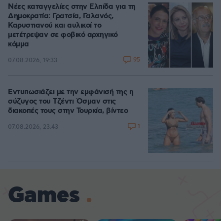
Νέες καταγγελίες στην Ελπίδα για τη
Δημοκρατία: Γρατσία, Γαλανός,
Καρυστιανού και αυλικοί το
μετέτρεψαν σε φοβικό αρχηγικό
κόμμα
95
07.08.2026, 19:33
Εντυπωσιάζει με την εμφάνισή της η
σύζυγος του Τζέντι Όσμαν στις
διακοπές τους στην Τουρκία, βίντεο
1
07.08.2026, 23:43
Games