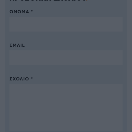
ΌΝΟΜΑ *
EMAIL
ΣΧΌΛΙΟ *