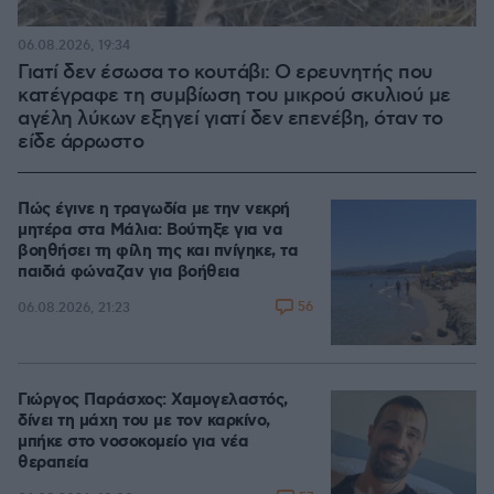
06.08.2026, 19:34
Γιατί δεν έσωσα το κουτάβι: Ο ερευνητής που
κατέγραφε τη συμβίωση του μικρού σκυλιού με
αγέλη λύκων εξηγεί γιατί δεν επενέβη, όταν το
είδε άρρωστο
Πώς έγινε η τραγωδία με την νεκρή
μητέρα στα Μάλια: Βούτηξε για να
βοηθήσει τη φίλη της και πνίγηκε, τα
παιδιά φώναζαν για βοήθεια
56
06.08.2026, 21:23
Γιώργος Παράσχος: Χαμογελαστός,
δίνει τη μάχη του με τον καρκίνο,
μπήκε στο νοσοκομείο για νέα
θεραπεία