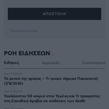
* Υποχρεωτικά πεδία
ΡΟΗ ΕΙΔΗΣΕΩΝ
Ειδήσεις
Δημοφιλή
Σχολιασμένα
πριν 5 λεπτά
Το μενού της ημέρας – Τι τρώμε σήμερα Παρασκευή
(7/8/2026)
πριν 8 λεπτά
Τουλάχιστον 58 νεκροί στην Υεμένη και 11 τραυματίες
στη Σαουδική Αραβία σε επιθέσεις των Χούθι
πριν 23 λεπτά