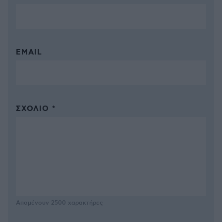
EMAIL
ΣΧΌΛΙΟ *
Απομένουν
2500
χαρακτήρες