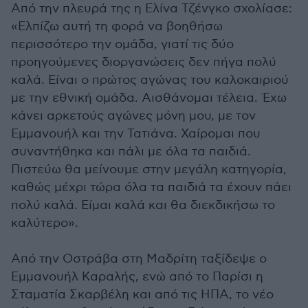
Από την πλευρά της η Ελίνα Τζένγκο σχολίασε:
«Ελπίζω αυτή τη φορά να βοηθήσω
περισσότερο την ομάδα, γιατί τις δύο
προηγούμενες διοργανώσεις δεν πήγα πολύ
καλά. Είναι ο πρώτος αγώνας του καλοκαιριού
με την εθνική ομάδα. Αισθάνομαι τέλεια. Έχω
κάνει αρκετούς αγώνες μόνη μου, με τον
Εμμανουήλ και την Τατιάνα. Χαίρομαι που
συναντήθηκα και πάλι με όλα τα παιδιά.
Πιστεύω θα μείνουμε στην μεγάλη κατηγορία,
καθώς μέχρι τώρα όλα τα παιδιά τα έχουν πάει
πολύ καλά. Είμαι καλά και θα διεκδικήσω το
καλύτερο».
Από την Οστράβα στη Μαδρίτη ταξίδεψε ο
Εμμανουήλ Καραλής, ενώ από το Παρίσι η
Σταματία Σκαρβέλη και από τις ΗΠΑ, το νέο