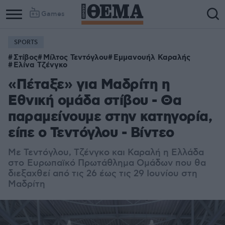
Games
SPORTS
Στίβος
Μίλτος Τεντόγλου
Εμμανουήλ Καραλής
Ελίνα Τζένγκο
«Πέταξε» για Μαδρίτη η
Εθνική ομάδα στίβου - Θα
παραμείνουμε στην κατηγορία,
είπε ο Τεντόγλου - Βίντεο
Με Τεντόγλου, Τζένγκο και Καραλή η Ελλάδα
στο
Ευρωπαϊκό Πρωτάθλημα Ομάδων που θα
διεξαχθεί από τις 26 έως τις 29 Ιουνίου στη
Μαδρίτη