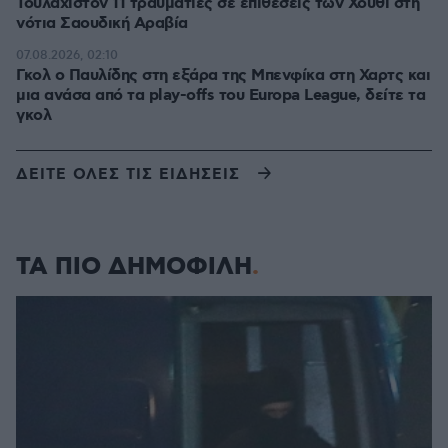
Τουλάχιστον 11 τραυματίες σε επιθέσεις των Χούθι στη
νότια Σαουδική Αραβία
07.08.2026, 02:10
Γκολ ο Παυλίδης στη εξάρα της Μπενφίκα στη Χαρτς και
μια ανάσα από τα play-offs του Europa League, δείτε τα
γκολ
ΔΕΙΤΕ ΟΛΕΣ ΤΙΣ ΕΙΔΗΣΕΙΣ
ΤΑ ΠΙΟ ΔΗΜΟΦΙΛΗ