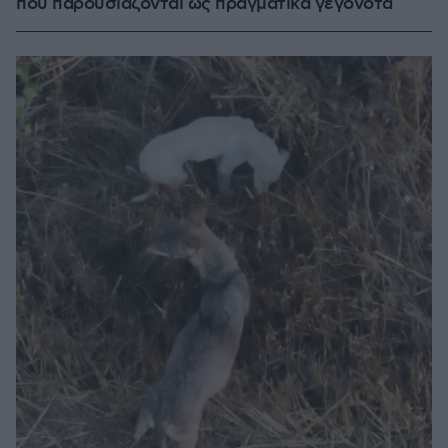
που παρουσιάζονται ως πραγματικά γεγονότα