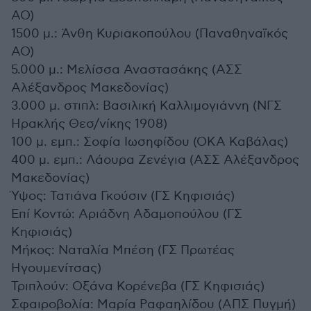
ΑΟ)
1500 μ.: Άνθη Κυριακοπούλου (Παναθηναϊκός
ΑΟ)
5.000 μ.: Μελίσσα Αναστασάκης (ΑΣΣ
Αλέξανδρος Μακεδονίας)
3.000 μ. στιπλ: Βασιλική Καλλιμογιάννη (ΝΓΣ
Ηρακλής Θεσ/νίκης 1908)
100 μ. εμπ.: Σοφία Ιωσηφίδου (ΟΚΑ Καβάλας)
400 μ. εμπ.: Λάουρα Ζενέγια (ΑΣΣ Αλέξανδρος
Μακεδονίας)
Ύψος: Τατιάνα Γκούσιν (ΓΣ Κηφισιάς)
Επί Κοντώ: Αριάδνη Αδαμοπούλου (ΓΣ
Κηφισιάς)
Μήκος: Ναταλία Μπέση (ΓΣ Πρωτέας
Ηγουμενίτσας)
Τριπλούν: Οξάνα Κορένεβα (ΓΣ Κηφισιάς)
Σφαιροβολία: Μαρία Ραφαηλίδου (ΑΠΣ Πυγμή)