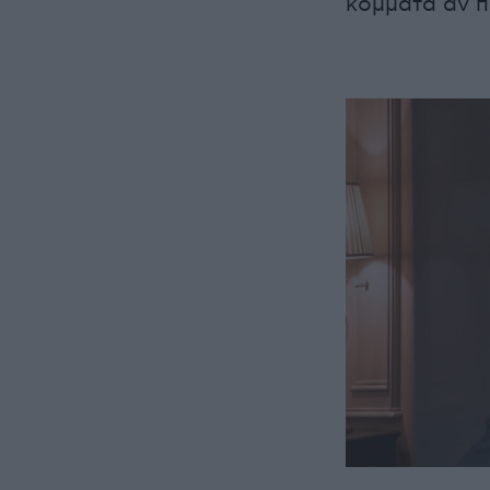
κόμματα αν π