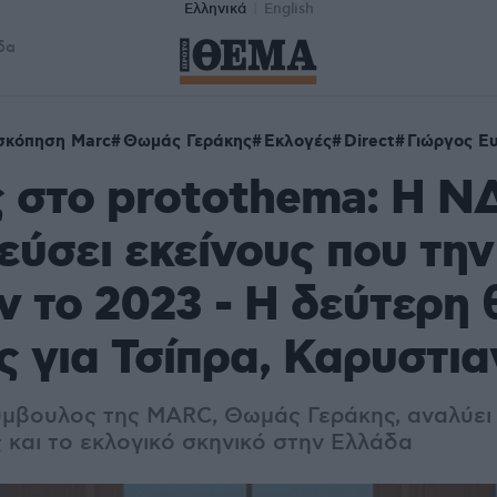
Ελληνικά
English
δα
σκόπηση Marc
Θωμάς Γεράκης
Εκλογές
Direct
Γιώργος Ε
 στο protothema: Η ΝΔ
εύσει εκείνους που την
 το 2023 - Η δεύτερη 
ις για Τσίπρα, Καρυστι
μβουλος της MARC, Θωμάς Γεράκης, αναλύει 
ς και το εκλογικό σκηνικό στην Ελλάδα