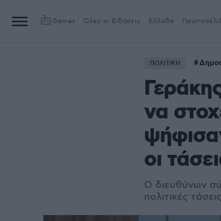
Games
Όλες οι Ειδήσεις
Ελλάδα
Πρωτοσέλι
Δημο
ΠΟΛΙΤΙΚΗ
Γεράκης
να στοχ
ψήφισαν
οι τάσε
Ο διευθύνων σύ
πολιτικές τάσει