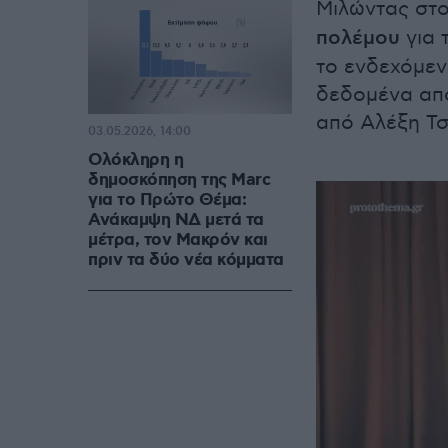
Μιλώντας στ
πολέμου
για 
το ενδεχόμεν
δεδομένα από
από Αλέξη Τσ
03.05.2026, 14:00
Ολόκληρη η
δημοσκόπηση της Marc
για το Πρώτο Θέμα:
Ανάκαμψη ΝΔ μετά τα
μέτρα, τον Μακρόν και
πριν τα δύο νέα κόμματα