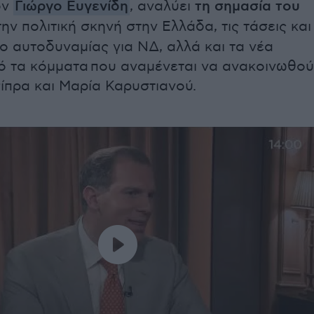
ον
Γιώργο Ευγενίδη
, αναλύει
τη σημασία του
την πολιτική σκηνή στην Ελλάδα, τις τάσεις και
ο αυτοδυναμίας για ΝΔ, αλλά και τα νέα
 τα κόμματα που αναμένεται να ανακοινωθο
ίπρα και Μαρία Καρυστιανού.