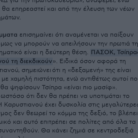
 ΝΔ για την πρωτοκαθεδρία», αναφέρει, ενώ
ι θα επηρεαστεί και από την έλευση των νέων
ημάτων.
όμματα
επισημαίνει ότι αναμένεται να παίξουν
όμως να μπορούν να απειλήσουν την πρωτιά τ
ηματικό είναι η δεύτερη θέση.
ΠΑΣΟΚ, Τσίπρα
νού τη διεκδικούν
». Ειδικά όσον αφορά τη
ανού, σημειώνει ότι η «δεξαμενή» της είναι
 με χαμηλή πιστότητα, ενώ αντιθέτως αυτοί π
 θα ψηφίσουν Τσίπρα «είναι πιο μασίφ».
 ωστόσο ότι δεν θα πρέπει να υποτιμάται το
Η Καρυστιανού έχει δυσκολία στις μεγαλύτερε
σμος δεν θεωρεί το κόμμα της δεξιό, το βλέπει
ικό και αυτό επιτρέπει σε πολίτες από όλα τα
υναντηθούν. Θα κάνει ζημιά σε κεντροδεξιά