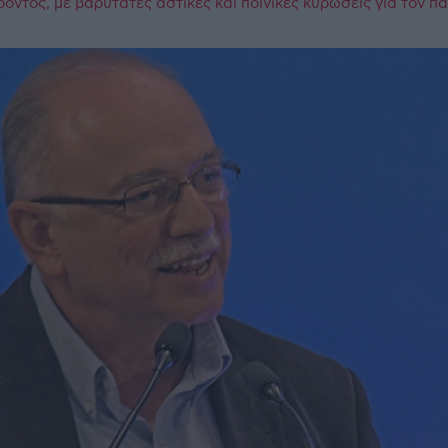
ρόντος, με βαρύτατες αστικές και ποινικές κυρώσεις για τον 