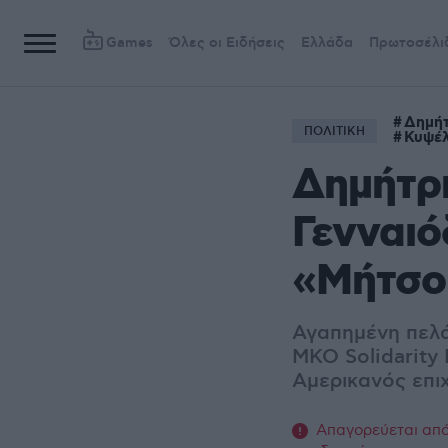
Games
Όλες οι Ειδήσεις
Ελλάδα
Πρωτοσέλι
Δημή
ΠΟΛΙΤΙΚΗ
Κυψέ
Δημήτρ
Γενναιό
«Μήτσο
Αγαπημένη πελά
ΜΚΟ
Solidarity
Αμερικανός επι
Απαγορεύεται από 