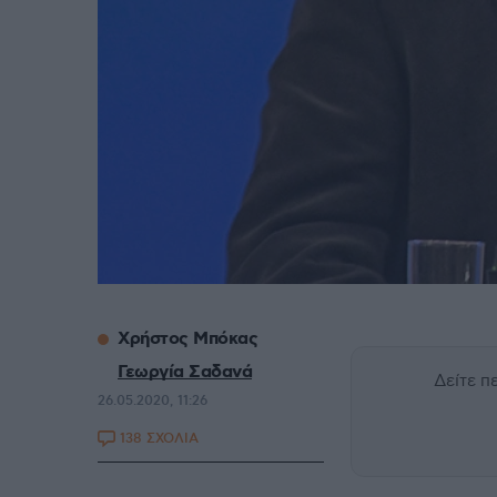
Xρήστος Μπόκας
Γεωργία Σαδανά
Δείτε 
26.05.2020, 11:26
138 ΣΧΟΛΙΑ