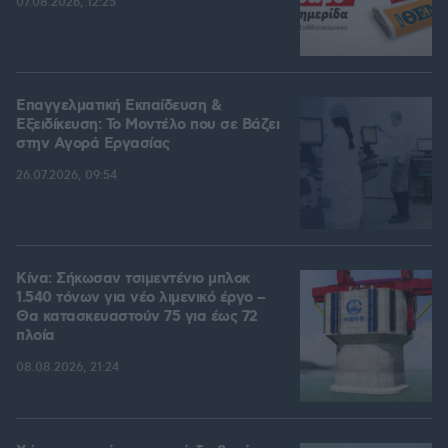
07.08.2026, 12:25
Επαγγελματική Εκπαίδευση &
Εξειδίκευση: Το Mοντέλο που σε Bάζει
στην Aγορά Eργασίας
26.07.2026, 09:54
Κίνα: Σήκωσαν τσιμεντένιο μπλοκ
1.540 τόνων για νέο λιμενικό έργο –
Θα κατασκευαστούν 75 για έως 72
πλοία
08.08.2026, 21:24