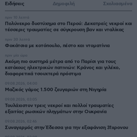
Ειδήσεις
Δημοφιλή
Σχολιασμένα
πριν 10 λεπτά
Πολύνεκρο δυστύχημα στο Περού: Δεκατρείς νεκροί και
τέσσερις τραυματίες σε σύγκρουση βαν και νταλίκας
πριν 30 λεπτά
Φοκάτσια με κοτόπουλο, πέστο και ντοματίνια
πριν μία ώρα
Ακόμη πιο αυστηρά μέτρα από το Παρίσι για τους
κατόχους ηλεκτρικών πατινιών: Κράνος και γιλέκο,
διαφορετικά τσουχτερά πρόστιμα
09.08.2026, 04:00
Μαζικός γάμος 1.500 ζευγαριών στη Νιγηρία
09.08.2026, 03:05
Τουλάχιστον τρεις νεκροί και πολλοί τραυματίες
εξαιτίας ρωσικών πληγμάτων στην Ουκρανία
09.08.2026, 02:46
Συναγερμός στην Έδεσσα για την εξαφάνιση 31χρονου