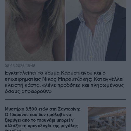
08.08.2026, 18:48
Εγκαταλείπει το κόμμα Καρυστιανού και ο
επιχειρηματίας Νίκος Μπρουτζάκης: Καταγγέλλει
κλειστή κάστα, «λένε προδότες και πληρωμένους
όσους αποχωρούν»
Μυστήριο 3.500 ετών στη Σαντορίνη:
Ο 15χρονος που δεν πρόλαβε να
ξεφύγει από το τσουνάμι μπορεί ν'
αλλάξει τη χρονολογία της μεγάλης