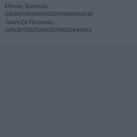
Εθνική Τράπεζα:
GR2501101920000019248000010
Τράπεζα Πειραιώς:
GR6301720150005015020641423