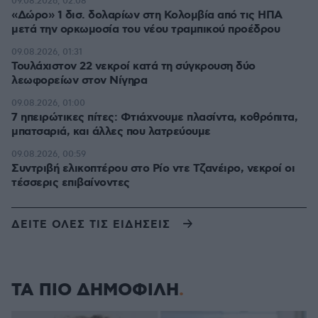
09.08.2026, 02:08
«Δώρο» 1 δισ. δολαρίων στη Κολομβία από τις ΗΠΑ
μετά την ορκωμοσία του νέου τραμπικού προέδρου
09.08.2026, 01:31
Τουλάχιστον 22 νεκροί κατά τη σύγκρουση δύο
λεωφορείων στον Νίγηρα
09.08.2026, 01:00
7 ηπειρώτικες πίτες: Φτιάχνουμε πλασίντα, κοθρόπιτα,
μπατσαριά, και άλλες που λατρεύουμε
09.08.2026, 00:59
Συντριβή ελικοπτέρου στο Ρίο ντε Τζανέιρο, νεκροί οι
τέσσερις επιβαίνοντες
ΔΕΙΤΕ ΟΛΕΣ ΤΙΣ ΕΙΔΗΣΕΙΣ
ΤΑ ΠΙΟ ΔΗΜΟΦΙΛΗ