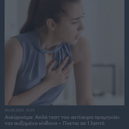
08.08.2026, 16:24
Ανεύρυσμα: Απλό τεστ του αντίχειρα προμηνύει
τον αυξημένο κίνδυνο – Γίνεται σε 1 λεπτό