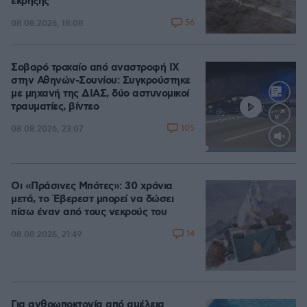
έκρηξης
56
08.08.2026, 18:08
Σοβαρό τροχαίο από αναστροφή ΙΧ
στην Αθηνών-Σουνίου: Συγκρούστηκε
με μηχανή της ΔΙΑΣ, δύο αστυνομικοί
τραυματίες, βίντεο
105
08.08.2026, 23:07
Loaded
:
100.00%
Οι «Πράσινες Μπότες»: 30 χρόνια
μετά, το Έβερεστ μπορεί να δώσει
πίσω έναν από τους νεκρούς του
14
08.08.2026, 21:49
Για ανθρωποκτονία από αμέλεια