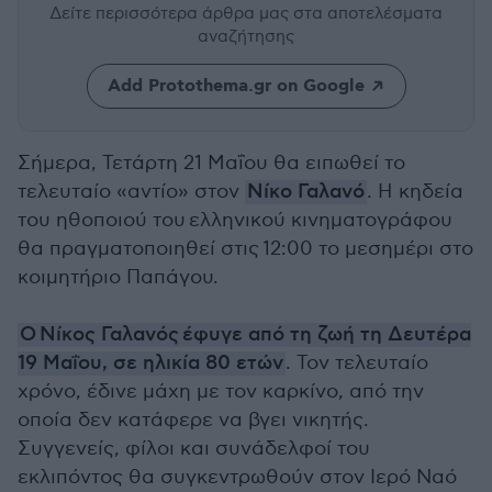
Δείτε περισσότερα άρθρα μας
στα αποτελέσματα
αναζήτησης
Add Protothema.gr on Google
Σήμερα, Τετάρτη 21 Μαΐου θα ειπωθεί το
τελευταίο «αντίο» στον
Νίκο Γαλανό
. Η κηδεία
του ηθοποιού του
ελληνικού κινηματογράφου
θα πραγματοποιηθεί στις
12:00 το μεσημέρι στο
κοιμητήριο Παπάγου.
Ο Νίκος Γαλανός έφυγε από τη ζωή τη Δευτέρα
19 Μαΐου, σε ηλικία 80 ετών
. Τον τελευταίο
χρόνο, έδινε μάχη με τον καρκίνο, από την
οποία δεν κατάφερε να βγει νικητής.
Συγγενείς, φίλοι και συνάδελφοί του
εκλιπόντος θα συγκεντρωθούν στον Ιερό Ναό