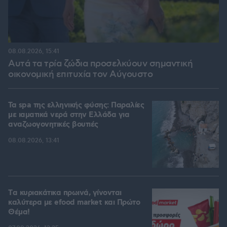
08.08.2026, 15:41
Αυτά τα τρία ζώδια προσελκύουν σημαντική
οικονομική επιτυχία τον Αύγουστο
Τα spa της ελληνικής φύσης: Παραλίες
με ιαματικά νερά στην Ελλάδα για
αναζωογονητικές βουτιές
08.08.2026, 13:41
Tα κυριακάτικα πρωινά, γίνονται
καλύτερα με efood market και Πρώτο
Θέμα!