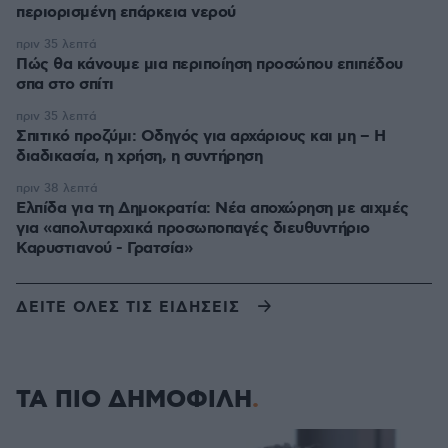
περιορισμένη επάρκεια νερού
πριν 35 λεπτά
Πώς θα κάνουμε μια περιποίηση προσώπου επιπέδου
σπα στο σπίτι
πριν 35 λεπτά
Σπιτικό προζύμι: Οδηγός για αρχάριους και μη – Η
διαδικασία, η χρήση, η συντήρηση
πριν 38 λεπτά
Ελπίδα για τη Δημοκρατία: Νέα αποχώρηση με αιχμές
για «απολυταρχικά προσωποπαγές διευθυντήριο
Καρυστιανού - Γρατσία»
ΔΕΙΤΕ ΟΛΕΣ ΤΙΣ ΕΙΔΗΣΕΙΣ
ΤΑ ΠΙΟ ΔΗΜΟΦΙΛΗ