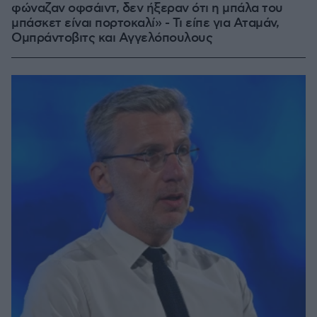
φώναζαν οφσάιντ, δεν ήξεραν ότι η μπάλα του
μπάσκετ είναι πορτοκαλί» - Τι είπε για Αταμάν,
Ομπράντοβιτς και Αγγελόπουλους