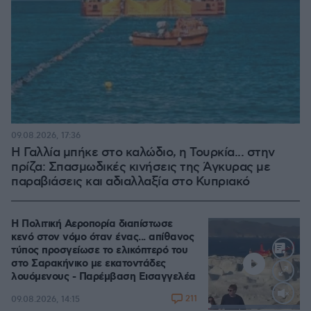
09.08.2026, 17:36
Η Γαλλία μπήκε στο καλώδιο, η Τουρκία... στην
πρίζα: Σπασμωδικές κινήσεις της Άγκυρας με
παραβιάσεις και αδιαλλαξία στο Κυπριακό
Η Πολιτική Αεροπορία διαπίστωσε
κενό στον νόμο όταν ένας... απίθανος
τύπος προσγείωσε το ελικόπτερό του
στο Σαρακήνικο με εκατοντάδες
λουόμενους - Παρέμβαση Εισαγγελέα
211
09.08.2026, 14:15
Loaded
: