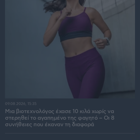
09.08.2026, 15:35
Μια βιοτεχνολόγος έχασε 10 κιλά χωρίς να
στερηθεί το αγαπημένο της φαγητό – Οι 8
συνήθειες που έκαναν τη διαφορά