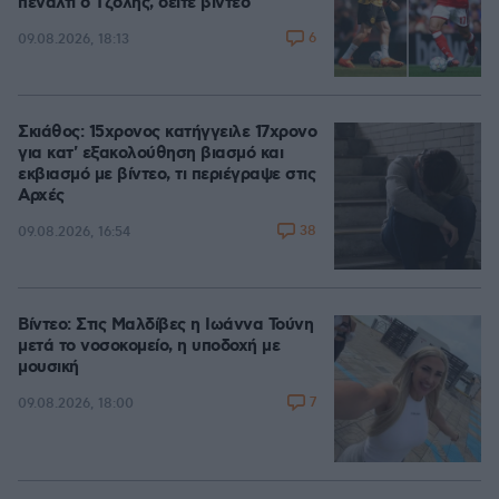
πέναλτι ο Τζόλης, δείτε βίντεο
6
09.08.2026, 18:13
Σκιάθος: 15χρονος κατήγγειλε 17χρονο
για κατ' εξακολούθηση βιασμό και
εκβιασμό με βίντεο, τι περιέγραψε στις
Αρχές
38
09.08.2026, 16:54
Βίντεο: Στις Μαλδίβες η Ιωάννα Τούνη
μετά το νοσοκομείο, η υποδοχή με
μουσική
7
09.08.2026, 18:00