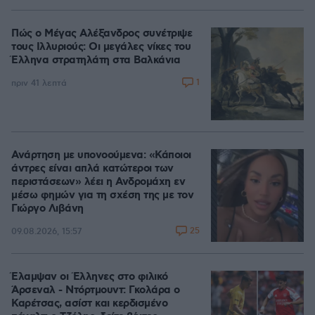
100.00%
Πώς ο Μέγας Αλέξανδρος συνέτριψε
τους Ιλλυριούς: Οι μεγάλες νίκες του
Έλληνα στρατηλάτη στα Βαλκάνια
1
πριν 41 λεπτά
Ανάρτηση με υπονοούμενα: «Κάποιοι
άντρες είναι απλά κατώτεροι των
περιστάσεων» λέει η Ανδρομάχη εν
μέσω φημών για τη σχέση της με τον
Γιώργο Λιβάνη
25
09.08.2026, 15:57
Έλαμψαν οι Έλληνες στο φιλικό
Άρσεναλ - Ντόρτμουντ: Γκολάρα ο
Καρέτσας, ασίστ και κερδισμένο