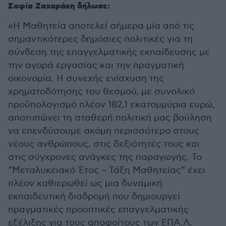
Σοφία Ζαχαράκη δήλωσε:
«Η Μαθητεία αποτελεί σήμερα μία από τις
σημαντικότερες δημόσιες πολιτικές για τη
σύνδεση της επαγγελματικής εκπαίδευσης με
την αγορά εργασίας και την πραγματική
οικονομία. Η συνεχής ενίσχυση της
χρηματοδότησης του θεσμού, με συνολικό
προϋπολογισμό πλέον 182,1 εκατομμύρια ευρώ,
αποτυπώνει τη σταθερή πολιτική μας βούληση
να επενδύσουμε ακόμη περισσότερο στους
νέους ανθρώπους, στις δεξιότητές τους και
στις σύγχρονες ανάγκες της παραγωγής. Το
“Μεταλυκειακό Έτος – Τάξη Μαθητείας” έχει
πλέον καθιερωθεί ως μια δυναμική
εκπαιδευτική διαδρομή που δημιουργεί
πραγματικές προοπτικές επαγγελματικής
εξέλιξης για τους αποφοίτους των ΕΠΑ.Λ.