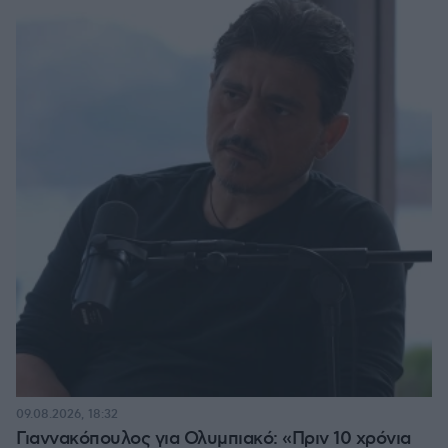
09.08.2026, 18:32
Γιαννακόπουλος για Ολυμπιακό: «Πριν 10 χρόνια