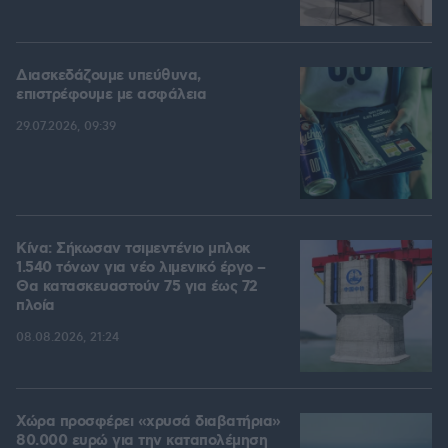
Διασκεδάζουμε υπεύθυνα,
επιστρέφουμε με ασφάλεια
29.07.2026, 09:39
Κίνα: Σήκωσαν τσιμεντένιο μπλοκ
1.540 τόνων για νέο λιμενικό έργο –
Θα κατασκευαστούν 75 για έως 72
πλοία
08.08.2026, 21:24
Χώρα προσφέρει «χρυσά διαβατήρια»
80.000 ευρώ για την καταπολέμηση