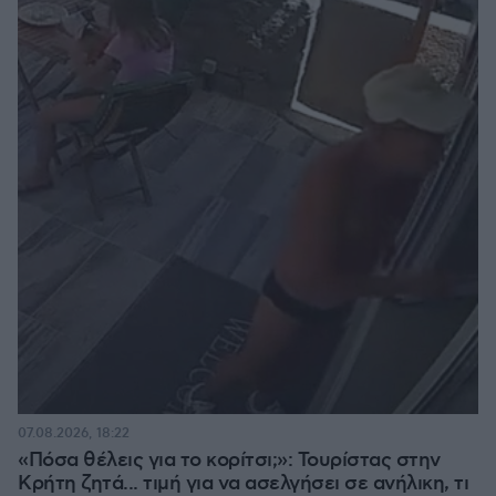
07.08.2026, 18:22
«Πόσα θέλεις για το κορίτσι;»: Τουρίστας στην
Κρήτη ζητά... τιμή για να ασελγήσει σε ανήλικη, τι