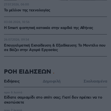
27.07.2026, 06:00
Το μέλλον της τεχνολογίας
03.08.2026, 10:56
Η Smart φοιτητική κατοικία στην καρδιά της Αθήνας
26.07.2026, 09:54
Επαγγελματική Εκπαίδευση & Εξειδίκευση: Το Mοντέλο που
σε Bάζει στην Aγορά Eργασίας
ΡΟΗ ΕΙΔΗΣΕΩΝ
Ειδήσεις
Δημοφιλή
Σχολιασμένα
πριν 6 λεπτά
Είδατε σαμιαμίδι στο σπίτι σας; Γιατί δεν πρέπει να το
σκοτώσετε
πριν 7 λεπτά