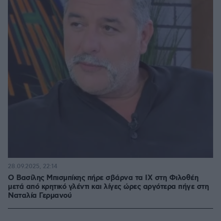
28.09.2025, 22:14
Ο Βασίλης Μπισμπίκης πήρε σβάρνα τα ΙΧ στη Φιλοθέη
μετά από κρητικό γλέντι και λίγες ώρες αργότερα πήγε στη
Ναταλία Γερμανού