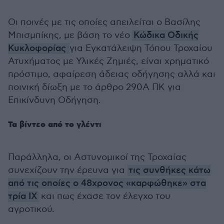
Οι ποινές με τις οποίες απειλείται ο Βασίλης
Μπισμπίκης, με βάση το νέο
Κώδικα Οδικής
Κυκλοφορίας
για Εγκατάλειψη Τόπου Τροχαίου
Ατυχήματος με Υλικές Ζημιές, είναι χρηματικό
πρόστιμο, αφαίρεση άδειας οδήγησης αλλά και
ποινική δίωξη με το άρθρο 290Α ΠΚ για
Επικίνδυνη Οδήγηση.
Τα βίντεο από το γλέντι
Παράλληλα, οι Αστυνομικοί της Τροχαίας
συνεχίζουν την έρευνα για
τις συνθήκες κάτω
από τις οποίες ο 48χρονος «καρφώθηκε» στα
τρία ΙΧ
και πως έχασε τον έλεγχο του
αγροτικού.