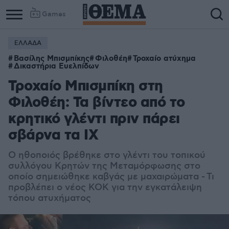
Games
ΕΛΛΑΔΑ
Βασίλης Μπισμπίκης
Φιλοθέη
Τροχαίο ατύχημα
Δικαστήρια Ευελπίδων
Τροχαίο Μπισμπίκη στη
Φιλοθέη: Τα βίντεο από το
κρητικό γλέντι πριν πάρει
σβάρνα τα ΙΧ
Ο ηθοποιός βρέθηκε στο γλέντι του τοπικού
συλλόγου Κρητών της Μεταμόρφωσης στο
οποίο σημειώθηκε καβγάς με μαχαιρώματα - Τι
προβλέπει ο νέος ΚΟΚ για την εγκατάλειψη
τόπου ατυχήματος