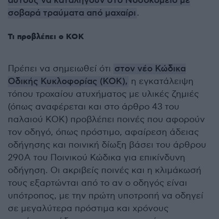
αυτούς να καταλήγουν στο Νοσοκομείο με
σοβαρά τραύματα από μαχαίρι
.
Τι προβλέπει ο ΚΟΚ
Πρέπει να σημειωθεί ότι
στον νέο Κώδικα
Οδικής Κυκλοφορίας (ΚΟΚ),
η εγκατάλειψη
τόπου τροχαίου ατυχήματος με υλικές ζημιές
(όπως αναφέρεται και στο άρθρο 43 του
παλαιού ΚΟΚ) προβλέπει ποινές που αφορούν
τον οδηγό, όπως πρόστιμο, αφαίρεση άδειας
οδήγησης και ποινική δίωξη βάσει του άρθρου
290Α του Ποινικού Κώδικα για επικίνδυνη
οδήγηση. Οι ακριβείς ποινές και η κλιμάκωσή
τους εξαρτώνται από το αν ο οδηγός είναι
υπότροπος, με την πρώτη υποτροπή να οδηγεί
σε μεγαλύτερα πρόστιμα και χρόνους