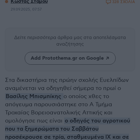
Κώστας Στάμου
328 ΣΧΟΛΙΑ
29.09.2025, 07:57
Δείτε περισσότερα άρθρα μας
στα αποτελέσματα
αναζήτησης
Add Protothema.gr on Google
Στα δικαστήρια της πρώην σχολής Ευελπίδων
αναμένεται να οδηγηθεί σήμερα το πρωί ο
Βασίλης Μπισμπίκης
ο οποίος χθες το
απόγευμα παρουσιάστηκε στο Α Τμήμα
Τροχαίας Βορειοανατολικής Αττικής και
ομολόγησε πως είναι
ο οδηγός του αγροτικού
που τα ξημερώματα του Σαββάτου
προσέκρουσε σε τρία, σταθμευμένα ΙΧ και σε