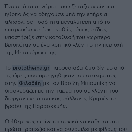
Ένα από τα σενάρια που εξετάζουν είναι ο
ηθοποιός να οδηγούσε υπό την επήρεια
αλκοόλ, σε ποσότητα μεγαλύτερη από το
επιτρεπόμενο όριο, καθώς, όπως ο ίδιος
υποστήριξε στην κατάθεσή του νωρίτερα
βρισκόταν σε ένα κρητικό γλέντι στην περιοχή
της Μεταμόρφωσης.
Το
protothema.gr
παρουσιάζει δύο βίντεο από
τις ώρες που προηγήθηκαν του ατυχήματος
στην
Φιλοθέη
με τον Βασίλη Μπισμπίκη να
διασκεδάζει με την παρέα του σε γλέντι που
διοργάνωνε ο τοπικός σύλλογος Κρητών το
βράδυ της Παρασκευής.
Ο 48χρονος φαίνεται αρχικά να κάθεται στα
πρώτα τραπέζια και να συνομιλεί με φίλους του