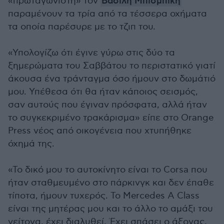
«πρωταγωνιστή» τον
Βασίλη Μπισμπίκη
παραμένουν τα τρία από τα τέσσερα οχήματα
τα οποία παρέσυρε με το τζιπ του.
«Υπολογίζω ότι έγινε γύρω στις δύο τα
ξημερώματα του Σαββάτου το περιστατικό γιατί
άκουσα ένα τράνταγμα όσο ήμουν στο δωμάτιό
μου. Υπέθεσα ότι θα ήταν κάποιος σεισμός,
σαν αυτούς που έγιναν πρόσφατα, αλλά ήταν
το συγκεκριμένο τρακάρισμα» είπε στο Orange
Press νέος από οικογένεια που χτυπήθηκε
όχημά της.
«Το δικό μου το αυτοκίνητο είναι το Corsa που
ήταν σταθμευμένο στο πάρκινγκ και δεν έπαθε
τίποτα, ήμουν τυχερός. Το Mercedes A Class
είναι της μητέρας μου και το άλλο το αμάξι του
γείτονα, έχει διαλυθεί. Έχει σπάσει ο άξονας.