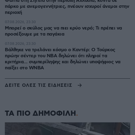
Φωτιά στη Σητεία στην περιοχή Αχλάδια, κοντά σε
πάρκο με ανεμογεννήτριες, πνέουν ισχυροί άνεμοι στην
περιοχή
07.08.2026, 23:30
Μπορεί ο σκύλος μας να πιει κρύο νερό; Τι πρέπει να
προσέξουμε με τα παγάκια
07.08.2026, 23:30
Βάλθηκε να τρελάνει κόσμο ο Καντέρ: Ο Τούρκος
πρώην σέντερ του NBA δηλώνει ότι πληροί τα
κριτήρια... συμπερίληψης και δηλώνει υποψήφιος να
παίξει στο WNBA
ΔΕΙΤΕ ΟΛΕΣ ΤΙΣ ΕΙΔΗΣΕΙΣ
ΤΑ ΠΙΟ ΔΗΜΟΦΙΛΗ