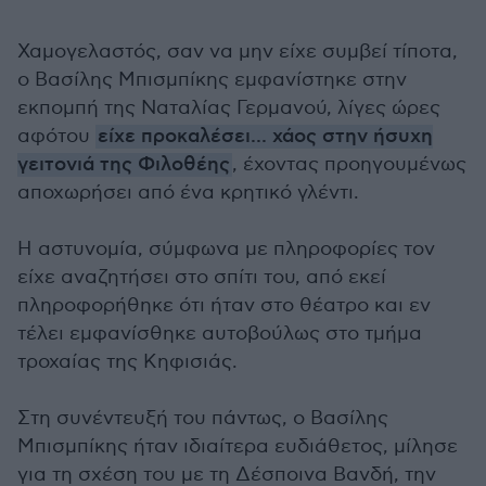
Χαμογελαστός, σαν να μην είχε συμβεί τίποτα,
ο Βασίλης Μπισμπίκης εμφανίστηκε στην
εκπομπή της Ναταλίας Γερμανού, λίγες ώρες
αφότου
είχε προκαλέσει... χάος στην ήσυχη
γειτονιά της Φιλοθέης
, έχοντας προηγουμένως
αποχωρήσει από ένα κρητικό γλέντι.
Η αστυνομία, σύμφωνα με πληροφορίες τον
είχε αναζητήσει στο σπίτι του, από εκεί
πληροφορήθηκε ότι ήταν στο θέατρο και εν
τέλει εμφανίσθηκε αυτοβούλως στο τμήμα
τροχαίας της Κηφισιάς.
Στη συνέντευξή του πάντως, ο Βασίλης
Μπισμπίκης ήταν ιδιαίτερα ευδιάθετος, μίλησε
για τη σχέση του με τη Δέσποινα Βανδή, την