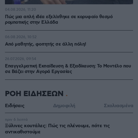
04.08.2026, 11:20
Πώς μια απλή ιδέα εξελίχθηκε σε κορυφαίο θεσμό
ρομποτικής στην Ελλάδα
06.08.2026, 10:52
Από μαθητής, φοιτητής σε άλλη πόλη!
26.07.2026, 09:54
Επαγγελματική Εκπαίδευση & Εξειδίκευση: Το Mοντέλο που
σε Bάζει στην Aγορά Eργασίας
ΡΟΗ ΕΙΔΗΣΕΩΝ
Ειδήσεις
Δημοφιλή
Σχολιασμένα
πριν 6 λεπτά
Ξύλινες κουτάλες: Πώς τις πλένουμε, πότε τις
αντικαθιστούμε