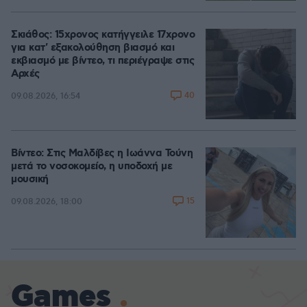
Σκιάθος: 15χρονος κατήγγειλε 17χρονο
για κατ' εξακολούθηση βιασμό και
εκβιασμό με βίντεο, τι περιέγραψε στις
Αρχές
40
09.08.2026, 16:54
Βίντεο: Στις Μαλδίβες η Ιωάννα Τούνη
μετά το νοσοκομείο, η υποδοχή με
μουσική
15
09.08.2026, 18:00
Games