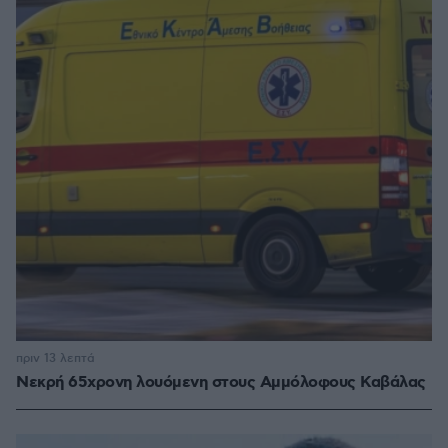
πριν 13 λεπτά
Νεκρή 65χρονη λουόμενη στους Αμμόλοφους Καβάλας