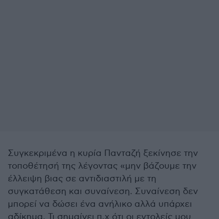
Συγκεκριμένα η κυρία Πανταζή ξεκίνησε την
τοποθέτησή της λέγοντας «μην βάζουμε την
έλλειψη βιας σε αντιδιαστιλή με τη
συγκατάθεση και συναίνεση. Συναίνεση δεν
μπορεί να δώσει ένα ανήλικο αλλά υπάρχει
αδίκημα. Τι σημαίνει π.χ ότι οι εντολείς μου