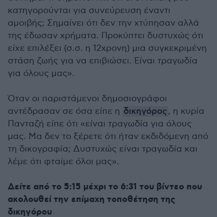
κατηγορούνται για συνεύρευση έναντι
αμοιβής; Σημαίνει ότι δεν την χτύπησαν αλλά
της έδωσαν χρήματα. Προκύπτει δυστυχώς ότι
είχε επιλέξει (σ.σ. η 12χρονη) μια συγκεκριμένη
στάση ζωής για να επιβιώσει. Είναι τραγωδία
για όλους μας».
Όταν οι παριστάμενοι δημοσιογράφοι
αντέδρασαν σε όσα είπε η
δικηγόρος
, η κυρία
Πανταζή είπε ότι «είναι τραγωδία για όλους
μας. Μα δεν το ξέρετε ότι ήταν εκδιδόμενη από
τη δικογραφία; Δυστυχώς είναι τραγωδία και
λέμε ότι φταίμε όλοι μας».
Δείτε από το 5:15 μέχρι το 6:31 του βίντεο που
ακολουθεί την επίμαχη τοποθέτηση της
δικηγόρου