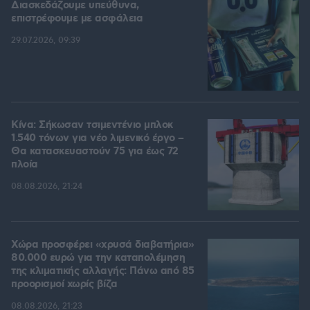
Διασκεδάζουμε υπεύθυνα,
επιστρέφουμε με ασφάλεια
29.07.2026, 09:39
Κίνα: Σήκωσαν τσιμεντένιο μπλοκ
1.540 τόνων για νέο λιμενικό έργο –
Θα κατασκευαστούν 75 για έως 72
πλοία
08.08.2026, 21:24
Χώρα προσφέρει «χρυσά διαβατήρια»
80.000 ευρώ για την καταπολέμηση
της κλιματικής αλλαγής: Πάνω από 85
προορισμοί χωρίς βίζα
08.08.2026, 21:23