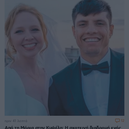
12
πριν 41 λεπτά
Από τη Μόρια στην Κυψέλη: Η σκοτεινή διαδρομή ενός