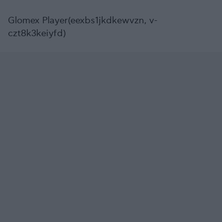
Glomex Player(eexbs1jkdkewvzn, v-
czt8k3keiyfd)