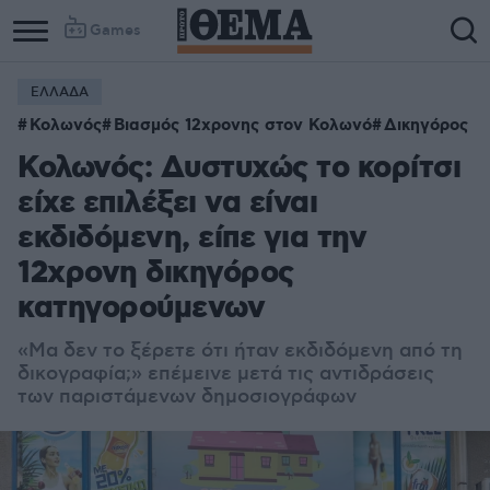
Games
ΕΛΛΑΔΑ
Κολωνός
Βιασμός 12χρονης στον Κολωνό
Δικηγόρος
Κολωνός: Δυστυχώς το κορίτσι
είχε επιλέξει να είναι
εκδιδόμενη, είπε για την
12χρονη δικηγόρος
κατηγορούμενων
«
Μα δεν το ξέρετε ότι ήταν εκδιδόμενη από τη
δικογραφία;» επέμεινε μετά τις αντιδράσεις
των παριστάμενων δημοσιογράφων