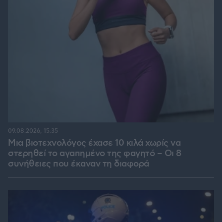
09.08.2026, 15:35
Μια βιοτεχνολόγος έχασε 10 κιλά χωρίς να
στερηθεί το αγαπημένο της φαγητό – Οι 8
συνήθειες που έκαναν τη διαφορά