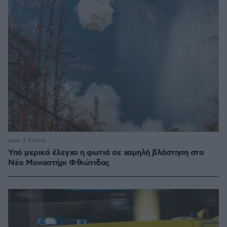
πριν 3 λεπτά
Υπό μερικό έλεγχο η φωτιά σε χαμηλή βλάστηση στο
Νέο Μοναστήρι Φθιώτιδας