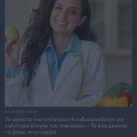
06.08.2026, 08:01
Τα φρούτα που επιλέγουν 4 ενδοκρινολόγοι για
καλύτερο έλεγχο του σακχάρου – Το ένα μειώνει
το λίπος στην κοιλιά