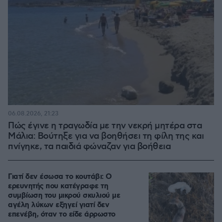
06.08.2026, 21:23
Πώς έγινε η τραγωδία με την νεκρή μητέρα στα
Μάλια: Βούτηξε για να βοηθήσει τη φίλη της και
πνίγηκε, τα παιδιά φώναζαν για βοήθεια
Γιατί δεν έσωσα το κουτάβι: Ο
ερευνητής που κατέγραφε τη
συμβίωση του μικρού σκυλιού με
αγέλη λύκων εξηγεί γιατί δεν
επενέβη, όταν το είδε άρρωστο