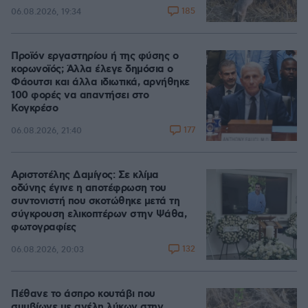
185
06.08.2026, 19:34
Προϊόν εργαστηρίου ή της φύσης ο
κορωνοϊός; Άλλα έλεγε δημόσια ο
Φάουτσι και άλλα ιδιωτικά, αρνήθηκε
100 φορές να απαντήσει στο
Κογκρέσο
177
06.08.2026, 21:40
Αριστοτέλης Δαμίγος: Σε κλίμα
οδύνης έγινε η αποτέφρωση του
συντονιστή που σκοτώθηκε μετά τη
σύγκρουση ελικοπτέρων στην Ψάθα,
φωτογραφίες
132
06.08.2026, 20:03
Πέθανε το άσπρο κουτάβι που
συμβίωνε με αγέλη λύκων στην