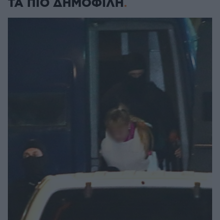
ΤΑ ΠΙΟ ΔΗΜΟΦΙΛΗ