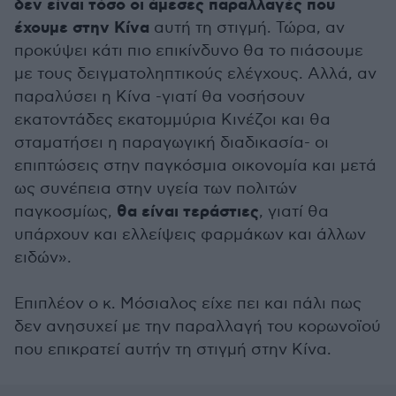
δεν είναι τόσο οι άμεσες παραλλαγές που
έχουμε στην Κίνα
αυτή τη στιγμή. Τώρα, αν
προκύψει κάτι πιο επικίνδυνο θα το πιάσουμε
με τους δειγματοληπτικούς ελέγχους. Αλλά, αν
παραλύσει η Κίνα -γιατί θα νοσήσουν
εκατοντάδες εκατομμύρια Κινέζοι και θα
σταματήσει η παραγωγική διαδικασία- οι
επιπτώσεις στην παγκόσμια οικονομία και μετά
ως συνέπεια στην υγεία των πολιτών
θα είναι τεράστιες
παγκοσμίως,
, γιατί θα
υπάρχουν και ελλείψεις φαρμάκων και άλλων
ειδών».
Επιπλέον ο κ. Μόσιαλος είχε πει και πάλι πως
δεν ανησυχεί με την παραλλαγή του κορωνοϊού
που επικρατεί αυτήν τη στιγμή στην Κίνα.