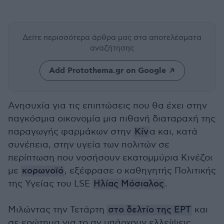
Δείτε περισσότερα άρθρα μας
στα αποτελέσματα
αναζήτησης
Add Protothema.gr on Google
Ανησυχία για τις επιπτώσεις που θα έχει στην
παγκόσμια οικονομία μια πιθανή διαταραχή της
παραγωγής φαρμάκων στην
Κίν
α και, κατά
συνέπεια, στην υγεία των πολιτών σε
περίπτωση που νοσήσουν εκατομμύρια Κινέζοι
με
κορωνοϊό
, εξέφρασε ο καθηγητής Πολιτικής
της Υγείας του LSE
Ηλίας Μόσιαλος
.
Μιλώντας την Τετάρτη
στο δελτίο της ΕΡΤ
και
σε ερώτημα για το αν υπάρχουν ελλείψεις