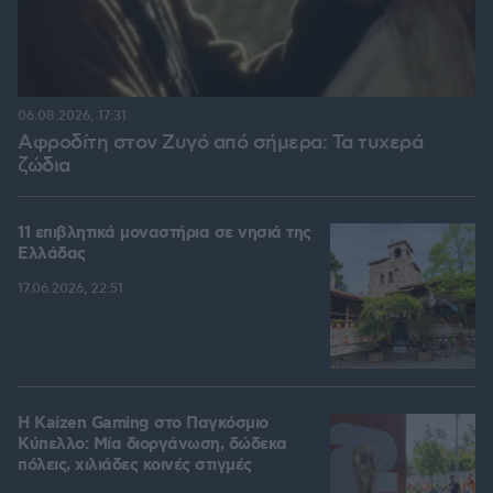
06.08.2026, 17:31
Αφροδίτη στον Ζυγό από σήμερα: Τα τυχερά
ζώδια
11 επιβλητικά μοναστήρια σε νησιά της
Ελλάδας
17.06.2026, 22:51
H Kaizen Gaming στο Παγκόσμιο
Kύπελλο: Μία διοργάνωση, δώδεκα
πόλεις, χιλιάδες κοινές στιγμές