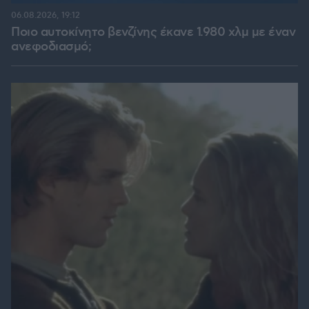
06.08.2026, 19:12
Ποιο αυτοκίνητο βενζίνης έκανε 1.980 χλμ με έναν
ανεφοδιασμό;