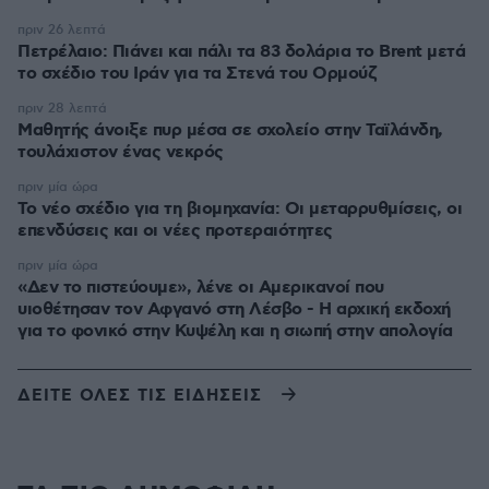
πριν 26 λεπτά
Πετρέλαιο: Πιάνει και πάλι τα 83 δολάρια το Brent μετά
το σχέδιο του Ιράν για τα Στενά του Ορμούζ
πριν 28 λεπτά
Μαθητής άνοιξε πυρ μέσα σε σχολείο στην Ταϊλάνδη,
τουλάχιστον ένας νεκρός
πριν μία ώρα
Το νέο σχέδιο για τη βιομηχανία: Οι μεταρρυθμίσεις, οι
επενδύσεις και οι νέες προτεραιότητες
πριν μία ώρα
«Δεν το πιστεύουμε», λένε οι Αμερικανοί που
υιοθέτησαν τον Αφγανό στη Λέσβο - Η αρχική εκδοχή
για το φονικό στην Κυψέλη και η σιωπή στην απολογία
ΔΕΙΤΕ ΟΛΕΣ ΤΙΣ ΕΙΔΗΣΕΙΣ