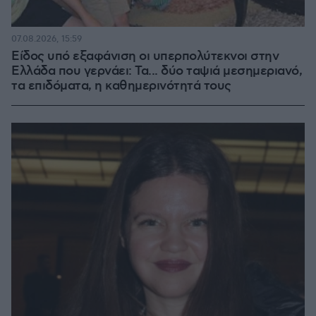
07.08.2026, 15:59
Είδος υπό εξαφάνιση οι υπερπολύτεκνοι στην
Ελλάδα που γερνάει: Τα... δύο ταψιά μεσημεριανό,
τα επιδόματα, η καθημερινότητά τους