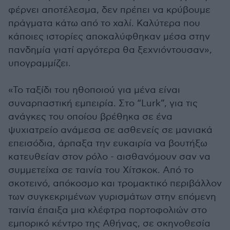
φέρνει αποτέλεσμα, δεν πρέπει να κρύβουμε
πράγματα κάτω από το χαλί. Καλύτερα που
κάποιες ιστορίες αποκαλύφθηκαν μέσα στην
πανδημία γιατί αργότερα θα ξεχνιόντουσαν»,
υπογραμμίζει.
«Το ταξίδι του ηθοποιού για μένα είναι
συναρπαστική εμπειρία. Στο “Lurk”, για τις
ανάγκες του οποίου βρέθηκα σε ένα
ψυχιατρείο ανάμεσα σε ασθενείς σε μανιακά
επεισόδια, άρπαξα την ευκαιρία να βουτήξω
κατευθείαν στον ρόλο - αισθανόμουν σαν να
συμμετείχα σε ταινία του Χίτσκοκ. Από το
σκοτεινό, απόκοσμο και τρομακτικό περιβάλλον
των συγκεκριμένων γυρισμάτων στην επόμενη
ταινία έπαιξα μια κλέφτρα πορτοφολιών στο
εμπορικό κέντρο της Αθήνας, σε σκηνοθεσία