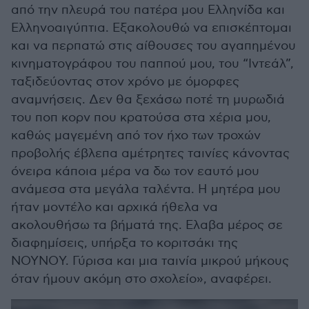
από την πλευρά του πατέρα μου Ελληνίδα και
Ελληνοαιγύπτια. Εξακολουθώ να επισκέπτομαι
και να περπατώ στις αίθουσες του αγαπημένου
κινηματογράφου του παππού μου, του “Ιντεάλ”,
ταξιδεύοντας στον χρόνο με όμορφες
αναμνήσεις. Δεν θα ξεχάσω ποτέ τη μυρωδιά
του ποπ κορν που κρατούσα στα χέρια μου,
καθώς μαγεμένη από τον ήχο των τροχών
προβολής έβλεπα αμέτρητες ταινίες κάνοντας
όνειρα κάποια μέρα να δω τον εαυτό μου
ανάμεσα στα μεγάλα ταλέντα. Η μητέρα μου
ήταν μοντέλο και αρχικά ήθελα να
ακολουθήσω τα βήματά της. Ελαβα μέρος σε
διαφημίσεις, υπήρξα το κοριτσάκι της
ΝΟΥΝΟY. Γύρισα και μια ταινία μικρού μήκους
όταν ήμουν ακόμη στο σχολείο», αναφέρει.