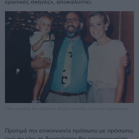
ερωτικές σκηνές», αποκαλύπτει.
Στην αγκαλιά του Φράνσις Φορντ Κόπολα, πριν καν περπατήσει
Προτιμά την επικοινωνία πρόσωπο με πρόσωπο,
ενώ αν είχε τη δυνατότητα θα επικοινωνούσε