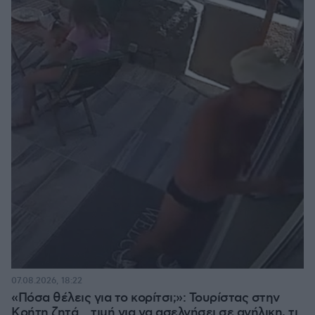
07.08.2026, 18:22
«Πόσα θέλεις για το κορίτσι;»: Τουρίστας στην
Κρήτη ζητά... τιμή για να ασελγήσει σε ανήλικη, τι