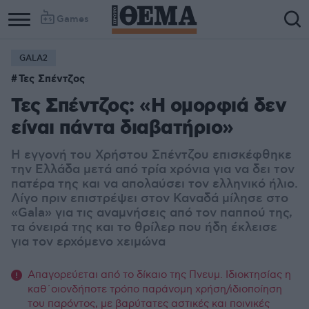
Games
GALA2
Τες Σπέντζος
Τες Σπέντζος: «Η ομορφιά δεν
είναι πάντα διαβατήριο»
Η εγγονή του Χρήστου Σπέντζου επισκέφθηκε
την Ελλάδα μετά από τρία χρόνια για να δει τον
πατέρα της και να απολαύσει τον ελληνικό ήλιο.
Λίγο πριν επιστρέψει στον Καναδά μίλησε στο
«Gala» για τις αναμνήσεις από τον παππού της,
τα όνειρά της και τo θρίλερ που ήδη έκλεισε
για τον ερχόμενο χειμώνα
Απαγορεύεται από το δίκαιο της Πνευμ. Ιδιοκτησίας η
καθ΄οιονδήποτε τρόπο παράνομη χρήση/ιδιοποίηση
του παρόντος, με βαρύτατες αστικές και ποινικές