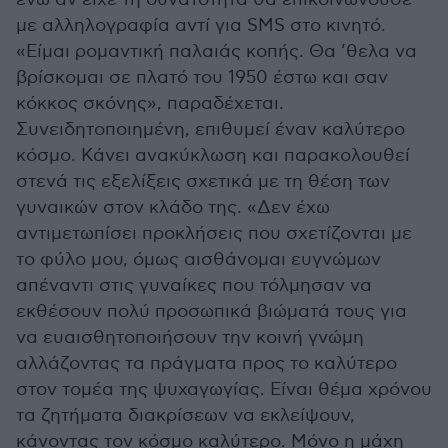
με αλληλογραφία αντί για SMS στο κινητό.
«Είμαι ρομαντική παλαιάς κοπής. Θα ’θελα να
βρίσκομαι σε πλατό του 1950 έστω και σαν
κόκκος σκόνης», παραδέχεται.
Συνειδητοποιημένη, επιθυμεί έναν καλύτερο
κόσμο. Κάνει ανακύκλωση και παρακολουθεί
στενά τις εξελίξεις σχετικά με τη θέση των
γυναικών στον κλάδο της. «Δεν έχω
αντιμετωπίσει προκλήσεις που σχετίζονται με
το φύλο μου, όμως αισθάνομαι ευγνώμων
απέναντι στις γυναίκες που τόλμησαν να
εκθέσουν πολύ προσωπικά βιώματά τους για
να ευαισθητοποιήσουν την κοινή γνώμη
αλλάζοντας τα πράγματα προς το καλύτερο
στον τομέα της ψυχαγωγίας. Είναι θέμα χρόνου
τα ζητήματα διακρίσεων να εκλείψουν,
κάνοντας τον κόσμο καλύτερο. Μόνο η μάχη