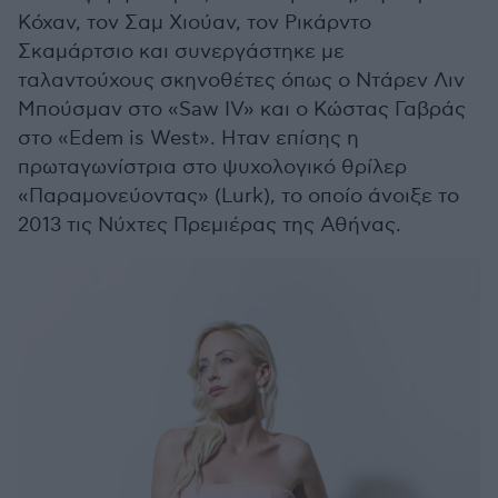
Κόχαν, τον Σαμ Χιούαν, τον Ρικάρντο
Σκαμάρτσιο και συνεργάστηκε με
ταλαντούχους σκηνοθέτες όπως ο Ντάρεν Λιν
Μπούσμαν στο «Saw IV» και ο Κώστας Γαβράς
στο «Edem is West». Ηταν επίσης η
πρωταγωνίστρια στο ψυχολογικό θρίλερ
«Παραμονεύοντας» (Lurk), το οποίο άνοιξε το
2013 τις Νύχτες Πρεμιέρας της Αθήνας.