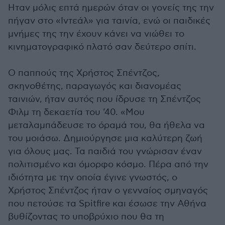
Ηταν μόλις επτά ημερών όταν οι γονείς της την
πήγαν στο «Ιντεάλ» για ταινία, ενώ οι παιδικές
μνήμες της την έχουν κάνει να νιώθει το
κινηματογραφικό πλατό σαν δεύτερο σπίτι.
Ο παππούς της Χρήστος Σπέντζος,
σκηνοθέτης, παραγωγός και διανομέας
ταινιών, ήταν αυτός που ίδρυσε τη Σπέντζος
Φιλμ τη δεκαετία του ’40. «Μου
μεταλαμπάδευσε το όραμά του, θα ήθελα να
του μοιάσω. Δημιούργησε μια καλύτερη ζωή
για όλους μας. Τα παιδιά του γνώρισαν έναν
πολιτισμένο και όμορφο κόσμο. Πέρα από την
ιδιότητα με την οποία έγινε γνωστός, ο
Χρήστος Σπέντζος ήταν ο γενναίος σμηναγός
που πετούσε τα Spitfire και έσωσε την Αθήνα
βυθίζοντας το υποβρύχιο που θα τη