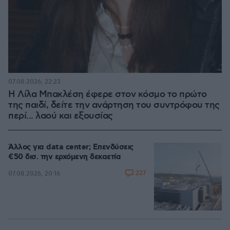
07.08.2026, 22:23
Η Λίλα Μπακλέση έφερε στον κόσμο το πρώτο
της παιδί, δείτε την ανάρτηση του συντρόφου της
περί... λαού και εξουσίας
Άλλος για data center; Επενδύσεις
€50 δισ. την ερχόμενη δεκαετία
227
07.08.2026, 20:16