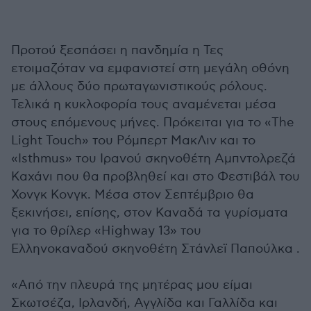
Προτού ξεσπάσει η πανδημία η Τες
ετοιμαζόταν να εμφανιστεί στη μεγάλη οθόνη
με άλλους δύο πρωταγωνιστικούς ρόλους.
Τελικά η κυκλοφορία τους αναμένεται μέσα
στους επόμενους μήνες. Πρόκειται για το «The
Light Touch» του Ρόμπερτ ΜακΛιν και το
«Isthmus» του Ιρανού σκηνοθέτη Αμπντολρεζά
Καχάνι που θα προβληθεί και στο Φεστιβάλ του
Χονγκ Κονγκ. Μέσα στον Σεπτέμβριο θα
ξεκινήσει, επίσης, στον Καναδά τα γυρίσματα
για το θρίλερ «Highway 13» του
Ελληνοκαναδού σκηνοθέτη Στάνλεϊ Παπούλκα .
«Από την πλευρά της μητέρας μου είμαι
Σκωτσέζα, Ιρλανδή, Αγγλίδα και Γαλλίδα και