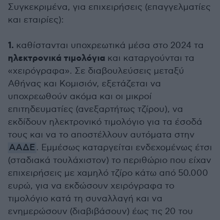
Συγκεκριμένα, για επιχειρήσεις (επαγγελματίες
και εταιρίες):
1.
καθίστανται υποχρεωτικά μέσα στο 2024 τα
ηλεκτρονικά τιμολόγια
και καταργούνται τα
«χειρόγραφα». Σε διαβουλεύσεις μεταξύ
Αθήνας και Κομισιόν, εξετάζεται να
υποχρεωθούν ακόμα και οι μικροί
επιτηδευματίες (ανεξαρτήτως τζίρου), να
εκδίδουν ηλεκτρονικό τιμολόγιο για τα έσοδά
τους και να το αποστέλλουν αυτόματα στην
ΑΑΔΕ
. Εμμέσως καταργείται ενδεχομένως έτσι
(σταδιακά τουλάχιστον) το περιθώριο που είχαν
επιχειρήσεις με χαμηλό τζίρο κάτω από 50.000
ευρώ, για να εκδώσουν χειρόγραφα το
τιμολόγιο κατά τη συναλλαγή και να
ενημερώσουν (διαβιβάσουν) έως τις 20 του