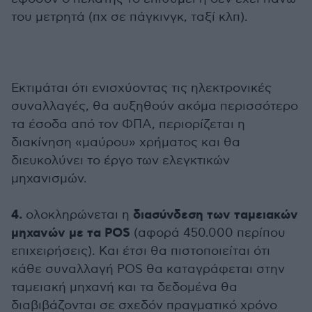
του μετρητά (πχ σε πάγκινγκ, ταξί κλπ).
Εκτιμάται ότι ενισχύοντας τις ηλεκτρονικές
συναλλαγές, θα αυξηθούν ακόμα περισσότερο
τα έσοδα από τον ΦΠΑ, περιορίζεται η
διακίνηση «μαύρου» χρήματος και θα
διευκολύνει το έργο των ελεγκτικών
μηχανισμών.
4.
διασύνδεση των ταμειακών
ολοκληρώνεται η
μηχανών με τα POS
(αφορά 450.000 περίπου
επιχειρήσεις). Και έτσι θα πιστοποιείται ότι
κάθε συναλλαγή POS θα καταγράφεται στην
ταμειακή μηχανή και τα δεδομένα θα
διαβιβάζονται σε σχεδόν πραγματικό χρόνο