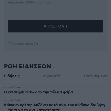
Απομένουν
2500
χαρακτήρες
* Υποχρεωτικά πεδία
ΡΟΗ ΕΙΔΗΣΕΩΝ
Ειδήσεις
Δημοφιλή
Σχολιασμένα
πριν 4 λεπτά
Η επιστήμη πίσω από την τέλεια φάβα
πριν 4 λεπτά
Κόκκινο κρέας: Αυξάνει κατά 49% τον κίνδυνο διαβήτη
– Με τι να το αντικαταστήσετε