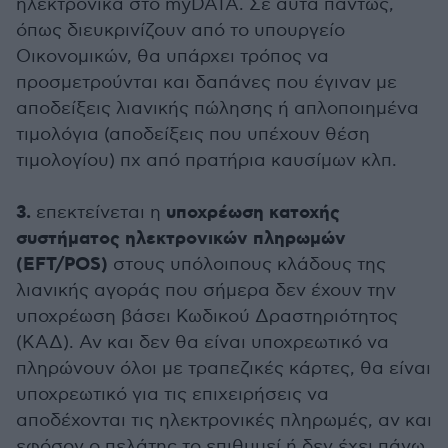
ηλεκτρονικά στο myDATA. Σε αυτά πάντως,
όπως διευκρινίζουν από το υπουργείο
Οικονομικών, θα υπάρχει τρόπος να
προσμετρούνται και δαπάνες που έγιναν με
αποδείξεις λιανικής πώλησης ή απλοποιημένα
τιμολόγια (αποδείξεις που υπέχουν θέση
τιμολογίου) πχ από πρατήρια καυσίμων κλπ.
3.
υποχρέωση κατοχής
επεκτείνεται η
συστήματος ηλεκτρονικών πληρωμών
(EFT/POS)
στους υπόλοιπους κλάδους της
λιανικής αγοράς που σήμερα δεν έχουν την
υποχρέωση βάσει Κωδικού Δραστηριότητος
(ΚΑΔ). Αν και δεν θα είναι υποχρεωτικό να
πληρώνουν όλοι με τραπεζικές κάρτες, θα είναι
υποχρεωτικό για τις επιχειρήσεις να
αποδέχονται τις ηλεκτρονικές πληρωμές, αν και
εφόσον ο πελάτης το επιθυμεί ή δεν έχει πάνω