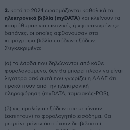
2.
κατά το 2024 εφαρμόζονται καθολικά τα
ηλεκτρονικά βιβλία (myDATA)
και κλείνουν τα
«παράθυρα» για εικονικές ή «φουσκωμένες»
δαπάνες, οι οποίες αφθονούσαν στα
χειρόγραφα βιβλία εσόδων-εξόδων.
Συγκεκριμένα:
(α) τα έσοδα που δηλώνονται από κάθε
φορολογούμενο, δεν θα μπορεί πλέον να είναι
λιγότερα από αυτά που γνωρίζει η ΑΑΔΕ ότι
προκύπτουν από την ηλεκτρονική
πληροφόρηση (myDATA, ταμειακές-POS),
(β) ως τιμολόγια εξόδων που μειώνουν
(εκπίπτουν) το φορολογητέο εισόδημα, θα
μετράνε μόνον όσα έχουν διαβιβαστεί