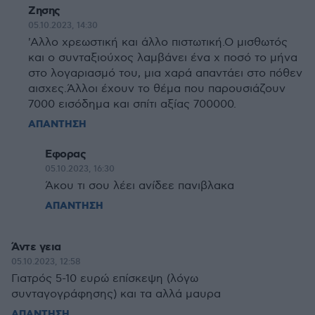
Ζησης
05.10.2023, 14:30
'Αλλο χρεωστική και άλλο πιστωτική.Ο μισθωτός
και ο συνταξιούχος λαμβάνει ένα χ ποσό το μήνα
στο λογαριασμό του, μια χαρά απαντάει στο πόθεν
αισχες.Άλλοι έχουν το θέμα που παρουσιάζουν
7000 εισόδημα και σπίτι αξίας 700000.
ΑΠΑΝΤΗΣΗ
Εφορας
05.10.2023, 16:30
Άκου τι σου λέει ανίδεε πανιβλακα
ΑΠΑΝΤΗΣΗ
Άντε γεια
05.10.2023, 12:58
Γιατρός 5-10 ευρώ επίσκεψη (λόγω
συνταγογράφησης) και τα αλλά μαυρα
ΑΠΑΝΤΗΣΗ