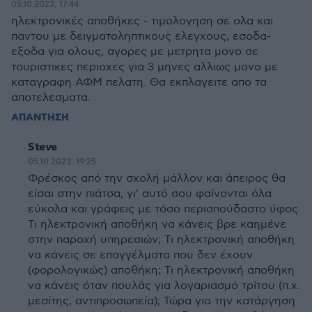
05.10.2023, 17:44
ηλεκτρονικές αποθήκες - τιμολογηση σε ολα και
παντου με δειγματοληπτικους ελεγχους, εσοδα-
εξοδα για ολους, αγορες με μετρητα μονο σε
τουριστικες περιοχες για 3 μηνες αλλιως μονο με
καταγραφη ΑΦΜ πελατη. Θα εκπλαγειτε απο τα
αποτελεσματα.
ΑΠΑΝΤΗΣΗ
Steve
05.10.2023, 19:25
Φρέσκος από την σχολή μάλλον και άπειρος θα
είσαι στην πιάτσα, γι' αυτό σου φαίνονται όλα
εύκολα και γράφεις με τόσο περισπούδαστο ύφος.
Τι ηλεκτρονική αποθήκη να κάνεις βρε καημένε
στην παροχή υπηρεσιών; Τι ηλεκτρονική αποθήκη
να κάνεις σε επαγγέλματα που δεν έχουν
(φορολογικώς) αποθήκη; Τι ηλεκτρονική αποθήκη
να κάνεις όταν πουλάς για λογαριασμό τρίτου (π.χ.
μεσίτης, αντιπροσωπεία); Τώρα για την κατάργηση