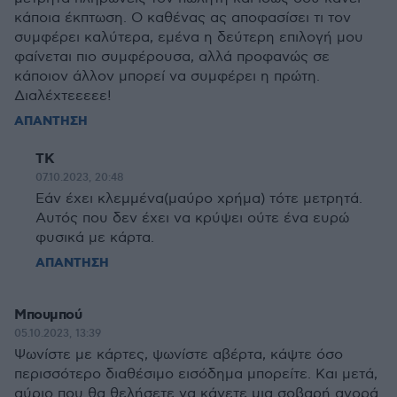
κάποια έκπτωση. Ο καθένας ας αποφασίσει τι τον
συμφέρει καλύτερα, εμένα η δεύτερη επιλογή μου
φαίνεται πιο συμφέρουσα, αλλά προφανώς σε
κάποιον άλλον μπορεί να συμφέρει η πρώτη.
Διαλέχτεεεεε!
ΑΠΑΝΤΗΣΗ
ΤΚ
07.10.2023, 20:48
Εάν έχει κλεμμένα(μαύρο χρήμα) τότε μετρητά.
Αυτός που δεν έχει να κρύψει ούτε ένα ευρώ
φυσικά με κάρτα.
ΑΠΑΝΤΗΣΗ
Μπουμπού
05.10.2023, 13:39
Ψωνίστε με κάρτες, ψωνίστε αβέρτα, κάψτε όσο
περισσότερο διαθέσιμο εισόδημα μπορείτε. Και μετά,
αύριο που θα θελήσετε να κάνετε μια σοβαρή αγορά