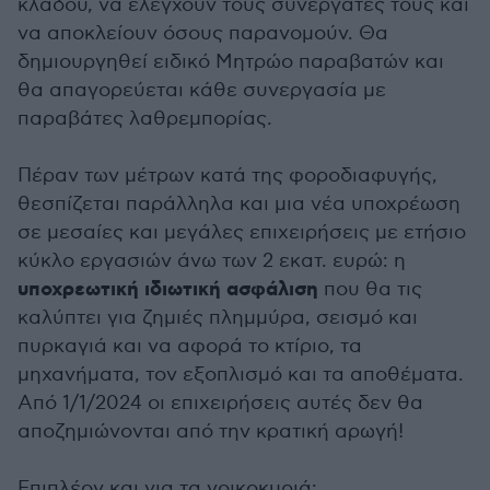
κλάδου, να ελέγχουν τους συνεργάτες τους και
να αποκλείουν όσους παρανομούν. Θα
δημιουργηθεί ειδικό Μητρώο παραβατών και
θα απαγορεύεται κάθε συνεργασία με
παραβάτες λαθρεμπορίας.
Πέραν των μέτρων κατά της φοροδιαφυγής,
θεσπίζεται παράλληλα και μια νέα υποχρέωση
σε μεσαίες και μεγάλες επιχειρήσεις με ετήσιο
κύκλο εργασιών άνω των 2 εκατ. ευρώ: η
υποχρεωτική ιδιωτική ασφάλιση
που θα τις
καλύπτει για ζημιές πλημμύρα, σεισμό και
πυρκαγιά και να αφορά το κτίριο, τα
μηχανήματα, τον εξοπλισμό και τα αποθέματα.
Από 1/1/2024 οι επιχειρήσεις αυτές δεν θα
αποζημιώνονται από την κρατική αρωγή!
Επιπλέον και για τα νοικοκυριά: