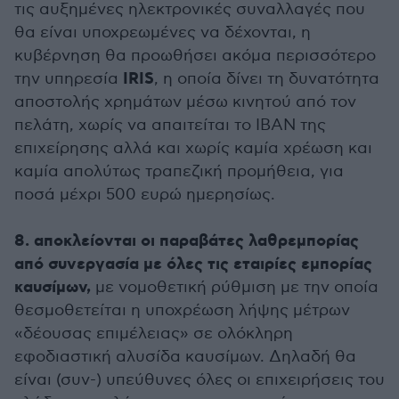
τις αυξημένες ηλεκτρονικές συναλλαγές που
θα είναι υποχρεωμένες να δέχονται, η
κυβέρνηση θα προωθήσει ακόμα περισσότερο
IRIS
την υπηρεσία
, η οποία δίνει τη δυνατότητα
αποστολής χρημάτων μέσω κινητού από τον
πελάτη, χωρίς να απαιτείται το IBAN της
επιχείρησης αλλά και χωρίς καμία χρέωση και
καμία απολύτως τραπεζική προμήθεια, για
ποσά μέχρι 500 ευρώ ημερησίως.
8.
αποκλείονται οι παραβάτες λαθρεμπορίας
από συνεργασία με όλες τις εταιρίες εμπορίας
καυσίμων,
με νομοθετική ρύθμιση με την οποία
θεσμοθετείται η υποχρέωση λήψης μέτρων
«δέουσας επιμέλειας» σε ολόκληρη
εφοδιαστική αλυσίδα καυσίμων. Δηλαδή θα
είναι (συν-) υπεύθυνες όλες οι επιχειρήσεις του