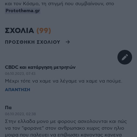
και τον Κόσμο, τη στιγμή που συμβαίνουν, στο
Protothema.gr
ΣΧΟΛΙΑ
(99)
ΠΡΟΣΘΗΚΗ ΣΧΟΛΙΟΥ
CBDC και κατάργηση μετρητών
06.10.2023, 07:43
Μέχρι τότε να χαμε να λέγαμε να χαμε να πούμε.
ΑΠΑΝΤΗΣΗ
Πα
06.10.2023, 02:38
Στην ελλαδα μονο με φορους ασχολουνται και πώς
να τον "φορανε" στον ανθρωπακο χωρις στον ηλιο
μοιρα που παλευει να επιβιωσει κανοντας κανενα