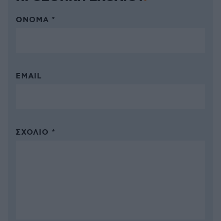
ΌΝΟΜΑ *
EMAIL
ΣΧΌΛΙΟ *