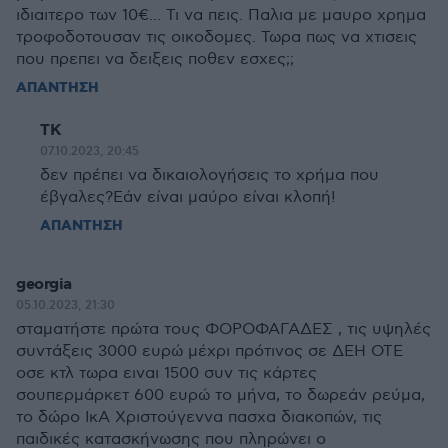
ιδιαιτερο των 10€... Τι να πεις. Παλια με μαυρο χρημα
τροφοδοτουσαν τις οικοδομες. Τωρα πως να χτισεις
που πρεπει να δειξεις ποθεν εσχες;;
ΑΠΑΝΤΗΣΗ
ΤΚ
07.10.2023, 20:45
δεν πρέπει να δικαιολογήσεις το χρήμα που
έβγαλες?Εάν είναι μαύρο είναι κλοπή!
ΑΠΑΝΤΗΣΗ
georgia
05.10.2023, 21:30
σταματήστε πρώτα τους ΦΟΡΟΦΑΓΑΔΕΣ , τις υψηλές
συντάξεις 3000 ευρώ μέχρι πρότινος σε ΔΕΗ ΟΤΕ
οσε κτλ τωρα ειναι 1500 συν τις κάρτες
σουπερμάρκετ 600 ευρώ το μήνα, το δωρεάν ρεύμα,
το δώρο ΙκΑ Χριστούγεννα πασχα διακοπών, τις
παιδικές κατασκήνωσης που πληρώνει ο