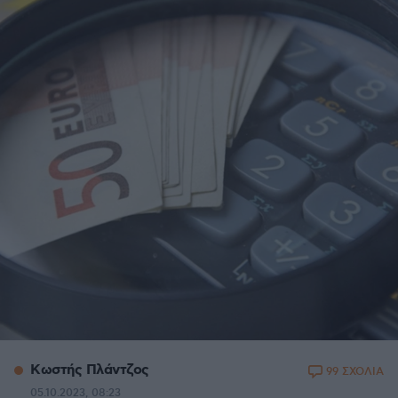
Κωστής Πλάντζος
99 ΣΧΟΛΙΑ
05.10.2023, 08:23