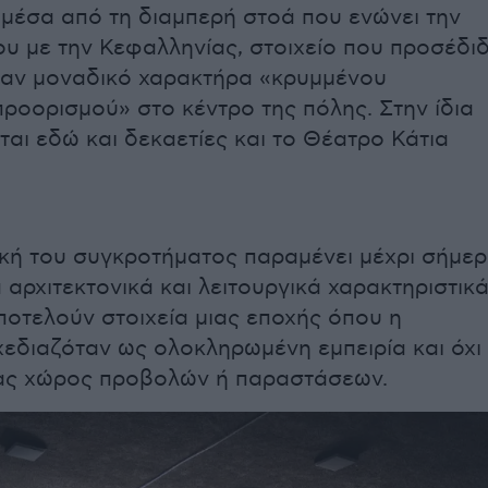
 μέσα από τη διαμπερή στοά που ενώνει την
ου με την Κεφαλληνίας, στοιχείο που προσέδι
ναν μοναδικό χαρακτήρα «κρυμμένου
προορισμού» στο κέντρο της πόλης. Στην ίδια
ται εδώ και δεκαετίες και το Θέατρο Κάτια
ική του συγκροτήματος παραμένει μέχρι σήμε
 αρχιτεκτονικά και λειτουργικά χαρακτηριστικ
ποτελούν στοιχεία μιας εποχής όπου η
εδιαζόταν ως ολοκληρωμένη εμπειρία και όχι
ας χώρος προβολών ή παραστάσεων.