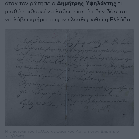
Δημήτρης Υψηλάντης
όταν τον ρώτησε ο
τι
μισθό επιθυμεί να λάβει, είπε ότι δεν δέχεται
να λάβει χρήματα πριν ελευθερωθεί η Ελλάδα.
Η επιστολή του Γάλλου αξιωματικού Αμπάτι στον Δημήτριο
Υψηλάντη