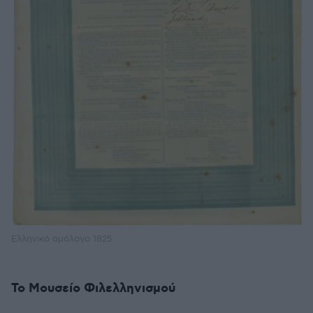
Ελληνικό ομόλογο 1825
Το Μουσείο Φιλελληνισμού