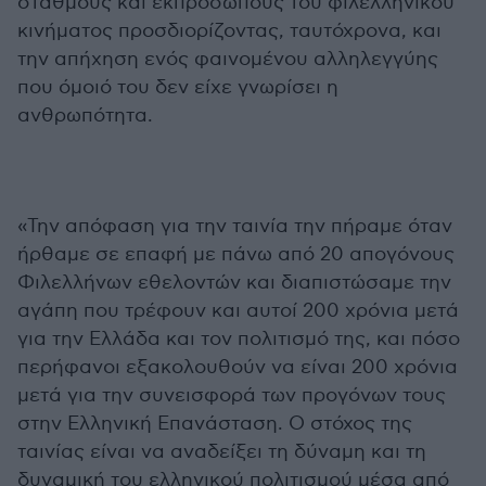
σταθμούς και εκπροσώπους του φιλελληνικού
κινήματος προσδιορίζοντας, ταυτόχρονα, και
την απήχηση ενός φαινομένου αλληλεγγύης
που όμοιό του δεν είχε γνωρίσει η
ανθρωπότητα.
«Την απόφαση για την ταινία την πήραμε όταν
ήρθαμε σε επαφή με πάνω από 20 απογόνους
Φιλελλήνων εθελοντών και διαπιστώσαμε την
αγάπη που τρέφουν και αυτοί 200 χρόνια μετά
για την Ελλάδα και τον πολιτισμό της, και πόσο
περήφανοι εξακολουθούν να είναι 200 χρόνια
μετά για την συνεισφορά των προγόνων τους
στην Ελληνική Επανάσταση. Ο στόχος της
ταινίας είναι να αναδείξει τη δύναμη και τη
δυναμική του ελληνικού πολιτισμού μέσα από