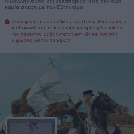
Φιλελληνισμός και ξεκαθαρίζει πως δεν έχει
καμία σχέση με τον Εθνικισμό
Απαγορεύεται από το δίκαιο της Πνευμ. Ιδιοκτησίας η
καθ΄οιονδήποτε τρόπο παράνομη χρήση/ιδιοποίηση
του παρόντος, με βαρύτατες αστικές και ποινικές
κυρώσεις για τον παραβάτη