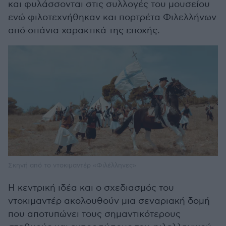
και φυλάσσονται στις συλλογές του μουσείου
ενώ φιλοτεχνήθηκαν και πορτρέτα Φιλελλήνων
από σπάνια χαρακτικά της εποχής.
Σκηνή από το ντοκιμαντέρ «Φιλέλληνες»
Η κεντρική ιδέα και ο σχεδιασμός του
ντοκιμαντέρ ακολουθούν μια σεναριακή δομή
που αποτυπώνει τους σημαντικότερους