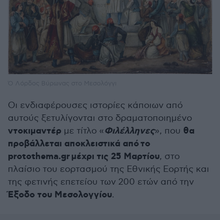
Ό Λόρδος Βύρωνας στο Μεσολόγγι
Οι ενδιαφέρουσες ιστορίες κάποιων από
αυτούς ξετυλίγονται στο δραματοποιημένο
ντοκιμαντέρ
Φιλέλληνες
θα
με τίτλο «
», που
προβάλλεται αποκλειστικά από το
protothema.gr μέχρι τις 25 Μαρτίου
, στο
πλαίσιο του εορτασμού της Εθνικής Εορτής και
της φετινής επετείου των 200 ετών από την
Έξοδο του Μεσολογγίου
.