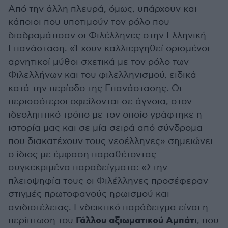
Από την άλλη πλευρά, όμως, υπάρχουν και
κάποιοι που υποτιμούν τον ρόλο που
διαδραμάτισαν οι Φιλέλληνες στην Ελληνική
Επανάσταση. «Έχουν καλλιεργηθεί ορισμένοι
αρνητικοί μύθοι σχετικά με τον ρόλο των
Φιλελλήνων και του φιλελληνισμού, ειδικά
κατά την περίοδο της Επανάστασης. Οι
περισσότεροι οφείλονται σε άγνοια, στον
ιδεοληπτικό τρόπο με τον οποίο γράφτηκε η
ιστορία μας και σε μία σειρά από σύνδρομα
που διακατέχουν τους νεοέλληνες» σημειώνει
ο ίδιος με έμφαση παραθέτοντας
συγκεκριμένα παραδείγματα: «Στην
πλειοψηφία τους οι Φιλέλληνες προσέφεραν
στιγμές πρωτοφανούς ηρωισμού και
ανιδιοτέλειας. Ενδεικτικό παράδειγμα είναι η
Γάλλου αξιωματικού Αμπάτι
περίπτωση του
, που