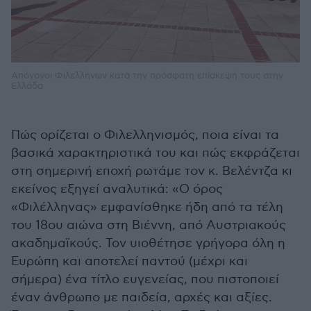
Απόγονοι Φιλελλήνων κατά την πρόσφατη επίσκεψή τους στην
Ελλάδα
Πώς ορίζεται ο Φιλελληνισμός, ποια είναι τα
βασικά χαρακτηριστικά του και πώς εκφράζεται
στη σημερινή εποχή ρωτάμε τον κ. Βελέντζα κι
εκείνος εξηγεί αναλυτικά: «O όρος
«Φιλέλληνας» εμφανίσθηκε ήδη από τα τέλη
του 18ου αιώνα στη Βιέννη, από Αυστριακούς
ακαδημαϊκούς. Τον υιοθέτησε γρήγορα όλη η
Ευρώπη και αποτελεί παντού (μέχρι και
σήμερα) ένα τίτλο ευγενείας, που πιστοποιεί
έναν άνθρωπο με παιδεία, αρχές και αξίες.