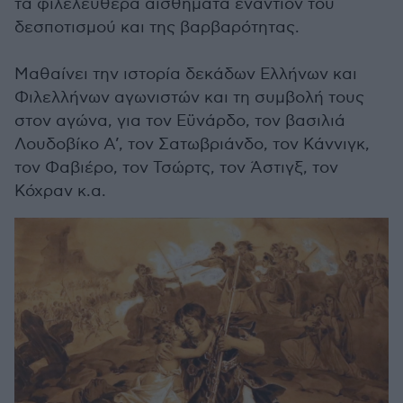
τα φιλελεύθερα αισθήματα εναντίον του
δεσποτισμού και της βαρβαρότητας.
Μαθαίνει την ιστορία δεκάδων Ελλήνων και
Φιλελλήνων αγωνιστών και τη συμβολή τους
στον αγώνα, για τον Εϋνάρδο, τον βασιλιά
Λουδοβίκο Α’, τον Σατωβριάνδο, τον Κάννιγκ,
τον Φαβιέρο, τον Τσώρτς, τον Άστιγξ, τον
Κόχραν κ.α.