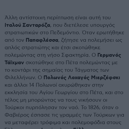
Άλλη αντίστοιχη περίπτωση είναι αυτή του
Ιταλού Σανταρόζα
, που διετέλεσε υπουργός
στρατιωτικών στο Πεδεμόντιο. Όταν ερωτήθηκε
Παπαφλέσσα
από τον
, ζήτησε να πολεμήσει ως
απλός στρατιώτης και έτσι σκοτώθηκε
Γερμανός
πολεμώντας στη νήσο Σφακτηρία. Ο
Τάϊχμαν
σκοτώθηκε στο Πέτα πολεμώντας με
το κοντάρι της σημαίας του Τάγματος των
Πολωνός Λοχαγός Μιερζέφσκι
Φιλελλήνων. Ο
και άλλοι 14 Πολωνοί οχυρώθηκαν στην
εκκλησία του Αγίου Γεωργίου στο Πέτα, και στο
τέλος μη μπορώντας να τους νικήσουν οι
Τούρκοι πυρπόλησαν τον ναό. Το 1826, όταν ο
Φαβιέρος έσπασε τις γραμμές των Τούρκων για
να μεταφέρει τρόφιμα και πολεμοφόδια στους