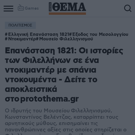
Games
ΠΟΛΙΤΙΣΜΟΣ
Ελληνική Επανάσταση 1821
Έξοδος του Μεσολογγίου
Ντοκιμαντέρ
Μουσείο Φιλελληνισμού
Επανάσταση 1821: Οι ιστορίες
των Φιλελλήνων σε ένα
ντοκιμαντέρ με σπάνια
ντοκουμέντα - Δείτε το
αποκλειστικά
στο protothema.gr
Ο ιδρυτής του Μουσείου Φιλελληνισμού,
Κωνσταντίνος Βελέντζας, καταρρίπτει τους
αρνητικούς μύθους, επισημαίνει τις
πανανθρώπινες αξίες στις οποίες στηρίζεται ο