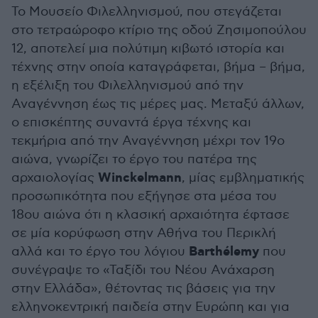
Το Μουσείο Φιλελληνισμού, που στεγάζεται
στο τετραώροφο κτίριο της οδού Ζησιμοπούλου
12, αποτελεί μια πολύτιμη κιβωτό ιστορία και
τέχνης στην οποία καταγράφεται, βήμα – βήμα,
η εξέλιξη του Φιλελληνισμού από την
Αναγέννηση έως τις μέρες μας. Μεταξύ άλλων,
ο επισκέπτης συναντά έργα τέχνης και
τεκμήρια από την Αναγέννηση μέχρι τον 19ο
αιώνα, γνωρίζει το έργο του πατέρα της
Winckelmann
αρχαιολογίας
, μίας εμβληματικής
προσωπικότητα που εξήγησε στα μέσα του
18ου αιώνα ότι η κλασική αρχαιότητα έφτασε
σε μία κορύφωση στην Αθήνα του Περικλή
Barthélemy
αλλά και το έργο του λόγιου
που
συνέγραψε το «Ταξίδι του Νέου Ανάχαρση
στην Ελλάδα», θέτοντας τις βάσεις για την
ελληνοκεντρική παιδεία στην Ευρώπη και για