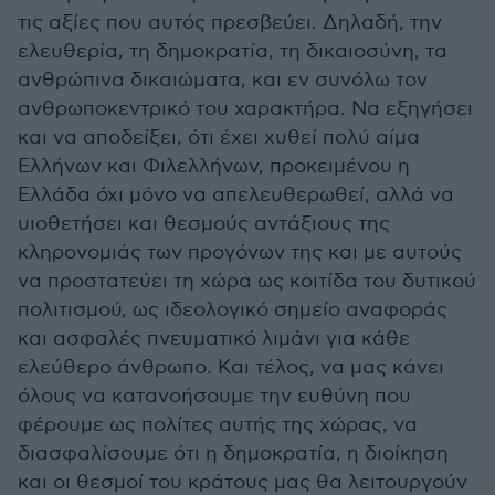
τις αξίες που αυτός πρεσβεύει. Δηλαδή, την
ελευθερία, τη δημοκρατία, τη δικαιοσύνη, τα
ανθρώπινα δικαιώματα, και εν συνόλω τον
ανθρωποκεντρικό του χαρακτήρα. Να εξηγήσει
και να αποδείξει, ότι έχει χυθεί πολύ αίμα
Ελλήνων και Φιλελλήνων, προκειμένου η
Ελλάδα όχι μόνο να απελευθερωθεί, αλλά να
υιοθετήσει και θεσμούς αντάξιους της
κληρονομιάς των προγόνων της και με αυτούς
να προστατεύει τη χώρα ως κοιτίδα του δυτικού
πολιτισμού, ως ιδεολογικό σημείο αναφοράς
και ασφαλές πνευματικό λιμάνι για κάθε
ελεύθερο άνθρωπο. Και τέλος, να μας κάνει
όλους να κατανοήσουμε την ευθύνη που
φέρουμε ως πολίτες αυτής της χώρας, να
διασφαλίσουμε ότι η δημοκρατία, η διοίκηση
και οι θεσμοί του κράτους μας θα λειτουργούν