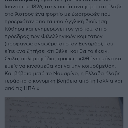
Ιούνιο του 1826, στην οποία αναφέρει ότι έλαβε
στο Άστρος ένα φορτίο με ζωοτροφές που
προερχόταν από τα υπό Αγγλική διοίκηση
Κύθηρα και ενημερώνει τον γιό του, ότι ο
πρόεδρος των Φιλελληνικών κομιτάτων
(προφανώς αναφέρεται στον Εϋνάρδο), του
είπε «να ζητήσει ότι θέλει και θα το έχει».
Όπλα, πολεμοφόδια, τροφές. «Φθάνει μόνο και
εμείς να κινούμεθα και να μην κοιμούμεθα».
Και βέβαια μετά το Ναυαρίνο, η Ελλάδα έλαβε
τεράστια οικονομική βοήθεια από τη Γαλλία και
από τις ΗΠΑ.»