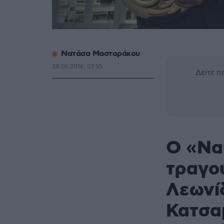
Νατάσα Μαστοράκου
28.06.2016, 07:55
Δείτε 
Ο «Να
τραγού
Λεωνί
Κατσα