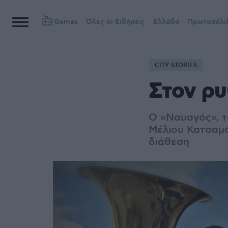
Games
Όλες οι Ειδήσεις
Ελλάδα
Πρωτοσέλι
CITY STORIES
Στον ρυ
Ο «Ναυαγός», τ
Μέλιου Κατσαμά
διάθεση