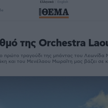
Ελληνικά
English
δα
θμό της Orchestra Lao
ο πρώτο τραγούδι της μπάντας του Λεωνίδα 
κη και του Μενέλαου Μωραΐτη μας βάζει σε κ