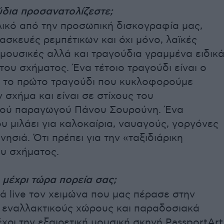
ύδια προσανατολίζεστε;
λικό από την προσωπική δισκογραφία μας,
ασκευές ρεμπέτικων και όχι μόνο, λαϊκές
μουσικές αλλά και τραγούδια γραμμένα ειδικ
 του σχήματος. Ένα τέτοιο τραγούδι είναι ο
 το πρώτο τραγούδι που κυκλοφορούμε
 σχήμα και είναι σε στίχους του
ού παραγωγού Πάνου Σουρούνη. Ένα
υ μιλάει για καλοκαίρια, ναυαγούς, γοργόνες
νησιά. Ότι πρέπει για την «ταξιδιάρικη
ου σχήματος.
η μέχρι τώρα πορεία σας;
 live τον χειμώνα που μας πέρασε στην
 εναλλακτικούς χώρους και παραδοσιακά
χρι την εξαιρετική μουσική σκηνή PassportArt