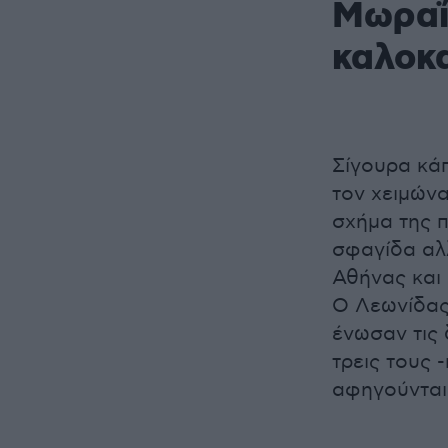
Μωραΐ
καλοκα
Σίγουρα κά
τον χειμώνα
σχήμα της π
σφαγίδα αλ
Αθήνας και 
Ο Λεωνίδας
ένωσαν τις 
τρεις τους 
αφηγούνται 