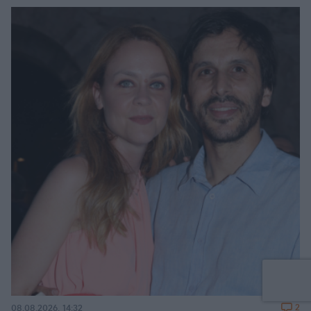
2
08.08.2026, 14:32