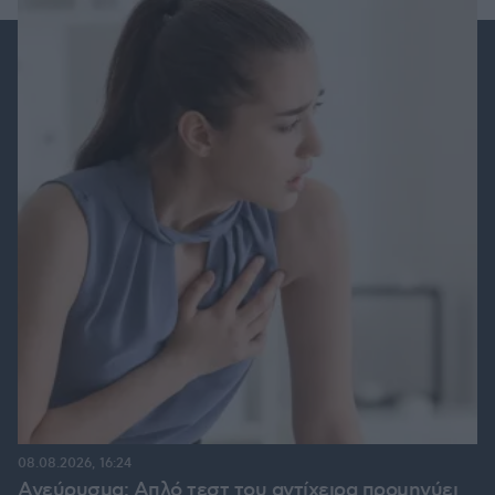
08.08.2026, 16:24
Ανεύρυσμα: Απλό τεστ του αντίχειρα προμηνύει