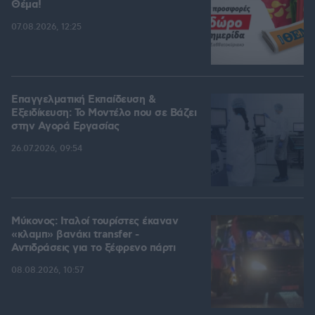
Θέμα!
07.08.2026, 12:25
Επαγγελματική Εκπαίδευση &
Εξειδίκευση: Το Mοντέλο που σε Bάζει
στην Aγορά Eργασίας
26.07.2026, 09:54
Μύκονος: Ιταλοί τουρίστες έκαναν
«κλαμπ» βανάκι transfer -
Αντιδράσεις για το ξέφρενο πάρτι
08.08.2026, 10:57