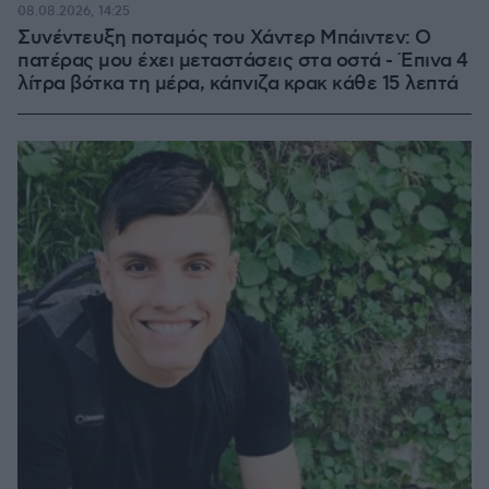
08.08.2026, 14:25
Συνέντευξη ποταμός του Χάντερ Μπάιντεν: Ο
πατέρας μου έχει μεταστάσεις στα οστά - Έπινα 4
λίτρα βότκα τη μέρα, κάπνιζα κρακ κάθε 15 λεπτά