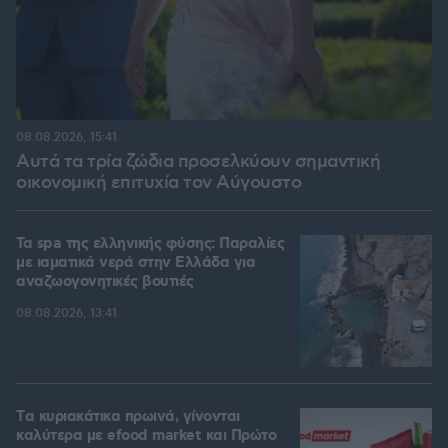
08.08.2026, 15:41
Αυτά τα τρία ζώδια προσελκύουν σημαντική
οικονομική επιτυχία τον Αύγουστο
Τα spa της ελληνικής φύσης: Παραλίες
με ιαματικά νερά στην Ελλάδα για
αναζωογονητικές βουτιές
08.08.2026, 13:41
Tα κυριακάτικα πρωινά, γίνονται
καλύτερα με efood market και Πρώτο