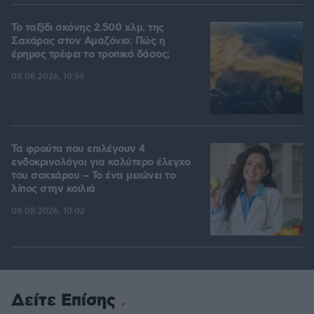
Το ταξίδι σκόνης 2.500 χλμ. της
Σαχάρας στον Αμαζόνιο: Πώς η
έρημος τρέφει το τροπικό δάσος;
08.08.2026, 10:59
Τα φρούτα που επιλέγουν 4
ενδοκρινολόγοι για καλύτερο έλεγχο
του σακχάρου – Το ένα μειώνει το
λίπος στην κοιλιά
08.08.2026, 10:02
Δείτε Επίσης