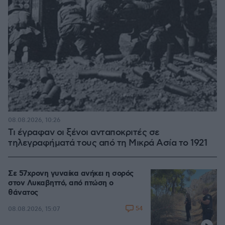
08.08.2026, 10:26
Τι έγραφαν οι ξένοι ανταποκριτές σε
τηλεγραφήματά τους από τη Μικρά Ασία το 1921
Σε 57χρονη γυναίκα ανήκει η σορός
στον Λυκαβηττό, από πτώση ο
θάνατος
54
08.08.2026, 15:07