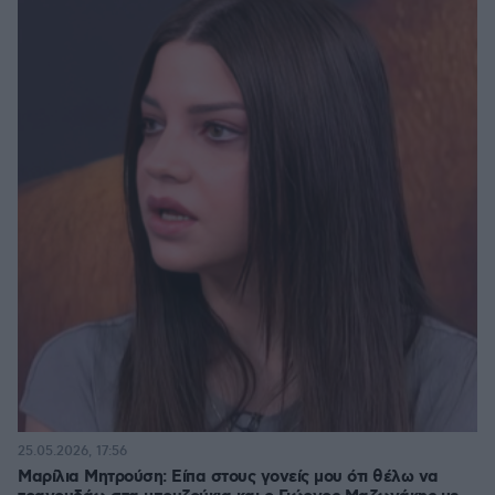
25.05.2026, 17:56
Μαρίλια Μητρούση: Είπα στους γονείς μου ότι θέλω να