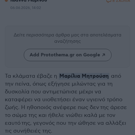
Ιωάννα Μαρίνου
8 ΣΧΟΛΙΑ
06.06.2026, 14:02
Δείτε περισσότερα άρθρα μας
στα αποτελέσματα
αναζήτησης
Add Protothema.gr on Google
Μαρίλια Μητρούση
Τα κλάματα έβαζε η
από
την πείνα, όπως εξήγησε μιλώντας για τη
δυσκολία που αντιμετώπισε μέχρι να
καταφέρει να υιοθετήσει έναν υγιεινό τρόπο
ζωής. Η ηθοποιός ανέφερε πως δεν της άρεσε
το σώμα της και ήθελε νιώθει καλά με τον
εαυτό της, γεγονός που την ώθησε να αλλάξει
τις συνήθειές της.