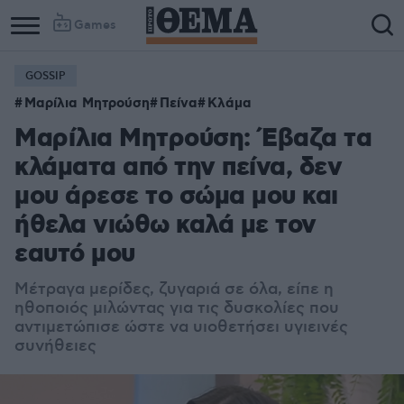
Games
GOSSIP
Μαρίλια Μητρούση
Πείνα
Κλάμα
Μαρίλια Μητρούση: Έβαζα τα
κλάματα από την πείνα, δεν
μου άρεσε το σώμα μου και
ήθελα νιώθω καλά με τον
εαυτό μου
Μέτραγα μερίδες, ζυγαριά σε όλα, είπε η
ηθοποιός μιλώντας για τις δυσκολίες που
αντιμετώπισε ώστε να υιοθετήσει υγιεινές
συνήθειες