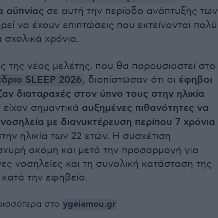
 αϋπνίας
σε αυτή την περίοδο ανάπτυξης των
ρεί να έχουν επιπτώσεις που εκτείνονται πολύ
 σχολικά χρόνια.
ς της νέας μελέτης, που θα παρουσιαστεί στο
έδριο SLEEP 2026
, διαπίστωσαν ότι οι
έφηβοι
αν διαταραχές στον ύπνο τους στην ηλικία
ν
είχαν σημαντικά
αυξημένες πιθανότητες να
νοσηλεία με διανυκτέρευση περίπου 7 χρόνια
στην ηλικία των 22 ετών. Η συσχέτιση
σχυρή ακόμη και μετά την προσαρμογή για
ες νοσηλείες και τη συνολική κατάσταση της
 κατά την εφηβεία.
ρισσότερα στο
ygeiamou.gr