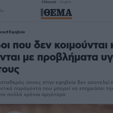
Ελληνικά
English
δα
νος
Εφηβεία
οι που δεν κοιμούνται 
νται με προβλήματα υγ
τους
ι σταθερός ύπνος στην εφηβεία δεν αποτελεί 
ντικό παράγοντα που μπορεί να επηρεάσει την
για πολλά χρόνια αργότερα