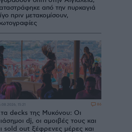
γοράσουν σπίτι στην Αιγιάλεια,
αταστράφηκε από την πυρκαγιά
ίγο πριν μετακομίσουν,
ωτογραφίες
86
.08.2026, 15:21
τα decks της Μυκόνου: Οι
ιάσημοι dj, οι αμοιβές τους και
ι sold out ξέφρενες μέρες και