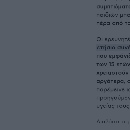
συμπτώματα
παιδιών μπο
πέρα από τα
Οι ερευνητέ
ετήσιο συν
που εμφάνιζ
των 15 ετώ
χρειαστούν 
αργότερα
, 
παρέμεινε ι
προηγούμεν
υγείας τους
Διαβάστε πε