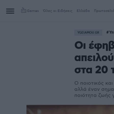
Games
Όλες οι Ειδήσεις
Ελλάδα
Πρωτοσέλι
Ύπ
YGEIAMOU.GR
Οι έφηβ
απειλού
στα 20 
Ο ποιοτικός κα
αλλά έναν σημα
ποιότητα ζωής 