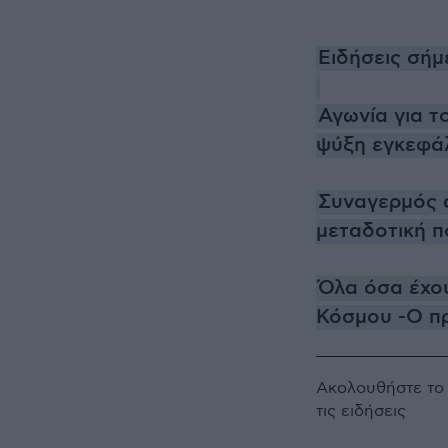
Ειδήσεις σήμ
Αγωνία για 
ψύξη εγκεφά
Συναγερμός α
μεταδοτική π
Όλα όσα έχου
Κόσμου -Ο πρ
Ακολουθήστε τ
τις ειδήσεις