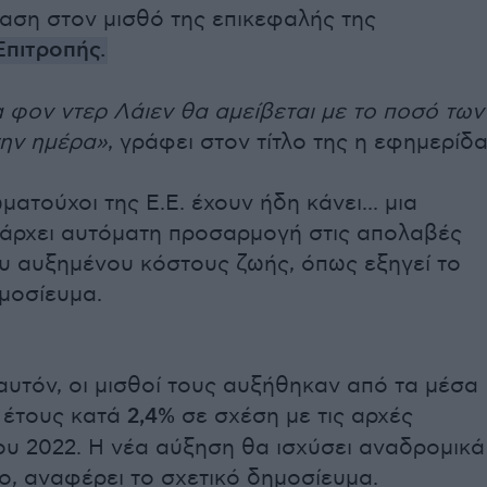
αση στον μισθό της επικεφαλής της
πιτροπής.
φον ντερ Λάιεν θα αμείβεται με το ποσό των
την ημέρα»
, γράφει στον τίτλο της η εφημερίδα
ωματούχοι της Ε.Ε. έχουν ήδη κάνει... μια
πάρχει αυτόματη προσαρμογή στις απολαβές
υ αυξημένου κόστους ζωής, όπως εξηγεί το
μοσίευμα.
 αυτόν, οι μισθοί τους αυξήθηκαν από τα μέσα
 έτους κατά
2,4%
σε σχέση με τις αρχές
ου 2022. Η νέα αύξηση θα ισχύσει αναδρομικά
ιο, αναφέρει το σχετικό δημοσίευμα.