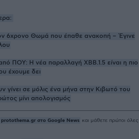
ερα:
τον 6χρονο Θωμά που έπαθε ανακοπή – Έγινε
λου
πό ΠΟΥ: Η νέα παραλλαγή ΧΒΒ.1.5 είναι η πιο
ου έχουμε δει
ν γίνει σε μόλις ένα μήνα στην Κιβωτό του
ώτος μίνι απολογισμός
protothema.gr στο Google News
ο
και μάθετε πρώτοι όλες