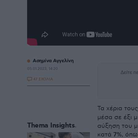
Ασημίνα Αγγελίνη
05.01.2023, 14:20
Δείτε 
47 ΣΧΟΛΙΑ
Τα χέρια τους
μέσα σε έξι 
Thema Insights
αύξηση του μ
κατά
7%
, όπ