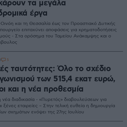
κάρουν τα μεγάλα
δρομικά έργα
Οινόη και τη Θεσσαλία έως τον Προαστιακό Δυτικής
 υπουργείο επιταχύνει αποφάσεις για χρηματοδοτήσεις
σμούς - Στα ορόσημα του Ταμείου Ανάκαμψης και ο
μβουλος
5
7
ές ταυτότητες: Όλο το σχέδιο
γωνισμού των 515,4 εκατ ευρώ,
οι και η νέα προθεσμία
η νέα διαδικασία - «Πυρετός» διαβουλεύσεων για
ι ξένες εταιρείες – Στην τελική ευθεία η δημιουργία
ων σχημάτων ενόψει της 27ης Ιουλίου