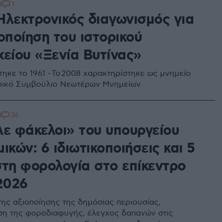
1
0
Ηλεκτρονικός διαγωνισμός για
οποίηση του ιστορικού
χείου «Ξενία Βυτίνας»
ηκε το 1961 - Το 2008 χαρακτηρίστηκε ως μνημείο
ρικό Συμβούλιο Νεωτέρων Μνημείων
26
1
λε φάκελοι» του υπουργείου
ικών: 6 ιδιωτικοποιήσεις και 5
στη φορολογία στο επίκεντρο
2026
της αξιοποίησης της δημόσιας περιουσίας,
η της φοροδιαφυγής, έλεγχος δαπανών στις