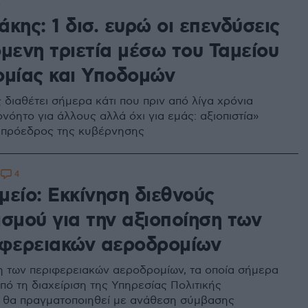
0
κης: 1 δισ. ευρώ οι επενδύσεις
μενη τριετία μέσω του Ταμείου
ομίας και Υποδομών
 διαθέτει σήμερα κάτι που πριν από λίγα χρόνια
νόητο για άλλους αλλά όχι για εμάς: αξιοπιστία»
τιπρόεδρος της κυβέρνησης
4
0
μείο: Εκκίνηση διεθνούς
ισμού για την αξιοποίηση των
ιφερειακών αεροδρομίων
η των περιφερειακών αεροδρομίων, τα οποία σήμερα
πό τη διαχείριση της Υπηρεσίας Πολιτικής
 θα πραγματοποιηθεί με ανάθεση σύμβασης