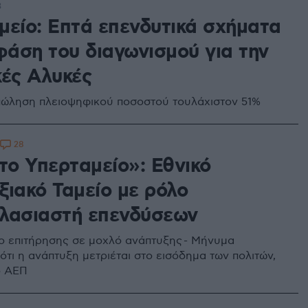
3
μείο: Επτά επενδυτικά σχήματα
φάση του διαγωνισμού για την
κές Αλυκές
ώληση πλειοψηφικού ποσοστού τουλάχιστον 51%
28
το Υπερταμείο»: Εθνικό
ξιακό Ταμείο με ρόλο
λασιαστή επενδύσεων
 επιτήρησης σε μοχλό ανάπτυξης - Μήνυμα
ότι η ανάπτυξη μετριέται στο εισόδημα των πολιτών,
ο ΑΕΠ