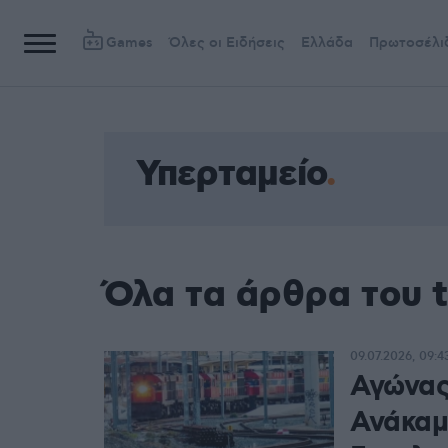
Games
Όλες οι Ειδήσεις
Ελλάδα
Πρωτοσέλι
Υπερταμείο
Όλα τα άρθρα του 
09.07.2026, 09:4
Αγώνας
Ανάκαμ