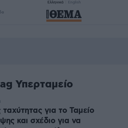
Ελληνικά
English
δα
tag Υπερταμείο
3
 ταχύτητας για το Ταμείο
ψης και σχέδιο για να