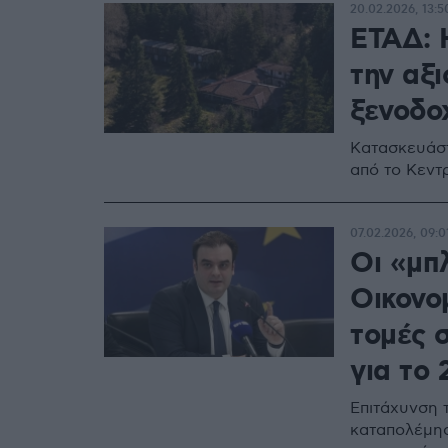
20.02.2026, 13:5
ΕΤΑΔ: 
την αξι
ξενοδο
Κατασκευάστ
από το Κεντ
07.02.2026, 09:0
Οι «μπ
Οικονομ
τομές 
για το 
Επιτάχυνση 
καταπολέμησ