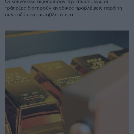
Οι επενδυτές αξιοποίησαν την πτώση, ενώ οι
τράπεζες διατηρούν ανοδικές προβλέψεις παρά τη
συνεχιζόμενη μεταβλητότητα