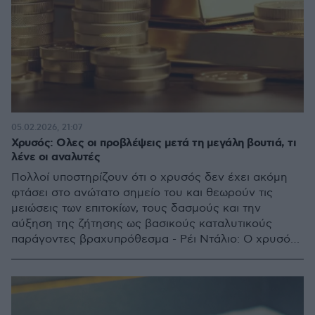
05.02.2026, 21:07
Χρυσός: Ολες οι προβλέψεις μετά τη μεγάλη βουτιά, τι
λένε οι αναλυτές
Πολλοί υποστηρίζουν ότι ο χρυσός δεν έχει ακόμη
φτάσει στο ανώτατο σημείο του και θεωρούν τις
μειώσεις των επιτοκίων, τους δασμούς και την
αύξηση της ζήτησης ως βασικούς καταλυτικούς
παράγοντες βραχυπρόθεσμα - Ρέι Ντάλιο: Ο χρυσός
είναι το καλύτερο ασφαλές καταφύγιο παρά το
πρόσφατο sell-off