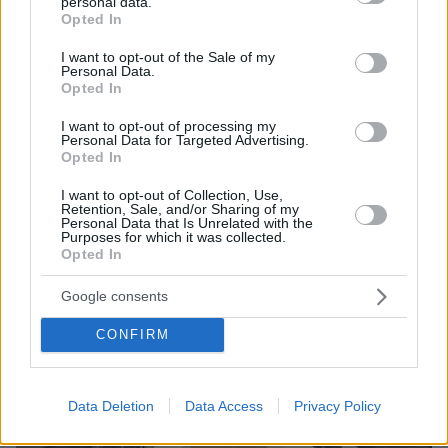
personal data.
grant or deny consent to Google and its third-party tags to
Opted In
use your data for below specified purposes in below Google
consent section.
I want to opt-out of the Sale of my
Personal Data.
Opted In
I want to opt-out of processing my
Personal Data for Targeted Advertising.
Opted In
I want to opt-out of Collection, Use,
Retention, Sale, and/or Sharing of my
Personal Data that Is Unrelated with the
Purposes for which it was collected.
Opted In
Google consents
CONFIRM
Data Deletion
Data Access
Privacy Policy