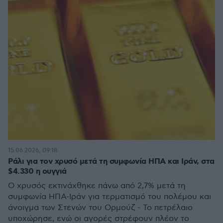
15.06.2026, 09:18
Ράλι για τον χρυσό μετά τη συμφωνία ΗΠΑ και Ιράν, στα
$4.330 η ουγγιά
Ο χρυσός εκτινάχθηκε πάνω από 2,7% μετά τη
συμφωνία ΗΠΑ-Ιράν για τερματισμό του πολέμου και
άνοιγμα των Στενών του Ορμούζ - Το πετρέλαιο
υποχώρησε, ενώ οι αγορές στρέφουν πλέον το