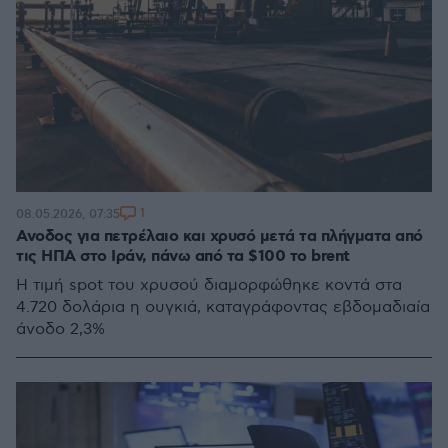
1
08.05.2026, 07:35
Ανοδος για πετρέλαιο και χρυσό μετά τα πλήγματα από
τις ΗΠΑ στο Ιράν, πάνω από τα $100 το brent
Η τιμή spot του χρυσού διαμορφώθηκε κοντά στα
4.720 δολάρια η ουγκιά, καταγράφοντας εβδομαδιαία
άνοδο 2,3%