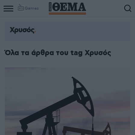
Games
Χρυσός
Όλα τα άρθρα του tag Χρυσός