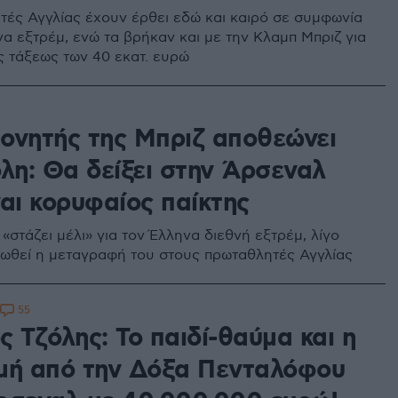
τές Αγγλίας έχουν έρθει εδώ και καιρό σε συμφωνία
να εξτρέμ, ενώ τα βρήκαν και με την Κλαμπ Μπριζ για
ς τάξεως των 40 εκατ. ευρώ
ονητής της Μπριζ αποθεώνει
όλη: Θα δείξει στην Άρσεναλ
ναι κορυφαίος παίκτης
«στάζει μέλι» για τον Έλληνα διεθνή εξτρέμ, λίγο
νωθεί η μεταγραφή του στους πρωταθλητές Αγγλίας
55
 Τζόλης: Το παιδί-θαύμα και η
μή από την Δόξα Πενταλόφου