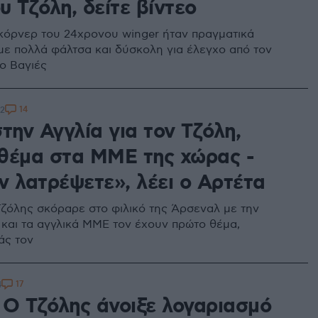
 Τζόλη, δείτε βίντεο
κόρνερ του 24χρονου winger ήταν πραγματικά
 με πολλά φάλτσα και δύσκολη για έλεγχο από τον
ο Βαγιές
14
32
την Αγγλία για τον Τζόλη,
θέμα στα ΜΜΕ της χώρας -
ν λατρέψετε», λέει ο Αρτέτα
ζόλης σκόραρε στο φιλικό της Άρσεναλ με την
) και τα αγγλικά ΜΜΕ τον έχουν πρώτο θέμα,
άς τον
17
4
: Ο Τζόλης άνοιξε λογαριασμό