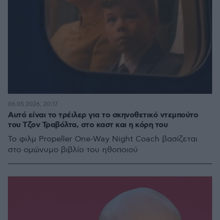
06.05.2026, 20:17
Αυτό είναι το τρέιλερ για το σκηνοθετικό ντεμπούτο
του Τζον Τραβόλτα, στο καστ και η κόρη του
Το φιλμ Propeller One-Way Night Coach βασίζεται
στο ομώνυμο βιβλίο του ηθοποιού