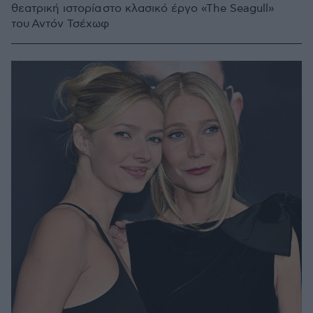
θεατρική ιστορία στο κλασικό έργο «The Seagull»
του Αντόν Τσέχωφ