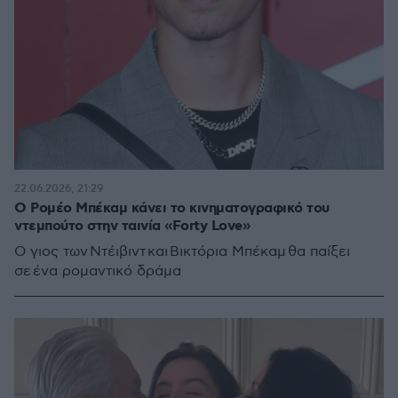
22.06.2026, 21:29
Ο Ρομέο Μπέκαμ κάνει το κινηματογραφικό του
ντεμπούτο στην ταινία «Forty Love»
Ο γιος των Ντέιβιντ και Βικτόρια Μπέκαμ θα παίξει
σε ένα ρομαντικό δράμα