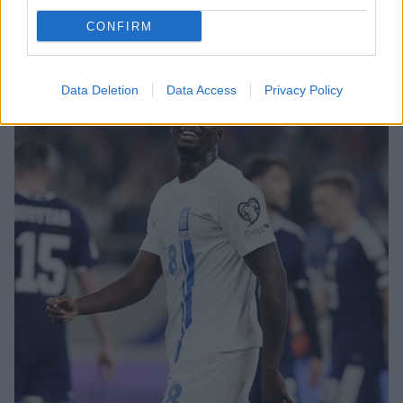
στη χριστουγεννιάτικη ταινία «Tinsel Town»
CONFIRM
Data Deletion
Data Access
Privacy Policy