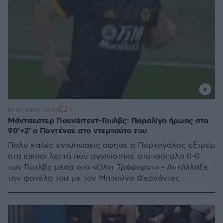
1
01.02.2020, 22:03
Μάντσεστερ Γιουνάιτεντ-Γουλβς: Παραλίγο ήρωας στο
90'+2' ο Ποντένσε στο ντεμπούτο του
Πολύ καλές εντυπώσεις άφησε ο Πορτογάλος εξτρέμ
στα είκοσι λεπτά που αγωνίστηκε στο ισόπαλο 0-0
των Γουλβς μέσα στο «Ολντ Τράφορντ» - Αντάλλαξε
την φανέλα του με τον Μπρούνο Φερνάντες