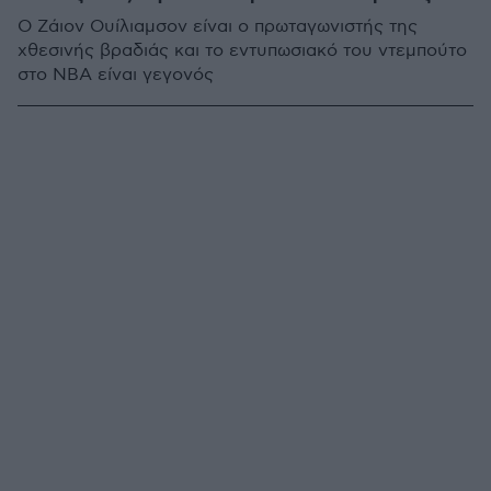
Ο Ζάιον Ουίλιαμσον είναι ο πρωταγωνιστής της
χθεσινής βραδιάς και το εντυπωσιακό του ντεμπούτο
στο NBA είναι γεγονός