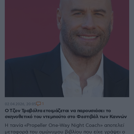
1
02.04.2026, 20:05
Ο Τζον Τραβόλτα ετοιμάζεται να παρουσιάσει το
σκηνοθετικό του ντεμπούτο στο Φεστιβάλ των Καννών
Η ταινία «Propeller One-Way Night Coach» αποτελεί
μεταφορά του ομώνυμου βιβλίου που είχε γράψει ο