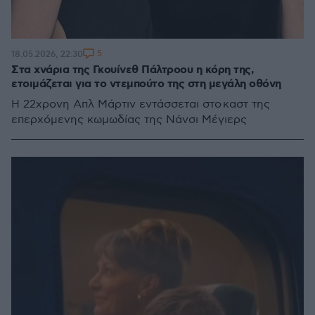
5
18.05.2026, 22:30
Στα χνάρια της Γκουίνεθ Πάλτροου η κόρη της,
ετοιμάζεται για το ντεμπούτο της στη μεγάλη οθόνη
H 22χρονη Απλ Μάρτιν εντάσσεται στο καστ της
επερχόμενης κωμωδίας της Νάνσι Μέγιερς