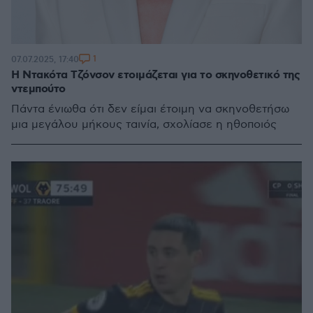
1
07.07.2025, 17:40
Η Ντακότα Τζόνσον ετοιμάζεται για το σκηνοθετικό της
ντεμπούτο
Πάντα ένιωθα ότι δεν είμαι έτοιμη να σκηνοθετήσω
μια μεγάλου μήκους ταινία, σχολίασε η ηθοποιός