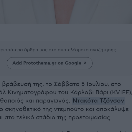
περισσότερα άρθρα μας
στα αποτελέσματα αναζήτησης
Add Protothema.gr on Google
η βράβευσή της, το Σάββατο 5 Ιουλίου, στο
άλ Κινηματογράφου του Κάρλοβι Βάρι (KVIFF)
ηθοποιός και παραγωγός,
Ντακότα Τζόνσον
το σκηνοθετικό της ντεμπούτο και αποκάλυψε
αι στο τελικό στάδιο της προετοιμασίας.