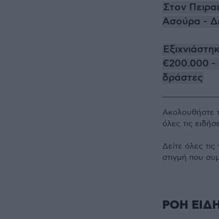
Στον Πειρα
Ασούρα - Δε
Εξιχνιάστηκ
€200.000 -
δράστες
Ακολουθήστε 
όλες τις ειδήσ
Δείτε όλες τις
στιγμή που συ
ΡΟΗ ΕΙΔ