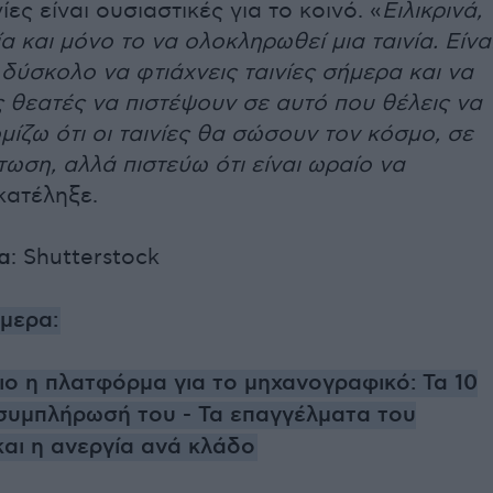
ίες είναι ουσιαστικές για το κοινό. «
Ειλικρινά,
ία και μόνο το να ολοκληρωθεί μια ταινία. Είνα
δύσκολο να φτιάχνεις ταινίες σήμερα και να
ς θεατές να πιστέψουν σε αυτό που θέλεις να
ομίζω ότι οι ταινίες θα σώσουν τον κόσμο, σε
τωση, αλλά πιστεύω ότι είναι ωραίο να
κατέληξε.
α
: Shutterstock
ήμερα:
ιο η πλατφόρμα για το μηχανογραφικό: Τα 10
 συμπλήρωσή του - Τα επαγγέλματα του
αι η ανεργία ανά κλάδο