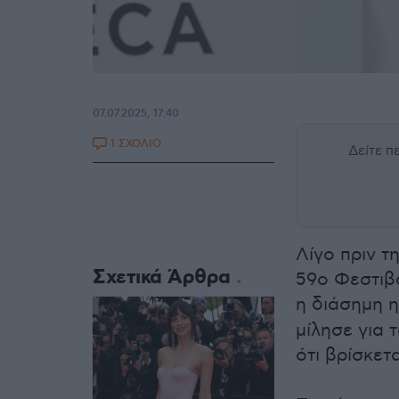
07.07.2025, 17:40
1 ΣΧΟΛΙΟ
Δείτε 
Λίγο πριν τ
Σχετικά Άρθρα
59ο Φεστιβ
η διάσημη 
μίλησε για 
ότι βρίσκετ