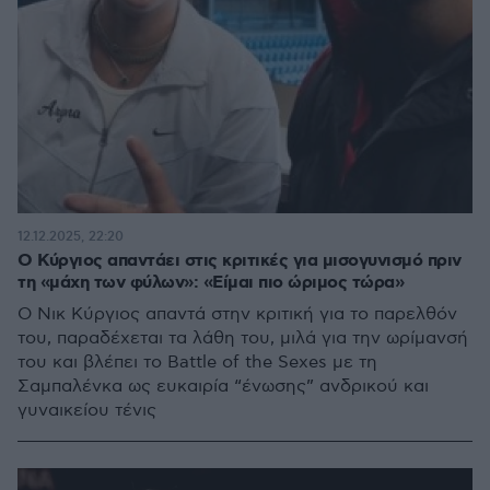
12.12.2025, 22:20
Ο Κύργιος απαντάει στις κριτικές για μισογυνισμό πριν
τη «μάχη των φύλων»: «Είμαι πιο ώριμος τώρα»
Ο Νικ Κύργιος απαντά στην κριτική για το παρελθόν
του, παραδέχεται τα λάθη του, μιλά για την ωρίμανσή
του και βλέπει το Battle of the Sexes με τη
Σαμπαλένκα ως ευκαιρία “ένωσης” ανδρικού και
γυναικείου τένις