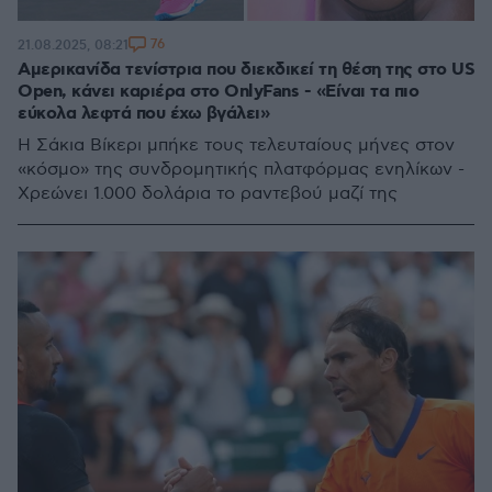
76
21.08.2025, 08:21
Αμερικανίδα τενίστρια που διεκδικεί τη θέση της στο US
Open, κάνει καριέρα στο OnlyFans - «Είναι τα πιο
εύκολα λεφτά που έχω βγάλει»
Η Σάκια Βίκερι μπήκε τους τελευταίους μήνες στον
«κόσμο» της συνδρομητικής πλατφόρμας ενηλίκων -
Χρεώνει 1.000 δολάρια το ραντεβού μαζί της