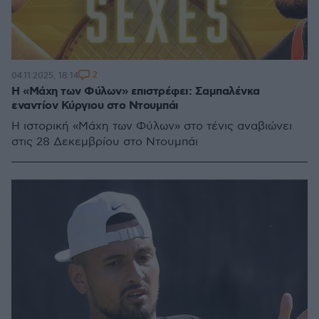
2
04.11.2025, 18:14
Η «Μάχη των Φύλων» επιστρέφει: Σαμπαλένκα
εναντίον Κύργιου στο Ντουμπάι
Η ιστορική «Μάχη των Φύλων» στο τένις αναβιώνει
στις 28 Δεκεμβρίου στο Ντουμπάι