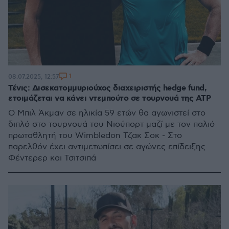
1
08.07.2025, 12:57
Τένις: Δισεκατομμυριούχος διαχειριστής hedge fund,
ετοιμάζεται να κάνει ντεμπούτο σε τουρνουά της ATP
Ο Μπιλ Άκμαν σε ηλικία 59 ετών θα αγωνιστεί στο
διπλό στο τουρνουά του Νιούπορτ μαζί με τον παλιό
πρωταθλητή του Wimbledon Τζακ Σοκ - Στο
παρελθόν έχει αντιμετωπίσει σε αγώνες επίδειξης
Φέντερερ και Τσιτσιπά