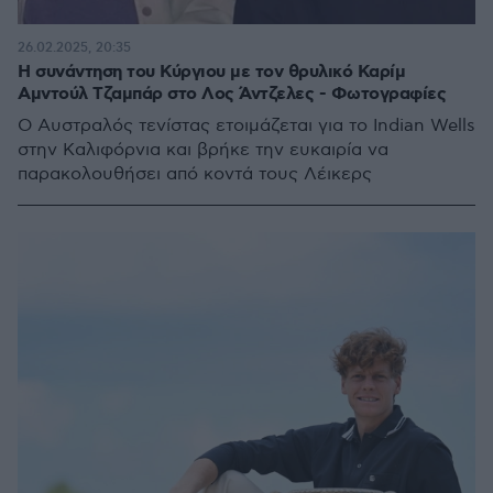
26.02.2025, 20:35
Η συνάντηση του Κύργιου με τον θρυλικό Καρίμ
Αμντούλ Τζαμπάρ στο Λος Άντζελες - Φωτογραφίες
Ο Αυστραλός τενίστας ετοιμάζεται για το Indian Wells
στην Καλιφόρνια και βρήκε την ευκαιρία να
παρακολουθήσει από κοντά τους Λέικερς