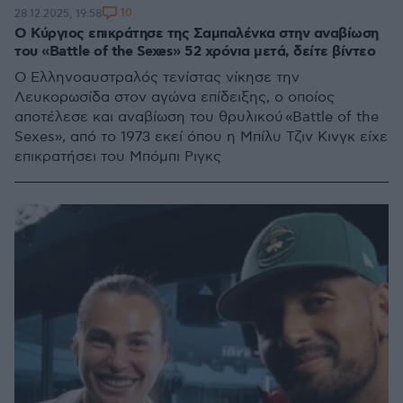
10
28.12.2025, 19:58
Ο Κύργιος επικράτησε της Σαμπαλένκα στην αναβίωση
του «Battle of the Sexes» 52 χρόνια μετά, δείτε βίντεο
Ο Ελληνοαυστραλός τενίστας νίκησε την
Λευκορωσίδα στον αγώνα επίδειξης, ο οποίος
αποτέλεσε και αναβίωση του θρυλικού «Battle of the
Sexes», από το 1973 εκεί όπου η Μπίλυ Τζιν Κινγκ είχε
επικρατήσει του Μπόμπι Ριγκς