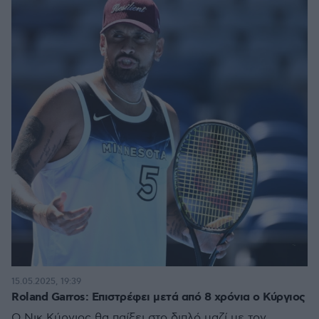
15.05.2025, 19:39
Roland Garros: Επιστρέφει μετά από 8 χρόνια ο Κύργιος
Ο Νικ Κύργιος θα παίξει στο διπλό μαζί με τον