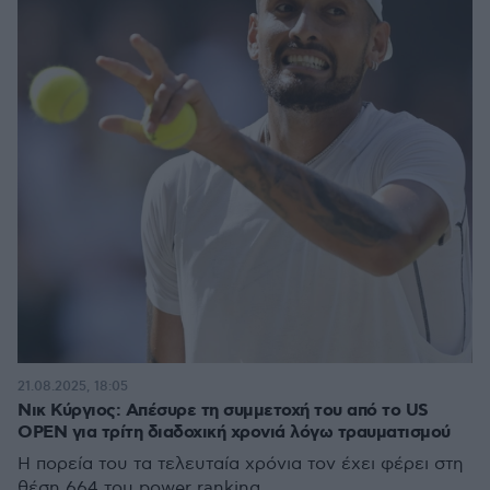
21.08.2025, 18:05
Νικ Κύργιος: Απέσυρε τη συμμετοχή του από το US
OPEN για τρίτη διαδοχική χρονιά λόγω τραυματισμού
Η πορεία του τα τελευταία χρόνια τον έχει φέρει στη
θέση 664 του power ranking