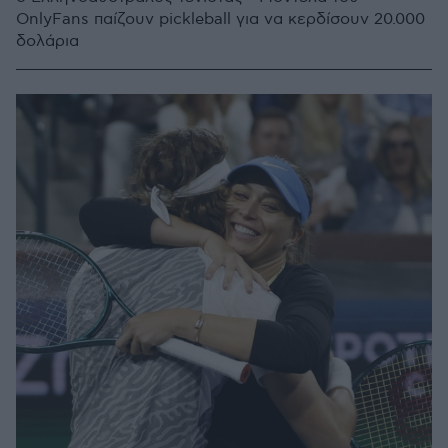
OnlyFans παίζουν pickleball για να κερδίσουν 20.000
δολάρια