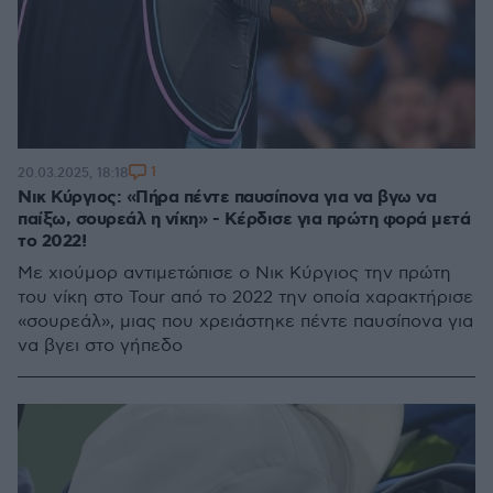
1
20.03.2025, 18:18
Νικ Κύργιος: «Πήρα πέντε παυσίπονα για να βγω να
παίξω, σουρεάλ η νίκη» - Κέρδισε για πρώτη φορά μετά
το 2022!
Με χιούμορ αντιμετώπισε ο Νικ Κύργιος την πρώτη
του νίκη στο Tour από το 2022 την οποία χαρακτήρισε
«σουρεάλ», μιας που χρειάστηκε πέντε παυσίπονα για
να βγει στο γήπεδο