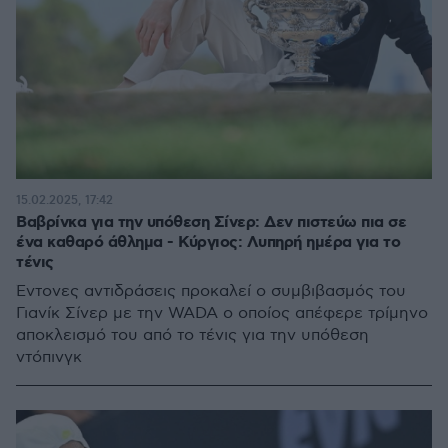
15.02.2025, 17:42
Βαβρίνκα για την υπόθεση Σίνερ: Δεν πιστεύω πια σε
ένα καθαρό άθλημα - Κύργιος: Λυπηρή ημέρα για το
τένις
Έντονες αντιδράσεις προκαλεί ο συμβιβασμός του
Γιανίκ Σίνερ με την WADA ο οποίος απέφερε τρίμηνο
αποκλεισμό του από το τένις για την υπόθεση
ντόπινγκ