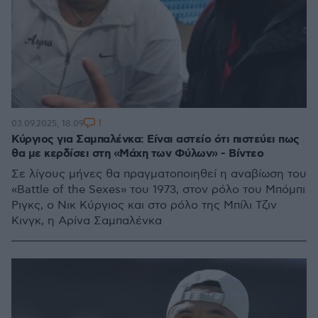
1
03.09.2025, 18:09
Κύργιος για Σαμπαλένκα: Είναι αστείο ότι πιστεύει πως
θα με κερδίσει στη «Μάχη των Φύλων» - Βίντεο
Σε λίγους μήνες θα πραγματοποιηθεί η αναβίωση του
«Battle of the Sexes» του 1973, στον ρόλο του Μπόμπι
Ριγκς, ο Νικ Κύργιος και στο ρόλο της Μπίλι Τζιν
Κινγκ, η Αρίνα Σαμπαλένκα