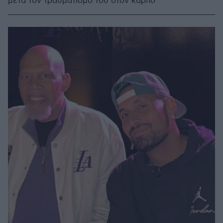
μετά τον τραυματισμό του στον καρπό