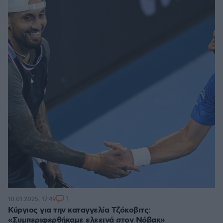
1
10.01.2025, 17:49
Κύργιος για την καταγγελία Τζόκοβιτς:
«Συμπεριφερθήκαμε ελεεινά στον Νόβακ»