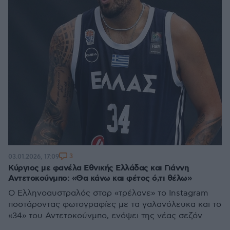
3
03.01.2026, 17:09
Κύργιος με φανέλα Εθνικής Ελλάδας και Γιάννη
Αντετοκούνμπο: «Θα κάνω και φέτος ό,τι θέλω»
Ο Ελληνοαυστραλός σταρ «τρέλανε» το Instagram
ποστάροντας φωτογραφίες με τα γαλανόλευκα και το
«34» του Αντετοκούνμπο, ενόψει της νέας σεζόν