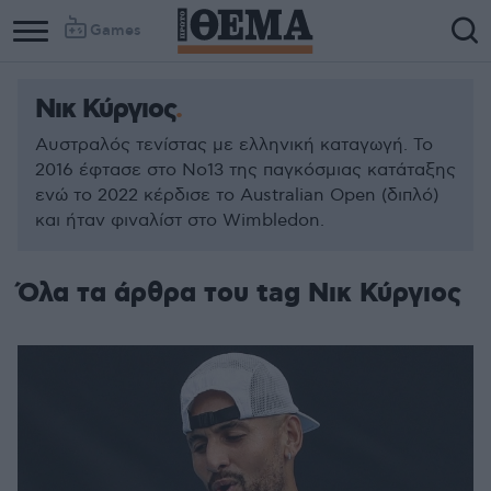
Games
Νικ Κύργιος
Αυστραλός τενίστας με ελληνική καταγωγή. Το
2016 έφτασε στο Νο13 της παγκόσμιας κατάταξης
ενώ το 2022 κέρδισε το Australian Open (διπλό)
και ήταν φιναλίστ στο Wimbledon.
Όλα τα άρθρα του tag Νικ Κύργιος