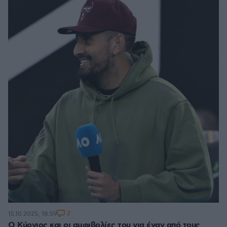
2
15.10.2025, 18:59
Ο Κύργιος και οι αμφιβολίες του για έναν από τους