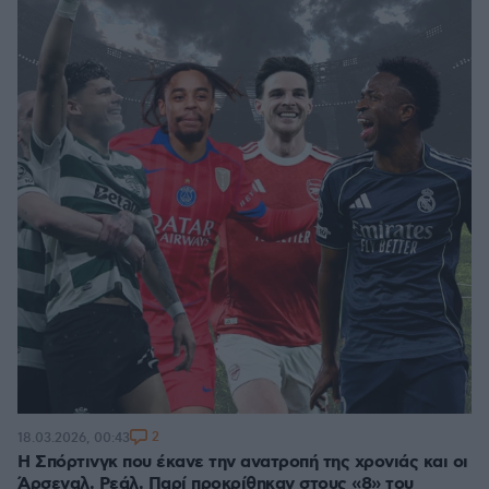
2
18.03.2026, 00:43
Η Σπόρτινγκ που έκανε την ανατροπή της χρονιάς και οι
Άρσεναλ, Ρεάλ, Παρί προκρίθηκαν στους «8» του