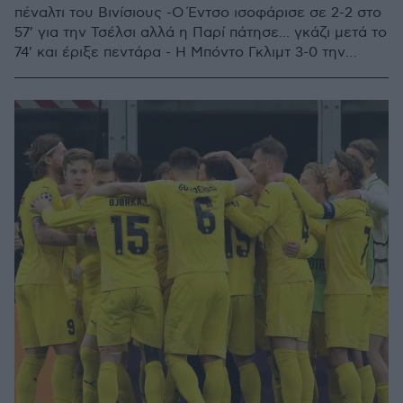
πέναλτι του Βινίσιους -Ο Έντσο ισοφάρισε σε 2-2 στο
57' για την Τσέλσι αλλά η Παρί πάτησε... γκάζι μετά το
74' και έριξε πεντάρα - Η Μπόντο Γκλιμτ 3-0 την
Σπόρτινγκ