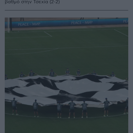
βαθμό στην Τσεχία (2-2)