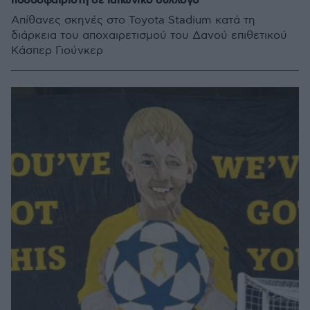
ποδοσφαιριστή σε ιαπωνικό σύλλογο
Απίθανες σκηνές στο Toyota Stadium κατά τη
διάρκεια του αποχαιρετισμού του Δανού επιθετικού
Κάσπερ Γιούνκερ