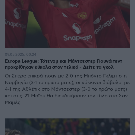
09.05.2025, 00:24
Europa League: Τότεναμ και Μάντσεστερ Γιουνάιτεντ
προκρίθηκαν εύκολα στον τελικό - Δείτε τα γκολ
Οι Σπερς επικράτησαν με 2-0 της Μπόντο Γκλιμτ στη
Νορβηγία (3-1 το πρώτο ματς), οι κόκκινοι διάβολοι με
4-1 της Αθλέτικ στο Μάντσεστερ (3-0 το πρώτο ματς)
και στις 21 Μαΐου θα διεκδικήσουν τον τίτλο στο Σαν
Μαμές