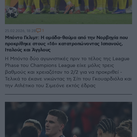
1
25.02.2026, 18:28
Μπόντο Γκλιμτ: Η ομάδα-θαύμα από την Νορβηγία που
προκρίθηκε στους «16» κατατροπώνοντας Ισπανούς,
Ιταλούς και Άγγλους
Η Μπόντο δύο αγωνιστικές πριν το τέλος της League
Phase του Champions League είχε μόλις τρεις
βαθμούς και χρειαζόταν το 2/2 για να προκριθεί -
Τελικά το έκανε νικώντας τη Σίτι του Γκουαρδιόλα και
την Ατλέτικο του Σιμεόνε εκτός έδρας