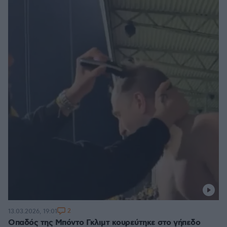
2
13.03.2026, 19:01
Οπαδός της Μπόντο Γκλιμτ κουρεύτηκε στο γήπεδο