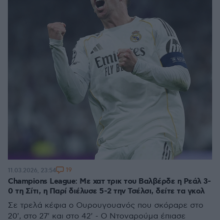
19
11.03.2026, 23:54
Champions League: Με χατ τρικ του Βαλβέρδε η Ρεάλ 3-
0 τη Σίτι, η Παρί διέλυσε 5-2 την Τσέλσι, δείτε τα γκολ
Σε τρελά κέφια ο Ουρουγουανός που σκόραρε στο
20', στο 27' και στο 42' - Ο Ντοναρούμα έπιασε