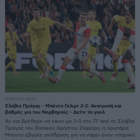
17.09.2025, 22:24
Σλάβια Πράγας - Μπόντο Γκλιμτ 2-2: Ανατροπή και
βαθμός για του Νορβηγούς - Δείτε τα γκολ
Αν και βρέθηκε να χάνει με 2-0 στο 77΄από τη Σλάβια
Πράγας του βασικού Χρήστου Ζαφείρη, η πρωτάρα
Μπόντο έβγαλε αντίδραση για να πάρει έναν ιστορικό