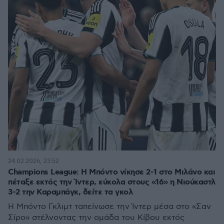
24.02.2026, 23:52
Champions League: H Μπόντο νίκησε 2-1 στο Μιλάνο και
πέταξε εκτός την Ίντερ, εύκολα στους «16» η Νιούκαστλ
3-2 την Καραμπάγκ, δείτε τα γκολ
Η Μπόντο Γκλιμτ ταπείνωσε την Ίντερ μέσα στο «Σαν
Σίρο» στέλνοντας την ομάδα του Κίβου εκτός