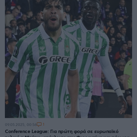
1
09.05.2025, 00:56
Conference League: Για πρώτη φορά σε ευρωπαϊκό