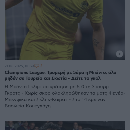
2
21.08.2025, 00:24
Champions League: Τρομερή με 5άρα η Μπόντο, όλα
μηδέν σε Τουρκία και Σκωτία - Δείτε τα γκολ
Η Μπόντο Γκλιμτ επικράτησε με 5-0 τη Στουρμ
Γκρατς - Χωρίς σκορ ολοκληρώθηκαν τα ματς Φενέρ-
Μπενφίκα και Σέλτικ-Καϊράτ - Στο 1-1 έμειναν
Βασιλεία-Κοπεγχάγη