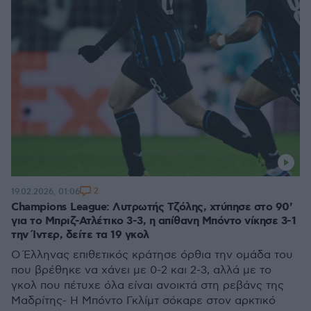
2
19.02.2026, 01:06
Champions League: Λυτρωτής Τζόλης, χτύπησε στο 90'
για το Μπριζ-Ατλέτικο 3-3, η απίθανη Μπόντο νίκησε 3-1
την Ίντερ, δείτε τα 19 γκολ
Ο Έλληνας επιθετικός κράτησε όρθια την ομάδα του
που βρέθηκε να χάνει με 0-2 και 2-3, αλλά με το
γκολ που πέτυχε όλα είναι ανοικτά στη ρεβάνς της
Μαδρίτης- Η Μπόντο Γκλίμτ σόκαρε στον αρκτικό