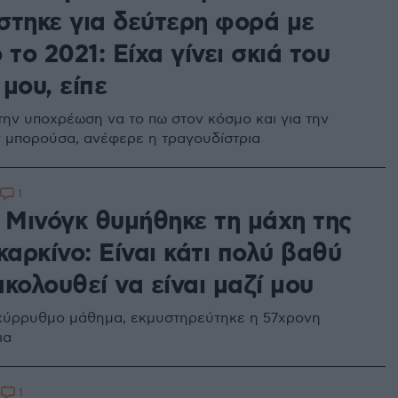
στηκε για δεύτερη φορά με
 το 2021: Είχα γίνει σκιά του
μου, είπε
την υποχρέωση να το πω στον κόσμο και για την
ν μπορούσα, ανέφερε η τραγουδίστρια
1
ι Μινόγκ θυμήθηκε τη μάχη της
καρκίνο: Είναι κάτι πολύ βαθύ
κολουθεί να είναι μαζί μου
αχύρρυθμο μάθημα, εκμυστηρεύτηκε η 57χρονη
ια
1
0