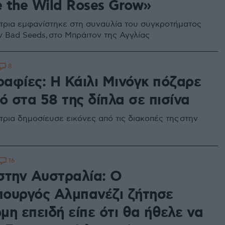
 the Wild Roses Grow»
τρια εμφανίστηκε στη συναυλία του συγκροτήματος
ν Bad Seeds, στο Μπράιτον της Αγγλίας
8
αφίες: Η Κάιλι Μινόγκ πόζαρε
ό στα 58 της δίπλα σε πισίνα
τρια δημοσίευσε εικόνες από τις διακοπές της στην
16
στην Αυστραλία: Ο
ουργός Αλμπανέζι ζήτησε
η επειδή είπε ότι θα ήθελε να