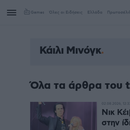
Games
Όλες οι Ειδήσεις
Ελλάδα
Πρωτοσέλι
Κάιλι Μινόγκ
Όλα τα άρθρα του t
02.08.2026, 12:3
Νικ Κέι
στην ίδ