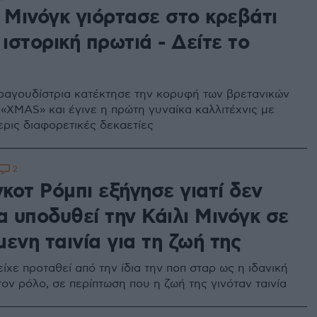
 Μινόγκ γιόρτασε στο κρεβάτι
 ιστορική πρωτιά - Δείτε το
ραγουδίστρια κατέκτησε την κορυφή των βρετανικών
 «XMAS» και έγινε η πρώτη γυναίκα καλλιτέχνις με
ερις διαφορετικές δεκαετίες
2
κοτ Ρόμπι εξήγησε γιατί δεν
α υποδυθεί την Κάιλι Μινόγκ σε
ενη ταινία για τη ζωή της
ίχε προταθεί από την ίδια την ποπ σταρ ως η ιδανική
τον ρόλο, σε περίπτωση που η ζωή της γινόταν ταινία